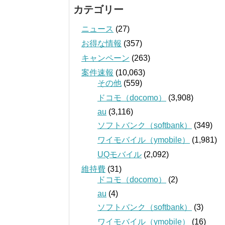
カテゴリー
ニュース
(27)
お得な情報
(357)
キャンペーン
(263)
案件速報
(10,063)
その他
(559)
ドコモ（docomo）
(3,908)
au
(3,116)
ソフトバンク（softbank）
(349)
ワイモバイル（ymobile）
(1,981)
UQモバイル
(2,092)
維持費
(31)
ドコモ（docomo）
(2)
au
(4)
ソフトバンク（softbank）
(3)
ワイモバイル（ymobile）
(16)