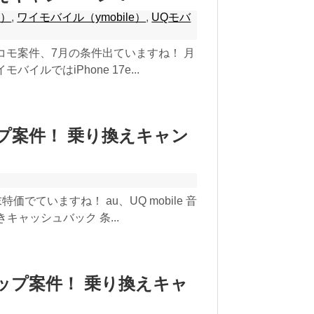
o）
,
ワイモバイル（ymobile）
,
UQモバ
コモ案件、7月の条件出ていますね！ 月
イルではiPhone 17e...
ップ案件！ 乗り換えキャン
でていますね！ au、UQ mobile 音
キャッシュバック 条...
ョップ案件！ 乗り換えキャ