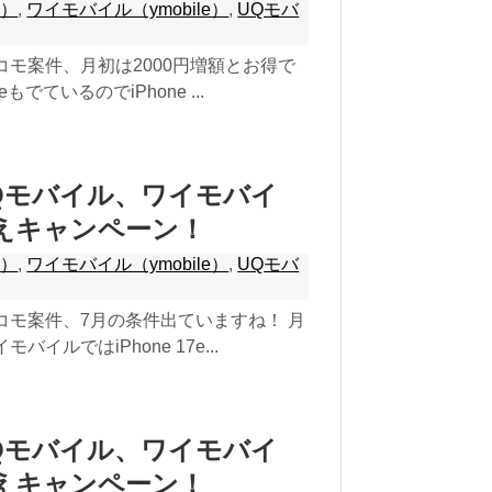
o）
,
ワイモバイル（ymobile）
,
UQモバ
コモ案件、月初は2000円増額とお得で
もでているのでiPhone ...
UQモバイル、ワイモバイ
えキャンペーン！
o）
,
ワイモバイル（ymobile）
,
UQモバ
コモ案件、7月の条件出ていますね！ 月
イルではiPhone 17e...
UQモバイル、ワイモバイ
えキャンペーン！