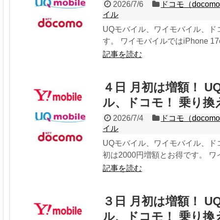
2026/7/6
ドコモ（docom
イル
UQモバイル、ワイモバイル、ド
す。 ワイモバイルではiPhone 17e
記事を読む
４日 月初は増額！ 
ル、ドコモ！ 乗り換
2026/7/4
ドコモ（docom
イル
UQモバイル、ワイモバイル、ド
初は2000円増額とお得です。 ワイモバ
記事を読む
３日 月初は増額！ 
ル、ドコモ！ 乗り換