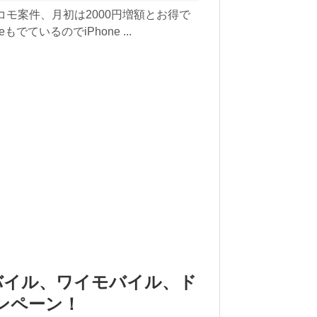
コモ案件、月初は2000円増額とお得で
もでているのでiPhone ...
モバイル、ワイモバイル、ド
ンペーン！