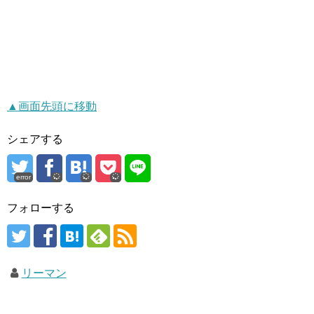
▲画面先頭に移動
シェアする
error
フォローする
リーマン