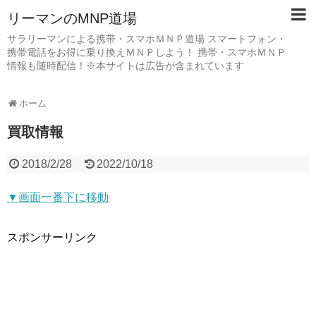
リーマンのMNP道場
サラリーマンによる携帯・スマホＭＮＰ道場 スマートフォン・
携帯電話をお得に乗り換えＭＮＰしよう！ 携帯・スマホＭＮＰ
情報も随時配信！※本サイトは広告が含まれています
ホーム
買取情報
2018/2/28
2022/10/18
▼画面一番下に移動
スポンサーリンク