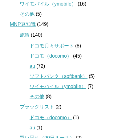
ワイモバイル（ymobile）
(16)
その他
(5)
MNP豆知識
(149)
施策
(140)
ドコモ月々サポート
(8)
ドコモ（docomo）
(45)
au
(72)
ソフトバンク（softbank）
(5)
ワイモバイル（ymobile）
(7)
その他
(8)
ブラックリスト
(2)
ドコモ（docomo）
(1)
au
(1)
買い回り（90日ルール）
(2)