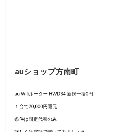
auショップ方南町
au Wifiルーター HWD34 新規一括0円
１台で20,000円還元
条件は固定代替のみ
詳しくは電話で聞いてみましょう。