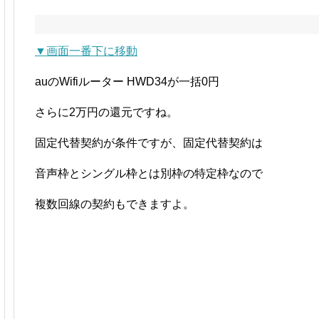
▼画面一番下に移動
auのWifiルーター HWD34が一括0円
さらに2万円の還元ですね。
固定代替契約が条件ですが、固定代替契約は
音声枠とシングル枠とは別枠の特定枠なので
複数回線の契約もできますよ。