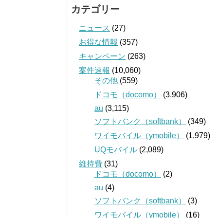
カテゴリー
ニュース
(27)
お得な情報
(357)
キャンペーン
(263)
案件速報
(10,060)
その他
(559)
ドコモ（docomo）
(3,906)
au
(3,115)
ソフトバンク（softbank）
(349)
ワイモバイル（ymobile）
(1,979)
UQモバイル
(2,089)
維持費
(31)
ドコモ（docomo）
(2)
au
(4)
ソフトバンク（softbank）
(3)
ワイモバイル（ymobile）
(16)