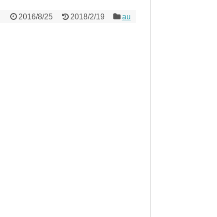
2016/8/25
2018/2/19
au