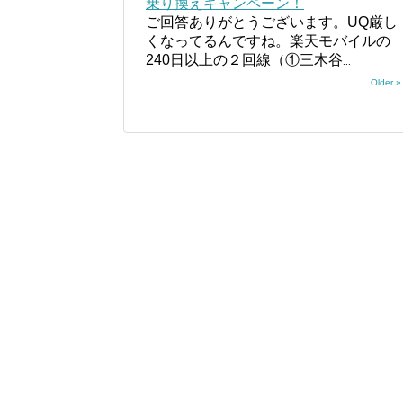
乗り換えキャンペーン！
ご回答ありがとうございます。UQ厳し
くなってるんですね。楽天モバイルの
240日以上の２回線（①三木谷
...
Older »