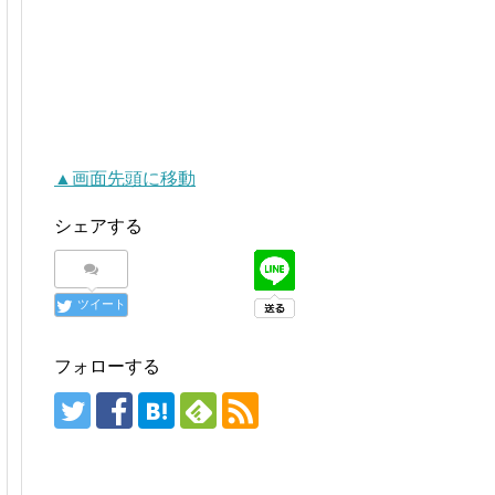
▲画面先頭に移動
シェアする
ツイート
フォローする