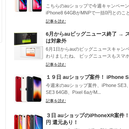
こちらのauショップで今週キャンペーン
iPhone8 64GBがMNPで一括0円とのこと
記事を読む
6月からauビッグニュース終了 →
は対象外
6月1日からauのビッグニュースキャ
わりましたね。 ビッグニュースもスマホ
記事を読む
１９日 auショップ案件！ iPhone S
今週末のauショップ案件、iPhone SE3、Pi
SE3 64GB、Pixel 6aがM...
記事を読む
３日 auショップのiPhoneXR案件！
円 還元あり！