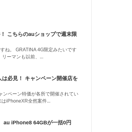
案件！ こちらのauショップで週末限
。 GRATINA 4G限定みたいです
リーマンも以前、...
人は必見！ キャンペーン開催店を
キャンペーン特価が各所で開催されてい
PhoneXR全然案件...
 iPhone8 64GBが一括0円