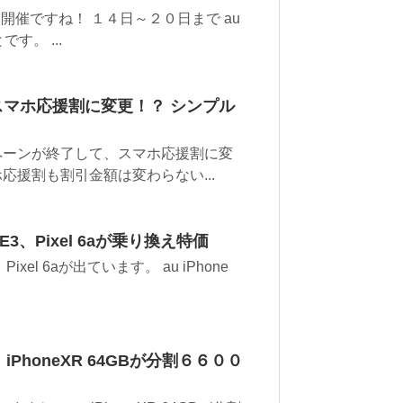
開催ですね！ １４日～２０日まで au
です。 ...
 スマホ応援割に変更！？ シンプル
ンペーンが終了して、スマホ応援割に変
応援割も割引金額は変わらない...
E3、Pixel 6aが乗り換え特価
xel 6aが出ています。 au iPhone
 iPhoneXR 64GBが分割６６００