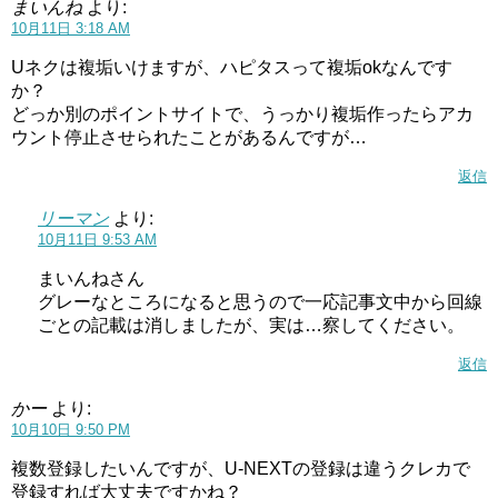
まいんね
より:
10月11日 3:18 AM
Uネクは複垢いけますが、ハピタスって複垢okなんです
か？
どっか別のポイントサイトで、うっかり複垢作ったらアカ
ウント停止させられたことがあるんですが…
返信
リーマン
より:
10月11日 9:53 AM
まいんねさん
グレーなところになると思うので一応記事文中から回線
ごとの記載は消しましたが、実は…察してください。
返信
かー
より:
10月10日 9:50 PM
複数登録したいんですが、U-NEXTの登録は違うクレカで
登録すれば大丈夫ですかね？