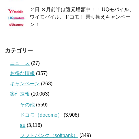
２日 ８月前半は還元増額中！！ UQモバイル、
ワイモバイル、ドコモ！ 乗り換えキャンペー
ン！
カテゴリー
ニュース
(27)
お得な情報
(357)
キャンペーン
(263)
案件速報
(10,063)
その他
(559)
ドコモ（docomo）
(3,908)
au
(3,116)
ソフトバンク（softbank）
(349)