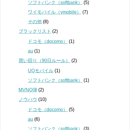
ソフトバンク（softbank）
(5)
ワイモバイル（ymobile）
(7)
その他
(8)
ブラックリスト
(2)
ドコモ（docomo）
(1)
au
(1)
買い回り（90日ルール）
(2)
UQモバイル
(1)
ソフトバンク（softbank）
(1)
MVNO弾
(2)
ノウハウ
(10)
ドコモ（docomo）
(5)
au
(6)
ソフトバンク（softbank）
(3)