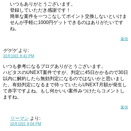
いつもありがとうございます。
登録していただき感謝です！
簡単な案件を一つこなしてポイント交換しないといけま
せんが手軽に1000円ゲットできるのはありがたいです
ね。
返信
ゲゲゲ
より:
10月10日 8:41 PM
いつも参考になるブログありがとうございます。
ハピタスのUNEXT案件ですが、判定に45日かかるので30日
以内に解約したら無効判定になるのではないかと思いまし
た。有効判定になるまで待っていたらUNEXT月額が発生し
て赤字ですよね。もし何かいい案件みつけたらコメントし
ますね。
返信
リーマン
より:
10月10日 9:04 PM