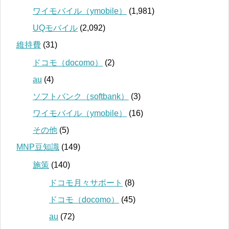
ワイモバイル（ymobile）
(1,981)
UQモバイル
(2,092)
維持費
(31)
ドコモ（docomo）
(2)
au
(4)
ソフトバンク（softbank）
(3)
ワイモバイル（ymobile）
(16)
その他
(5)
MNP豆知識
(149)
施策
(140)
ドコモ月々サポート
(8)
ドコモ（docomo）
(45)
au
(72)