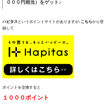
０００円相当）をゲット♪
ハピタス
というポイントサイトがありますが
↓こちら
から登
録して
ポイントを交換すると
１０００ポイント