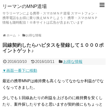
リーマンのMNP道場
サラリーマンによる携帯・スマホＭＮＰ道場 スマートフォン・
携帯電話をお得に乗り換えＭＮＰしよう！ 携帯・スマホＭＮＰ
情報も随時配信！※本サイトは広告が含まれています
ホーム
お得な情報
回線契約したらハピタスを登録して１０００ポ
イントゲット♪
2016/10/10
2016/10/11
お得な情報
▼画面一番下に移動
最近の携帯MNPは維持費も高くなってなかなか利益がでな
くなってきました。
少しでも１回線あたりの利益を上げるのに維持費を安くし
たり、案件探したりすると思いますが契約後にもちょっと