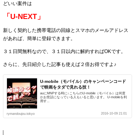
どいい案件は
「U-NEXT」
新しく契約した携帯電話の回線とスマホのメールアドレス
があれば、簡単に登録できます。
３１日間無料なので、３１日以内に解約すればOKです。
さらに、先日紹介した記事も使えば２倍お得ですよ♪
U-mobile（モバイル）のキャンペーンコード
で映画をタダで見れる技！
auにMNPする時に↓こちらのU-mobile（モバイル）は何度
かお世話になっている人もいると思います。 U-mobileを利
用す...
2016-10-09 21:01
rymandoujou.tokyo