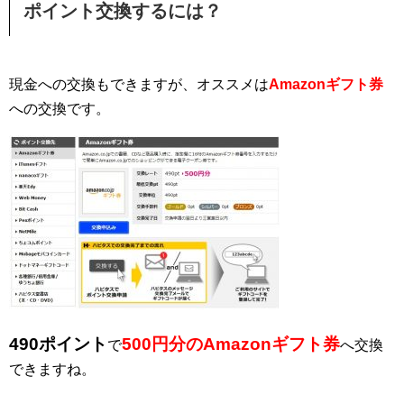
ポイント交換するには？
現金への交換もできますが、オススメは
Amazonギフト券
への交換です。
490ポイント
500円分のAmazonギフト券
で
へ交換
できますね。