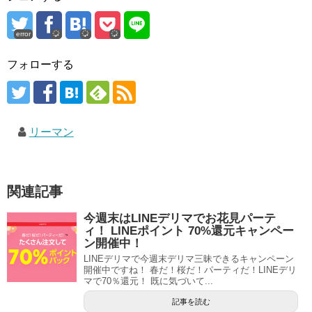
error
フォローする
リーマン
関連記事
今週末はLINEデリマでお花見パーテ
ィ！ LINEポイント 70%還元キャンペー
ン開催中！
LINEデリマで今週末デリマ三昧できるキャンペーン
開催中ですね！ 春だ！桜だ！パーティだ！LINEデリ
マで70％還元！ 既に気づいて...
記事を読む