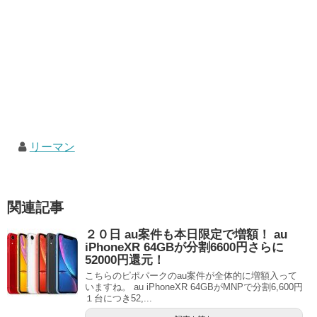
リーマン
関連記事
２０日 au案件も本日限定で増額！ au
iPhoneXR 64GBが分割6600円さらに
52000円還元！
こちらのピポパークのau案件が全体的に増額入って
いますね。 au iPhoneXR 64GBがMNPで分割6,600円
１台につき52,...