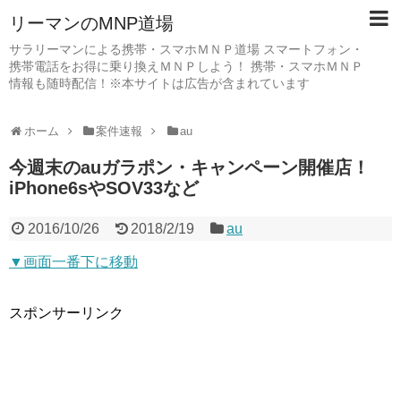
リーマンのMNP道場
サラリーマンによる携帯・スマホＭＮＰ道場 スマートフォン・
携帯電話をお得に乗り換えＭＮＰしよう！ 携帯・スマホＭＮＰ
情報も随時配信！※本サイトは広告が含まれています
ホーム
案件速報
au
今週末のauガラポン・キャンペーン開催店！
iPhone6sやSOV33など
2016/10/26
2018/2/19
au
▼画面一番下に移動
スポンサーリンク