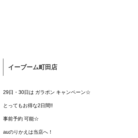
イーブーム町田店
29日・30日は ガラポン キャンペーン☆
とってもお得な2日間!!
事前予約 可能☆
auのりかえは当店へ！