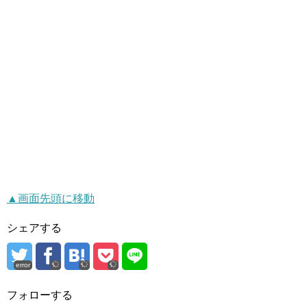
▲画面先頭に移動
シェアする
error
フォローする