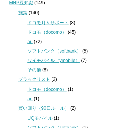
MNP豆知識
(149)
施策
(140)
ドコモ月々サポート
(8)
ドコモ（docomo）
(45)
au
(72)
ソフトバンク（softbank）
(5)
ワイモバイル（ymobile）
(7)
その他
(8)
ブラックリスト
(2)
ドコモ（docomo）
(1)
au
(1)
買い回り（90日ルール）
(2)
UQモバイル
(1)
ソフトバンク（softbank）
(1)