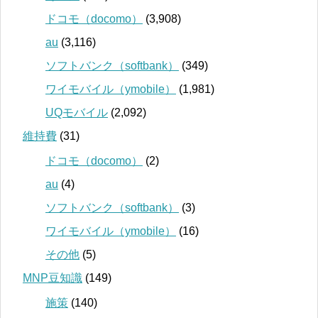
ドコモ（docomo）
(3,908)
au
(3,116)
ソフトバンク（softbank）
(349)
ワイモバイル（ymobile）
(1,981)
UQモバイル
(2,092)
維持費
(31)
ドコモ（docomo）
(2)
au
(4)
ソフトバンク（softbank）
(3)
ワイモバイル（ymobile）
(16)
その他
(5)
MNP豆知識
(149)
施策
(140)