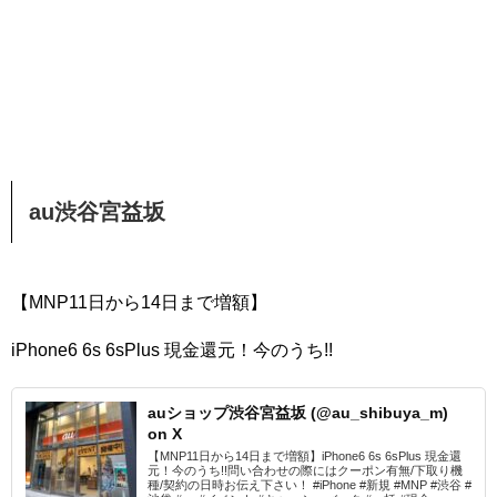
au渋谷宮益坂
【MNP11日から14日まで増額】
iPhone6 6s 6sPlus 現金還元！今のうち!!
auショップ渋谷宮益坂 (@au_shibuya_m)
on X
【MNP11日から14日まで増額】iPhone6 6s 6sPlus 現金還
元！今のうち!!問い合わせの際にはクーポン有無/下取り機
種/契約の日時お伝え下さい！ #iPhone #新規 #MNP #渋谷 #