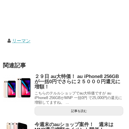
リーマン
関連記事
２９日 au大特価！ au iPhone8 256GB
が一括0円でさらに２５０００円還元に
増額！
こちらのテルルショップでau大特価ですが au
iPhone8 256GBがMNP 一括0円 で25,000円の還元に
増額してますね。 ...
記事を読む
今週末のauショップ案件！ 週末は