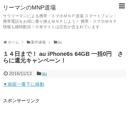
リーマンのMNP道場
サラリーマンによる携帯・スマホＭＮＰ道場 スマートフォン・
携帯電話をお得に乗り換えＭＮＰしよう！ 携帯・スマホＭＮＰ
情報も随時配信！※本サイトは広告が含まれています
ホーム
案件速報
au
１４日まで！ au iPhone6s 64GB 一括0円 さ
らに還元キャンペーン！
2016/11/13
au
▼画面一番下に移動
スポンサーリンク