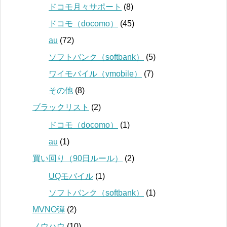
ドコモ月々サポート
(8)
ドコモ（docomo）
(45)
au
(72)
ソフトバンク（softbank）
(5)
ワイモバイル（ymobile）
(7)
その他
(8)
ブラックリスト
(2)
ドコモ（docomo）
(1)
au
(1)
買い回り（90日ルール）
(2)
UQモバイル
(1)
ソフトバンク（softbank）
(1)
MVNO弾
(2)
ノウハウ
(10)