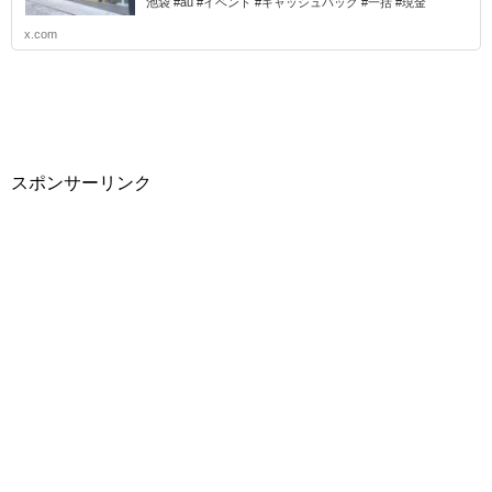
池袋 #au #イベント #キャッシュバック #一括 #現金
x.com
スポンサーリンク