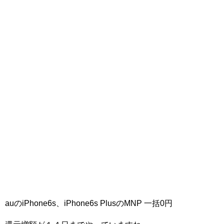
auのiPhone6s、iPhone6s PlusのMNP 一括0円