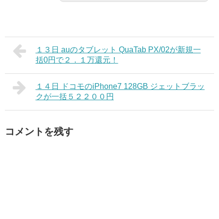
１３日 auのタブレット QuaTab PX/02が新規一
括0円で２．１万還元！
１４日 ドコモのiPhone7 128GB ジェットブラッ
クが一括５２２００円
コメントを残す