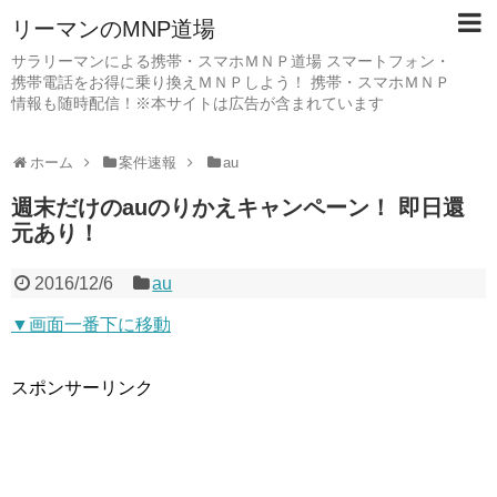
リーマンのMNP道場
サラリーマンによる携帯・スマホＭＮＰ道場 スマートフォン・
携帯電話をお得に乗り換えＭＮＰしよう！ 携帯・スマホＭＮＰ
情報も随時配信！※本サイトは広告が含まれています
ホーム
案件速報
au
週末だけのauのりかえキャンペーン！ 即日還
元あり！
2016/12/6
au
▼画面一番下に移動
スポンサーリンク