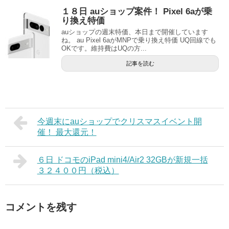
１８日 auショップ案件！ Pixel 6aが乗
り換え特価
auショップの週末特価、本日まで開催しています
ね。 au Pixel 6aがMNPで乗り換え特価 UQ回線でも
OKです。維持費はUQの方...
記事を読む
今週末にauショップでクリスマスイベント開
催！ 最大還元！
６日 ドコモのiPad mini4/Air2 32GBが新規一括
３２４００円（税込）
コメントを残す