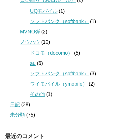
買い回り（90日ルール）
(2)
UQモバイル
(1)
ソフトバンク（softbank）
(1)
MVNO弾
(2)
ノウハウ
(10)
ドコモ（docomo）
(5)
au
(6)
ソフトバンク（softbank）
(3)
ワイモバイル（ymobile）
(2)
その他
(1)
日記
(38)
未分類
(75)
最近のコメント