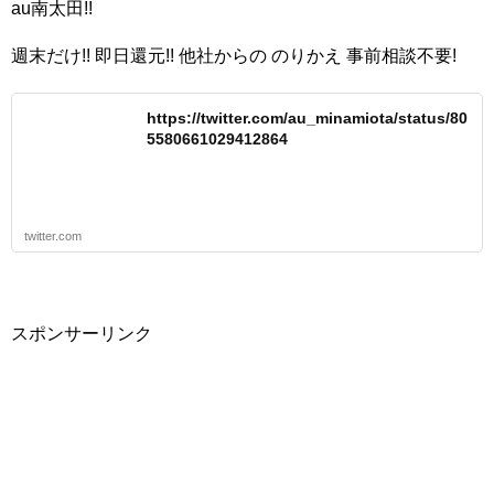
au南太田!!
週末だけ!! 即日還元!! 他社からの のりかえ 事前相談不要!
https://twitter.com/au_minamiota/status/80
5580661029412864
twitter.com
スポンサーリンク