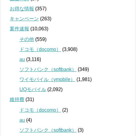
お得な情報
(357)
キャンペーン
(263)
案件速報
(10,063)
その他
(559)
ドコモ（docomo）
(3,908)
au
(3,116)
ソフトバンク（softbank）
(349)
ワイモバイル（ymobile）
(1,981)
UQモバイル
(2,092)
維持費
(31)
ドコモ（docomo）
(2)
au
(4)
ソフトバンク（softbank）
(3)