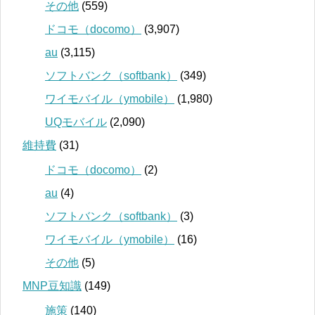
その他
(559)
ドコモ（docomo）
(3,907)
au
(3,115)
ソフトバンク（softbank）
(349)
ワイモバイル（ymobile）
(1,980)
UQモバイル
(2,090)
維持費
(31)
ドコモ（docomo）
(2)
au
(4)
ソフトバンク（softbank）
(3)
ワイモバイル（ymobile）
(16)
その他
(5)
MNP豆知識
(149)
施策
(140)