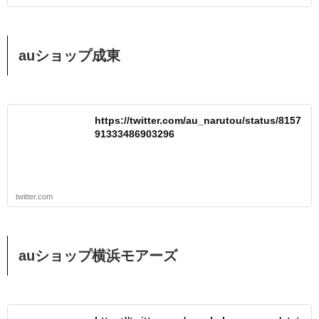
auショップ成東
https://twitter.com/au_narutou/status/8157
91333486903296
twitter.com
auショップ横浜モアーズ