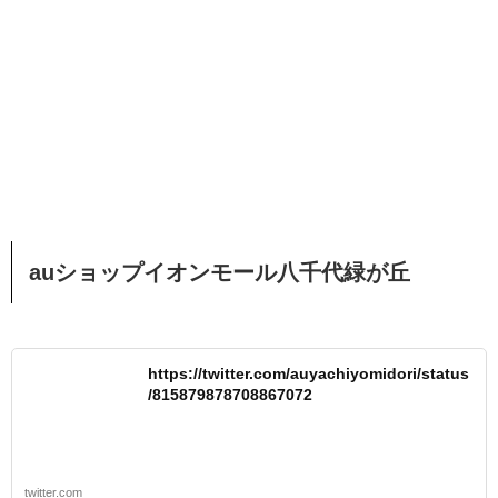
auショップイオンモール八千代緑が丘
https://twitter.com/auyachiyomidori/status
/815879878708867072
twitter.com