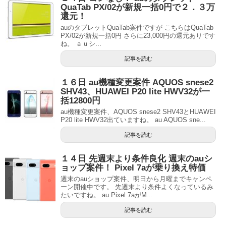
QuaTab PX/02が新規一括0円で２．３万
還元！
auのタブレットQuaTab案件ですが こちらはQuaTab
PX/02が新規一括0円 さらに23,000円の還元ありです
ね。 ａｕシ...
記事を読む
１６日 au機種変更案件 AQUOS snese2
SHV43、HUAWEI P20 lite HWV32が一
括12800円
au機種変更案件、AQUOS snese2 SHV43とHUAWEI
P20 lite HWV32出ていますね。 au AQUOS sne...
記事を読む
１４日 先週末より条件良化 週末のauシ
ョップ案件！ Pixel 7aが乗り換え特価
週末のauショップ案件、明日から月曜までキャンペ
ーン開催中です。 先週末より条件よくなっているみ
たいですね。 au Pixel 7aがM...
記事を読む