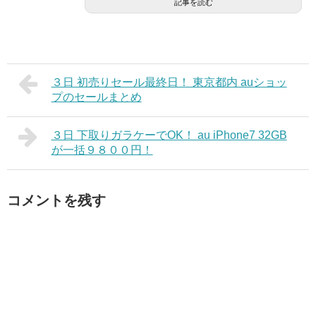
記事を読む
３日 初売りセール最終日！ 東京都内 auショッ
プのセールまとめ
３日 下取りガラケーでOK！ au iPhone7 32GB
が一括９８００円！
コメントを残す