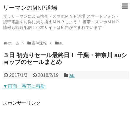
リーマンのMNP道場
サラリーマンによる携帯・スマホＭＮＰ道場 スマートフォン・
携帯電話をお得に乗り換えＭＮＰしよう！ 携帯・スマホＭＮＰ
情報も随時配信！※本サイトは広告が含まれています
ホーム
案件速報
au
３日 初売りセール最終日！ 千葉・神奈川 auシ
ョップのセールまとめ
2017/1/3
2018/2/19
au
▼画面一番下に移動
スポンサーリンク