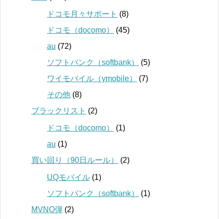
ドコモ月々サポート
(8)
ドコモ（docomo）
(45)
au
(72)
ソフトバンク（softbank）
(5)
ワイモバイル（ymobile）
(7)
その他
(8)
ブラックリスト
(2)
ドコモ（docomo）
(1)
au
(1)
買い回り（90日ルール）
(2)
UQモバイル
(1)
ソフトバンク（softbank）
(1)
MVNO弾
(2)