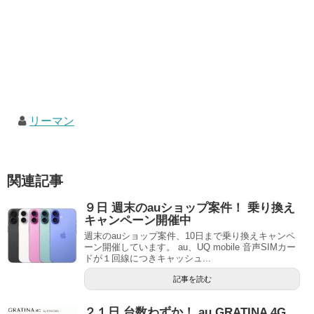
リーマン
関連記事
９日 週末のauショップ案件！ 乗り換え
キャンペーン開催中
週末のauショップ案件、10日まで乗り換えキャンペ
ーン開催しています。 au、UQ mobile 音声SIMカー
ドが１回線につきキャッシュ...
記事を読む
２１日 台数わずか！ au GRATINA 4G