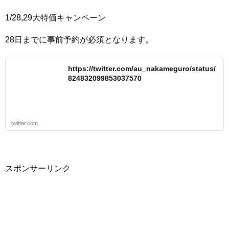
1/28,29大特価キャンペーン
28日までに事前予約が必須となります。
https://twitter.com/au_nakameguro/status/
824832099853037570
twitter.com
スポンサーリンク