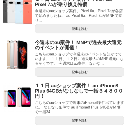
Pixel 7aが乗り換え特価
今週末のauショップ案件、Pixel 6a、Pixel 7aが各店
で始めましたね。 au Pixel 6a、Pixel 7aがMNPで乗
り...
記事を読む
今週末のau案件！ MNPで過去最大還元
のイベントが開催！
こちらのauショップで今週末のイベント告知がでて
います。 １１日、１２日に過去最大のMNP還元にな
るそうです。 今週末はau案件、なかな...
記事を読む
１１日 auショップ案件！ au iPhone8
Plus 64GBがなしなしで一括３４８００
円！
こちらのauショップで週末のiPhone8案件出ています
ね。 なしなし条件で au iPhone8 Plus 64GBがMNP
で一括34...
記事を読む