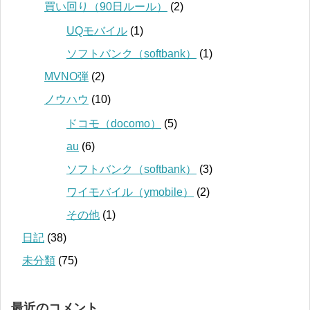
買い回り（90日ルール）
(2)
UQモバイル
(1)
ソフトバンク（softbank）
(1)
MVNO弾
(2)
ノウハウ
(10)
ドコモ（docomo）
(5)
au
(6)
ソフトバンク（softbank）
(3)
ワイモバイル（ymobile）
(2)
その他
(1)
日記
(38)
未分類
(75)
最近のコメント