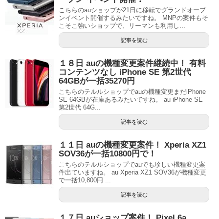
こちらのauショップが21日に移転でグランドオープ
ンイベント開催するみたいですね。 MNPの案件もそ
こそこ強いショップで、リーマンも利用し...
記事を読む
１８日 auの機種変更案件継続中！ 有料
コンテンツなし iPhone SE 第2世代
64GBが一括35270円
こちらのテルルショップでauの機種変更まだiPhone
SE 64GBが在庫あるみたいですね。 au iPhone SE
第2世代 64G...
記事を読む
１１日 auの機種変更案件！ Xperia XZ1
SOV36が一括10800円で！
こちらのテルルショップでauでも珍しい機種変更案
件出ていますね。 au Xperia XZ1 SOV36が機種変更
で一括10,800円 ...
記事を読む
１７日 auショップ案件！ Pixel 6a、