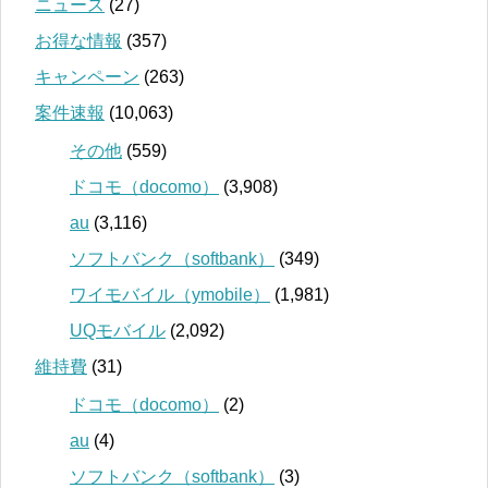
ニュース
(27)
お得な情報
(357)
キャンペーン
(263)
案件速報
(10,063)
その他
(559)
ドコモ（docomo）
(3,908)
au
(3,116)
ソフトバンク（softbank）
(349)
ワイモバイル（ymobile）
(1,981)
UQモバイル
(2,092)
維持費
(31)
ドコモ（docomo）
(2)
au
(4)
ソフトバンク（softbank）
(3)