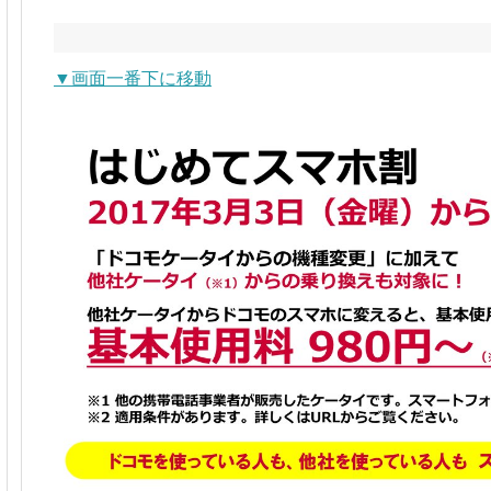
▼画面一番下に移動