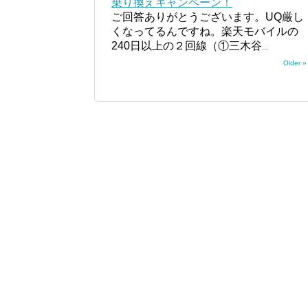
乗り換えキャンペーン！
ご回答ありがとうございます。UQ厳し
くなってるんですね。楽天モバイルの
240日以上の２回線（①三木谷
...
Older »