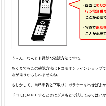
う～ん、なんとも微妙な確認方法ですね。
あくまでもこの確認方法はドコモオンラインショップ
応が違うかもしれませんね。
もしかして、自己申告と下取りにガラケーを出せばよ
ドコモにＭＮＰするときはダメもとで試してみてはい