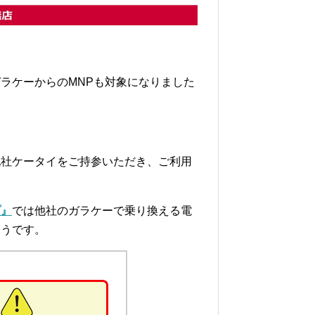
ラケーからのMNPも対象になりました
他社ケータイをご持参いただき、ご利用
プ』
では他社のガラケーで乗り換える電
ようです。