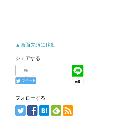
▲画面先頭に移動
シェアする
ツイート
フォローする