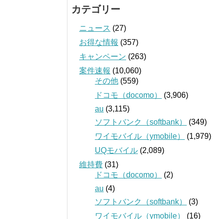
カテゴリー
ニュース
(27)
お得な情報
(357)
キャンペーン
(263)
案件速報
(10,060)
その他
(559)
ドコモ（docomo）
(3,906)
au
(3,115)
ソフトバンク（softbank）
(349)
ワイモバイル（ymobile）
(1,979)
UQモバイル
(2,089)
維持費
(31)
ドコモ（docomo）
(2)
au
(4)
ソフトバンク（softbank）
(3)
ワイモバイル（ymobile）
(16)