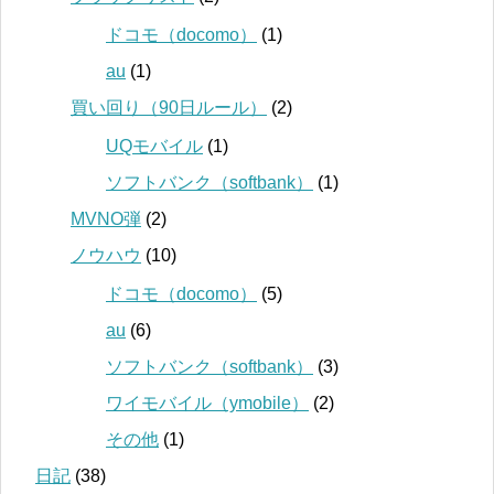
ドコモ（docomo）
(1)
au
(1)
買い回り（90日ルール）
(2)
UQモバイル
(1)
ソフトバンク（softbank）
(1)
MVNO弾
(2)
ノウハウ
(10)
ドコモ（docomo）
(5)
au
(6)
ソフトバンク（softbank）
(3)
ワイモバイル（ymobile）
(2)
その他
(1)
日記
(38)