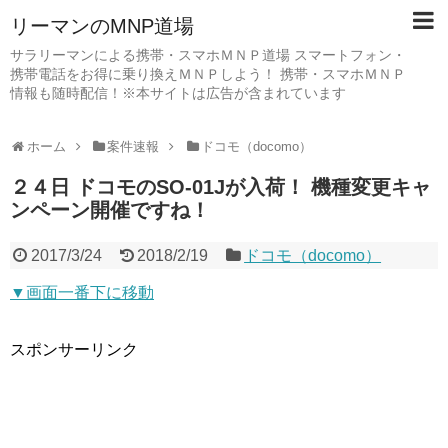
リーマンのMNP道場
サラリーマンによる携帯・スマホＭＮＰ道場 スマートフォン・
携帯電話をお得に乗り換えＭＮＰしよう！ 携帯・スマホＭＮＰ
情報も随時配信！※本サイトは広告が含まれています
ホーム
案件速報
ドコモ（docomo）
２４日 ドコモのSO-01Jが入荷！ 機種変更キャ
ンペーン開催ですね！
2017/3/24
2018/2/19
ドコモ（docomo）
▼画面一番下に移動
スポンサーリンク