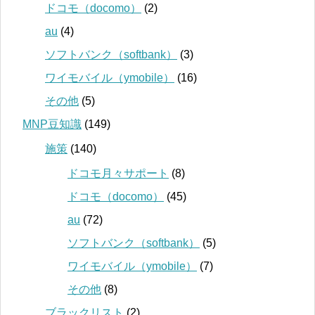
ドコモ（docomo）
(2)
au
(4)
ソフトバンク（softbank）
(3)
ワイモバイル（ymobile）
(16)
その他
(5)
MNP豆知識
(149)
施策
(140)
ドコモ月々サポート
(8)
ドコモ（docomo）
(45)
au
(72)
ソフトバンク（softbank）
(5)
ワイモバイル（ymobile）
(7)
その他
(8)
ブラックリスト
(2)