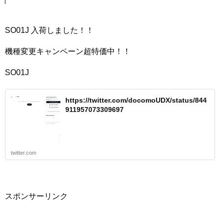
SO01J 入荷しました！！
機種変更キャンペーン超特価中！！
SO01J
https://twitter.com/docomoUDX/status/844
911957073309697
twitter.com
スポンサーリンク