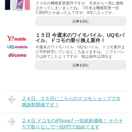
ドコモの機種変更案件ですが、月末から一気に価格
上がってしまいましたね。 7月末は機種変更一括
7,000円とかあったんですが、8月に入ってか...
記事を読む
１５日 今週末のワイモバイル、UQモバ
イル、ドコモの乗り換え案件！
今週末のワイモバイル、UQモバイル、ドコモ案件ま
だ予約枠空いているところありますね。 ソフトバン
クは終了したようですが、他は条件は28日ま...
記事を読む
２４日、２５日にこちらのドコモショップで大
感謝祭開催です！
２４日 ドコモのiPhone7 一括超絶価格！ そろそ
ろ下取りなしで一括0円で始めてます