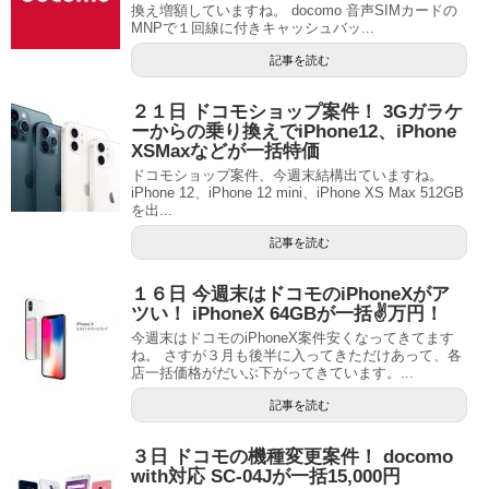
換え増額していますね。 docomo 音声SIMカードの
MNPで１回線に付きキャッシュバッ...
記事を読む
２１日 ドコモショップ案件！ 3Gガラケ
ーからの乗り換えでiPhone12、iPhone
XSMaxなどが一括特価
ドコモショップ案件、今週末結構出ていますね。
iPhone 12、iPhone 12 mini、iPhone XS Max 512GB
を出...
記事を読む
１６日 今週末はドコモのiPhoneXがア
ツい！ iPhoneX 64GBが一括✌万円！
今週末はドコモのiPhoneX案件安くなってきてます
ね。 さすが３月も後半に入ってきただけあって、各
店一括価格がだいぶ下がってきています。...
記事を読む
３日 ドコモの機種変更案件！ docomo
with対応 SC-04Jが一括15,000円