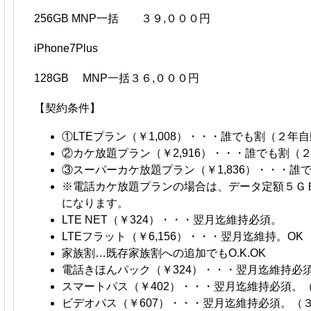
256GB MNP一括 ３９,０００円
iPhone7Plus
128GB MNP一括３６,０００円
【契約条件】
①LTEプラン（￥1,008）・・・誰でも割（２
②カケ放題プラン（￥2,916）・・・誰でも割（
③スーパーカケ放題プラン（￥1,836）・・・
※電話カケ放題プランの場合は、データ定額５ＧＢ(
になります。
LTE NET（￥324）・・・翌月迄維持必須。
LTEフラット（￥6,156）・・・翌月迄維持。OK
家族割…既存家族割への追加でもO.K.OK
電話きほんパック（￥324）・・・翌月迄維持必
スマートパス（￥402）・・・翌月迄維持必須。
ビデオパス（￥607）・・・翌月迄維持必須。（