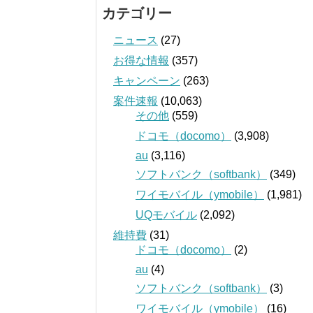
カテゴリー
ニュース
(27)
お得な情報
(357)
キャンペーン
(263)
案件速報
(10,063)
その他
(559)
ドコモ（docomo）
(3,908)
au
(3,116)
ソフトバンク（softbank）
(349)
ワイモバイル（ymobile）
(1,981)
UQモバイル
(2,092)
維持費
(31)
ドコモ（docomo）
(2)
au
(4)
ソフトバンク（softbank）
(3)
ワイモバイル（ymobile）
(16)