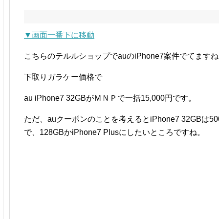
▼画面一番下に移動
こちらのテルルショップでauのiPhone7案件でてます
下取りガラケー価格で
au iPhone7 32GBがＭＮＰで一括15,000円です。
ただ、auクーポンのことを考えるとiPhone7 32GB
で、128GBかiPhone7 Plusにしたいところですね。