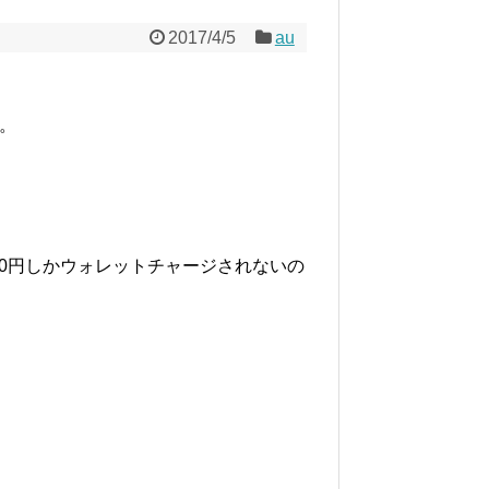
2017/4/5
au
ね。
は500円しかウォレットチャージされないの