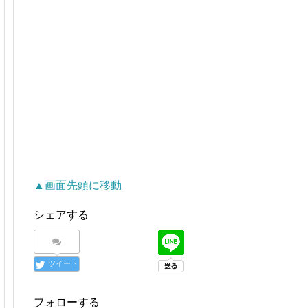
▲画面先頭に移動
シェアする
ツイート
フォローする