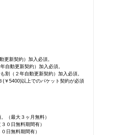
年自動更新契約）加入必須。
２年自動更新契約）加入必須。
誰でも割（２年自動更新契約）加入必須。
￥5400)以上でのパケット契約が必須
須。（最大３ヶ月無料）
（３０日無料期間有）
３０日無料期間有）