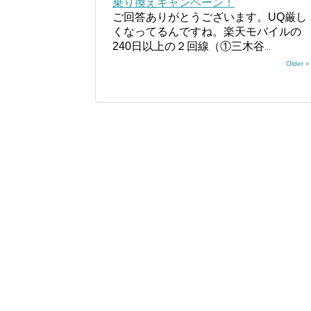
乗り換えキャンペーン！
ご回答ありがとうございます。UQ厳し
くなってるんですね。楽天モバイルの
240日以上の２回線（①三木谷
...
Older »