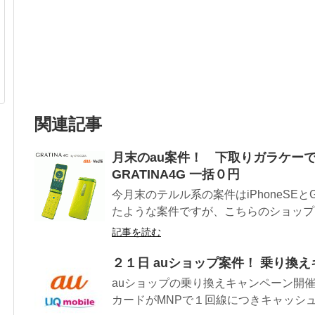
関連記事
月末のau案件！ 下取りガラケーで
GRATINA4G 一括０円
今月末のテルル系の案件はiPhoneSEと
たような案件ですが、こちらのショップは
記事を読む
２１日 auショップ案件！ 乗り換
auショップの乗り換えキャンペーン開催中です
カードがMNPで１回線につきキャッシュバ