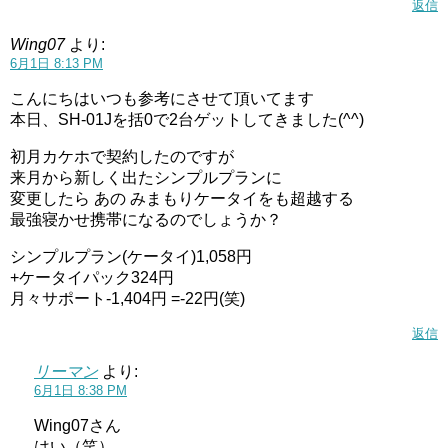
返信
Wing07
より:
6月1日 8:13 PM
こんにちはいつも参考にさせて頂いてます
本日、SH-01Jを括0で2台ゲットしてきました(^^)
初月カケホで契約したのですが
来月から新しく出たシンプルプランに
変更したら あの みまもりケータイをも超越する
最強寝かせ携帯になるのでしょうか？
シンプルプラン(ケータイ)1,058円
+ケータイパック324円
月々サポート-1,404円 =-22円(笑)
返信
リーマン
より:
6月1日 8:38 PM
Wing07さん
はい（笑）