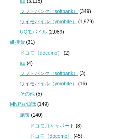
au
(3,115)
ソフトバンク（softbank）
(349)
ワイモバイル（ymobile）
(1,979)
UQモバイル
(2,089)
維持費
(31)
ドコモ（docomo）
(2)
au
(4)
ソフトバンク（softbank）
(3)
ワイモバイル（ymobile）
(16)
その他
(5)
MNP豆知識
(149)
施策
(140)
ドコモ月々サポート
(8)
ドコモ（docomo）
(45)