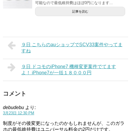
可能なので最低維持費はほぼ0円になります...
記事を読む
９日 こちらのauショップでSCV33案件やってま
すね
９日 ドコモのiPhone7 機種変更案件でてます
よ！ iPhone7が一括１８０００円
コメント
debudebu
より:
3月23日 12:30 PM
制度がその後変更になったのかもしれませんが、このガラ
ホの最低維持費はユニバーサル料金の2円だけです。