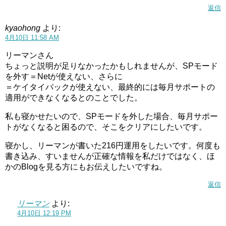
返信
kyaohong
より:
4月10日 11:58 AM
リーマンさん
ちょっと説明が足りなかったかもしれませんが、SPモード
を外す＝Netが使えない、さらに
＝ケイタイパックが使えない、最終的には毎月サポートの
適用ができなくなるとのことでした。
私も寝かせたいので、SPモードを外した場合、毎月サポー
トがなくなると困るので、そこをクリアにしたいです。
寝かし、リーマンが書いた216円運用をしたいです。何度も
書き込み、すいませんが正確な情報を私だけではなく、ほ
かのBlogを見る方にもお伝えしたいですね。
返信
リーマン
より:
4月10日 12:19 PM