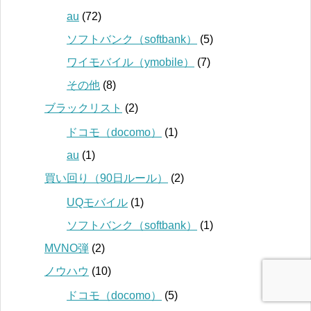
au
(72)
ソフトバンク（softbank）
(5)
ワイモバイル（ymobile）
(7)
その他
(8)
ブラックリスト
(2)
ドコモ（docomo）
(1)
au
(1)
買い回り（90日ルール）
(2)
UQモバイル
(1)
ソフトバンク（softbank）
(1)
MVNO弾
(2)
ノウハウ
(10)
ドコモ（docomo）
(5)