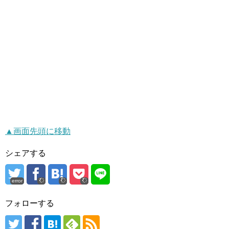
▲画面先頭に移動
シェアする
error
フォローする