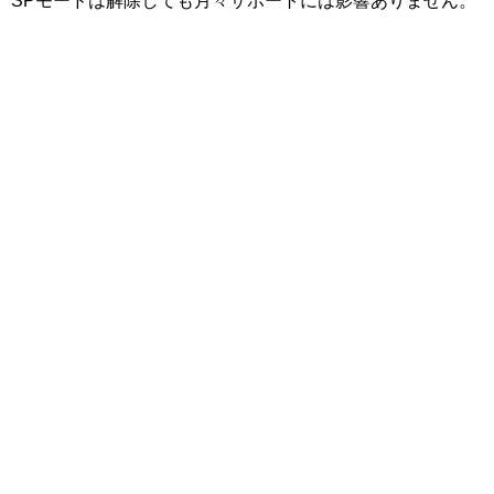
SPモードは解除しても月々サポートには影響ありません。