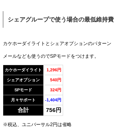
シェアグループで使う場合の最低維持費
カケホーダイライトとシェアオプションのパターン
メールなども使うのでSPモードをつけます。
カケホーダイライト
1,296円
シェアオプション
540円
SPモード
324円
月々サポート
-1,404円
合計
756円
※税込、ユニバーサル2円は省略