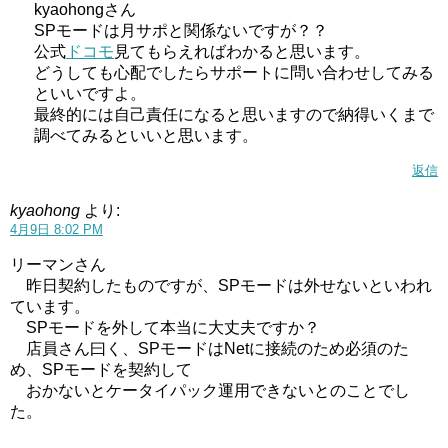
kyaohongさん
SPモードは月サポと関係ないですが？？
公式
ドコモ
見てもらえればわかると思います。
どうしても心配でしたらサポートに問い合わせしてみる
といいですよ。
最終的には自己責任になると思いますので納得いくまで
調べてみるといいと思います。
返信
kyaohong
より:
4月9日 8:02 PM
リーマンさん
昨日契約したものですが、SPモードは外せないといわれ
ています。
SPモードを外して本当に大丈夫ですか？
店員さん曰く、SPモードはNetに接続のため必須のた
め、SPモードを契約して
おかないとケータイパック運用できないとのことでし
た。