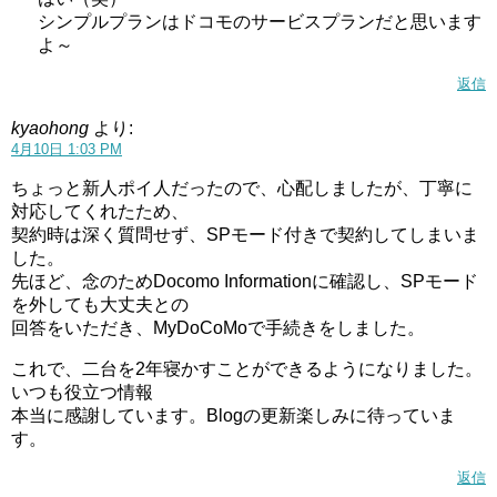
シンプルプランはドコモのサービスプランだと思います
よ～
返信
kyaohong
より:
4月10日 1:03 PM
ちょっと新人ポイ人だったので、心配しましたが、丁寧に
対応してくれたため、
契約時は深く質問せず、SPモード付きで契約してしまいま
した。
先ほど、念のためDocomo Informationに確認し、SPモード
を外しても大丈夫との
回答をいただき、MyDoCoMoで手続きをしました。
これで、二台を2年寝かすことができるようになりました。
いつも役立つ情報
本当に感謝しています。Blogの更新楽しみに待っていま
す。
返信