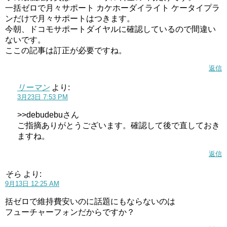
一括ゼロで月々サポート カケホーダイライト ケータイプラ
ンだけで月々サポートはつきます。
今朝、ドコモサポートダイヤルに確認しているので間違い
ないです。
ここの記事は訂正が必要ですね。
返信
リーマン
より:
3月23日 7:53 PM
>>debudebuさん
ご指摘ありがとうございます。確認して後で直しておき
ますね。
返信
そら
より:
9月13日 12:25 AM
括ゼロで維持費安いのに話題にもならないのは
フューチャーフォンだからですか？