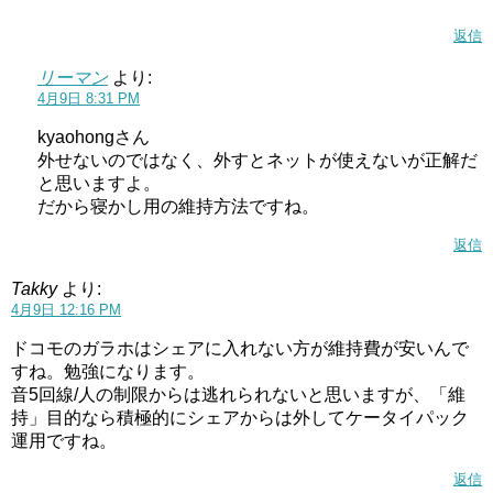
返信
リーマン
より:
4月9日 8:31 PM
kyaohongさん
外せないのではなく、外すとネットが使えないが正解だ
と思いますよ。
だから寝かし用の維持方法ですね。
返信
Takky
より:
4月9日 12:16 PM
ドコモのガラホはシェアに入れない方が維持費が安いんで
すね。勉強になります。
音5回線/人の制限からは逃れられないと思いますが、「維
持」目的なら積極的にシェアからは外してケータイパック
運用ですね。
返信