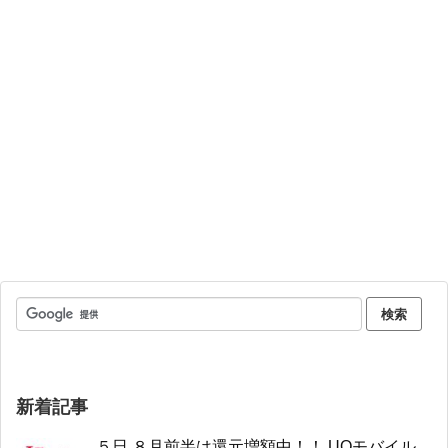
新着記事
５日 ８月前半は還元増額中！！ UQモバイル、