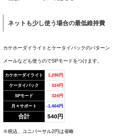
ネットも少し使う場合の最低維持費
カケホーダイライトとケータイパックのパターン
メールなども使うのでSPモードをつけます。
カケホーダイライト
1,296円
ケータイパック
324円
SPモード
324円
月々サポート
-1,404円
合計
540円
※税込、ユニバーサル2円は省略