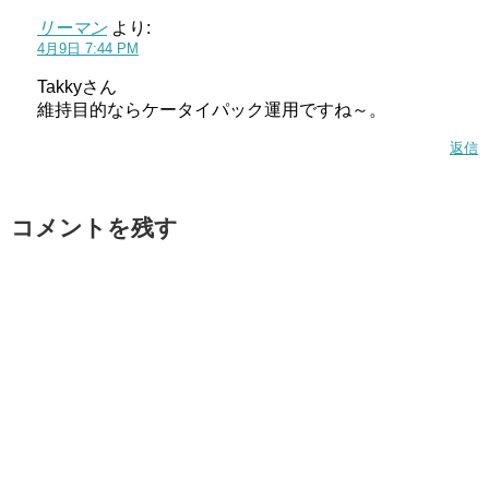
リーマン
より:
4月9日 7:44 PM
Takkyさん
維持目的ならケータイパック運用ですね～。
返信
コメントを残す