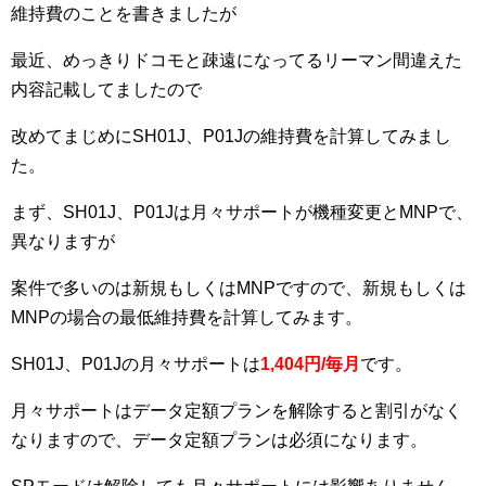
維持費のことを書きましたが
最近、めっきりドコモと疎遠になってるリーマン間違えた
内容記載してましたので
改めてまじめにSH01J、P01Jの維持費を計算してみまし
た。
まず、SH01J、P01Jは月々サポートが機種変更とMNPで、
異なりますが
案件で多いのは新規もしくはMNPですので、新規もしくは
MNPの場合の最低維持費を計算してみます。
SH01J、P01Jの月々サポートは
1,404円/毎月
です。
月々サポートはデータ定額プランを解除すると割引がなく
なりますので、データ定額プランは必須になります。