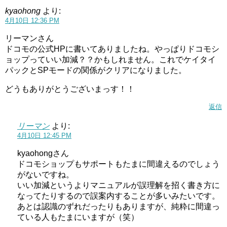
kyaohong
より:
4月10日 12:36 PM
リーマンさん
ドコモの公式HPに書いてありましたね。やっぱりドコモシ
ョップっていい加減？？かもしれません。これでケイタイ
パックとSPモードの関係がクリアになりました。
どうもありがとうございまっす！！
返信
リーマン
より:
4月10日 12:45 PM
kyaohongさん
ドコモショップもサポートもたまに間違えるのでしょう
がないですね。
いい加減というよりマニュアルが誤理解を招く書き方に
なってたりするので誤案内することが多いみたいです。
あとは認識のずれだったりもありますが、純粋に間違っ
ている人もたまにいますが（笑）