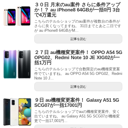
３０日 月末のau案件 さらに条件アップ
か！？ au iPhone8 64GBが一括0円 3台
で4万還元
こちらのテルルショップのau案件が複数台の条件が
さらに良くなってますね。 31日までとあと二日です
が au iPhone8 64GBがM...
記事を読む
２７日 au機種変更案件！ OPPO A54 5G
OPG02、Redmi Note 10 JE XIG02が一
括1万円
こちらのテルルショップで台数限定のau機種変更案
件でていますね。 au OPPO A54 5G OPG02、Redmi
Note 10 J...
記事を読む
９日 au機種変更案件！ Galaxy A51 5G
SCG07が一括17001円
こちらのテルルショップでauの機種変更案件、安く
出ていますね。 au Galaxy A51 5G SCG07が機種変
更で一括17,001円...