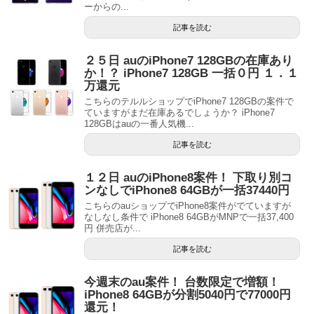
ーからの...
記事を読む
２５日 auのiPhone7 128GBの在庫あり
か！？ iPhone7 128GB 一括０円 １．１
万還元
こちらのテルルショップでiPhone7 128GBの案件で
ていますがまだ在庫あるでしょうか？ iPhone7
128GBはauの一番人気機...
記事を読む
１２日 auのiPhone8案件！ 下取り別コ
ンなしでiPhone8 64GBが一括37440円
こちらのauショップでiPhone8案件がでていますが
なしなし条件で iPhone8 64GBがMNPで一括37,400
円 併売店が...
記事を読む
今週末のau案件！ 台数限定で増額！
iPhone8 64GBが分割5040円で77000円
還元！