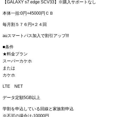
【GALAXY s7 edge SCV33】※購入サポートなし
本体一括:0円+45000円ＣＢ
毎月割５７６円×２４回
auスマートパス加入で割引アップ!!!
■条件
★料金プラン
スーパーカケホ
または
カケホ
LTE NET
データ定額5GB以上
学割を申込している回線と家族割申込
※不可の場合は-10000円