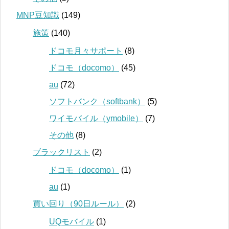
MNP豆知識
(149)
施策
(140)
ドコモ月々サポート
(8)
ドコモ（docomo）
(45)
au
(72)
ソフトバンク（softbank）
(5)
ワイモバイル（ymobile）
(7)
その他
(8)
ブラックリスト
(2)
ドコモ（docomo）
(1)
au
(1)
買い回り（90日ルール）
(2)
UQモバイル
(1)