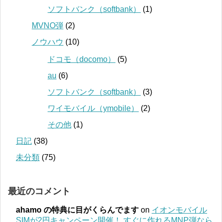
ソフトバンク（softbank）
(1)
MVNO弾
(2)
ノウハウ
(10)
ドコモ（docomo）
(5)
au
(6)
ソフトバンク（softbank）
(3)
ワイモバイル（ymobile）
(2)
その他
(1)
日記
(38)
未分類
(75)
最近のコメント
ahamo の特典に目がくらんでます
on
イオンモバイル
SIMが2円キャンペーン開催！ すぐに作れるMNP弾なら