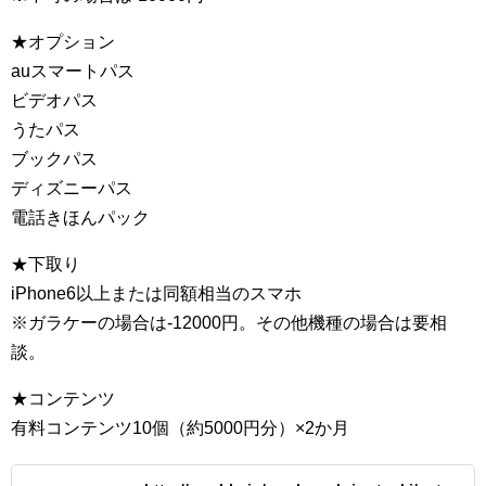
★オプション
auスマートパス
ビデオパス
うたパス
ブックパス
ディズニーパス
電話きほんパック
★下取り
iPhone6以上または同額相当のスマホ
※ガラケーの場合は-12000円。その他機種の場合は要相
談。
★コンテンツ
有料コンテンツ10個（約5000円分）×2か月