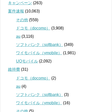
キャンペーン
(263)
案件速報
(10,063)
その他
(559)
ドコモ（docomo）
(3,908)
au
(3,116)
ソフトバンク（softbank）
(349)
ワイモバイル（ymobile）
(1,981)
UQモバイル
(2,092)
維持費
(31)
ドコモ（docomo）
(2)
au
(4)
ソフトバンク（softbank）
(3)
ワイモバイル（ymobile）
(16)
その他
(5)