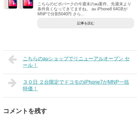
こちらのピポパークの今週末のau案件、先週末より
条件良くなってきてますね。 au iPhone8 64GBが
MNPで分割5040円 さら...
記事を読む
こちらのauショップでリニューアルオープン セ
ール！
３０日 ２台限定でドコモのiPhone7がMNP一括
特価！
コメントを残す