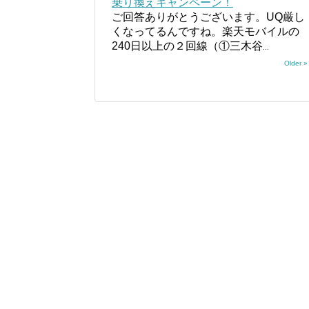
乗り換えキャンペーン！
ご回答ありがとうございます。UQ厳し
くなってるんですね。楽天モバイルの
240日以上の２回線（①三木谷
...
Older »