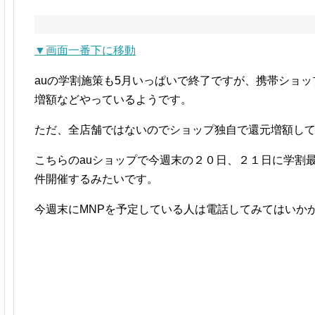
▼画面一番下に移動
auの学割施策も5月いっぱいで終了ですが、携帯ショ
増額などやっているようです。
ただ、全店舗ではないのでショップ独自で還元増額し
こちらのauショップで今週末の２０日、２１日に学割
件開催するみたいです。
今週末にMNPを予定している人は電話してみてはいか