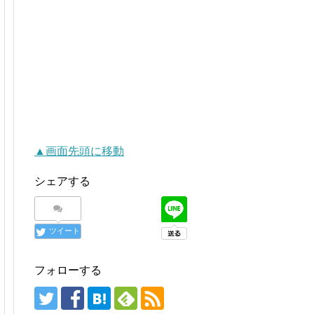
▲画面先頭に移動
シェアする
ツイート
フォローする