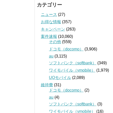
カテゴリー
ニュース
(27)
お得な情報
(357)
キャンペーン
(263)
案件速報
(10,060)
その他
(559)
ドコモ（docomo）
(3,906)
au
(3,115)
ソフトバンク（softbank）
(349)
ワイモバイル（ymobile）
(1,979)
UQモバイル
(2,089)
維持費
(31)
ドコモ（docomo）
(2)
au
(4)
ソフトバンク（softbank）
(3)
ワイモバイル（ymobile）
(16)