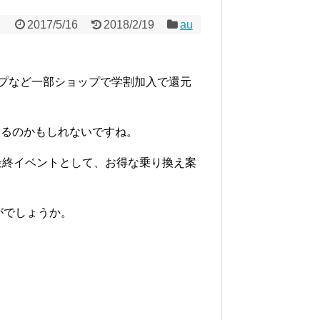
2017/5/16
2018/2/19
au
ップなど一部ショップで学割加入で還元
てるのかもしれないですね。
最終イベントとして、お得な乗り換え案
がでしょうか。