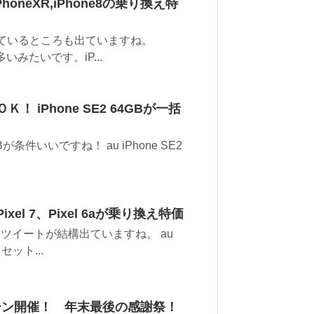
oneXR,iPhone8の乗り換え特
しているところも出ていますね。
多いみたいです。iP...
 iPhone SE2 64GBが一括
Bが条件いいですね！ au iPhone SE2
el 7、Pixel 6aが乗り換え特価
ツイートが結構出ていますね。 au
 セット...
ーン開催！ 年末最後の感謝祭！