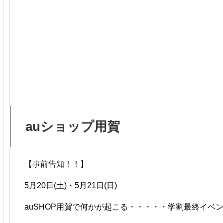
auショップ用賀
【事前告知！！】
5月20日(土)・5月21日(日)
auSHOP用賀で何かが起こる・・・・・学割最終イベ