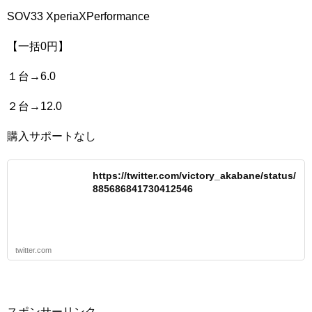
SOV33 XperiaXPerformance
【一括0円】
１台→6.0
２台→12.0
購入サポートなし
https://twitter.com/victory_akabane/status/
885686841730412546
twitter.com
スポンサーリンク