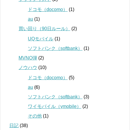
ドコモ（docomo）
(1)
au
(1)
買い回り（90日ルール）
(2)
UQモバイル
(1)
ソフトバンク（softbank）
(1)
MVNO弾
(2)
ノウハウ
(10)
ドコモ（docomo）
(5)
au
(6)
ソフトバンク（softbank）
(3)
ワイモバイル（ymobile）
(2)
その他
(1)
日記
(38)