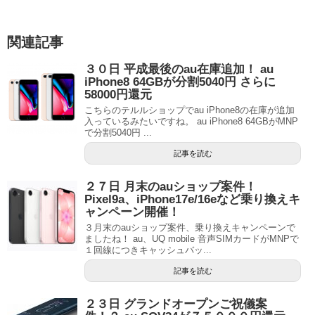
関連記事
３０日 平成最後のau在庫追加！ au
iPhone8 64GBが分割5040円 さらに
58000円還元
こちらのテルルショップでau iPhone8の在庫が追加
入っているみたいですね。 au iPhone8 64GBがMNP
で分割5040円 ...
記事を読む
２７日 月末のauショップ案件！
Pixel9a、iPhone17e/16eなど乗り換えキ
ャンペーン開催！
３月末のauショップ案件、乗り換えキャンペーンで
ましたね！ au、UQ mobile 音声SIMカードがMNPで
１回線につきキャッシュバッ...
記事を読む
２３日 グランドオープンご祝儀案