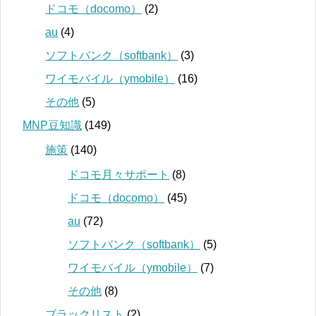
ドコモ（docomo）
(2)
au
(4)
ソフトバンク（softbank）
(3)
ワイモバイル（ymobile）
(16)
その他
(5)
MNP豆知識
(149)
施策
(140)
ドコモ月々サポート
(8)
ドコモ（docomo）
(45)
au
(72)
ソフトバンク（softbank）
(5)
ワイモバイル（ymobile）
(7)
その他
(8)
ブラックリスト
(2)