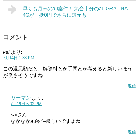
早くも月末のau案件！ 気合十分のau GRATINA
4Gが一括0円でさらに還元も
コメント
kai
より:
7月14日 1:38 PM
この還元額だと、解除料とか手間とか考えると新しいほう
が良さそうですね
返信
リーマン
より:
7月19日 5:02 PM
kaiさん
なかなかau案件厳しいですよね
返信