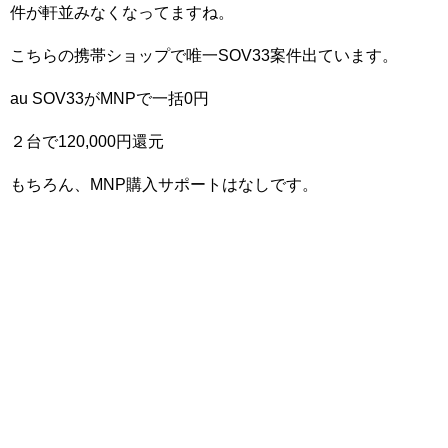
件が軒並みなくなってますね。
こちらの携帯ショップで唯一SOV33案件出ています。
au SOV33がMNPで一括0円
２台で120,000円還元
もちろん、MNP購入サポートはなしです。