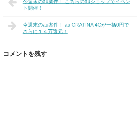
今週末のau案件！ こちらのauショップでイベン
ト開催！
今週末のau案件！ au GRATINA 4Gが一括0円で
さらに１４万還元！
コメントを残す