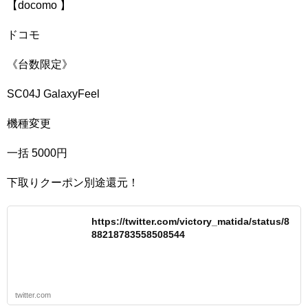
【docomo 】
ドコモ
《台数限定》
SC04J GalaxyFeel
機種変更
一括 5000円
下取りクーポン別途還元！
https://twitter.com/victory_matida/status/8
88218783558508544
twitter.com