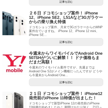
記事を読む
２６日 ドコモショップ案件！ iPhone
12、iPhone SE2、L51Aなど3Gガラケー
からの乗り換え特価
ドコモショップ案件、月末で3GガラケーからのMNP
案件出ていますね。 iPhone 12、iPhone 12 mini、
iPhone SE...
記事を読む
今週末からワイモバイルでAndroid One
507SHがついに解禁！！ ドナ価格もま
だまだ高額！
今週末のワイモバイル案件ですが、先週までは
Android One S2がメイン機種だったんですが どうや
ら今週末からAndroid One...
記事を読む
２１日 ドコモショップ案件！ iPhone12
発売前のiPhone 11特価が出ました！
ドコモショップで新型iPhone 12の発売前のiPhone
11特価出始めましたね！ 期間はかなり短く、21日～