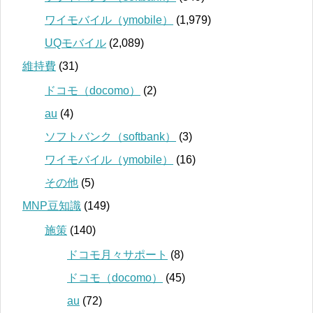
ワイモバイル（ymobile）
(1,979)
UQモバイル
(2,089)
維持費
(31)
ドコモ（docomo）
(2)
au
(4)
ソフトバンク（softbank）
(3)
ワイモバイル（ymobile）
(16)
その他
(5)
MNP豆知識
(149)
施策
(140)
ドコモ月々サポート
(8)
ドコモ（docomo）
(45)
au
(72)