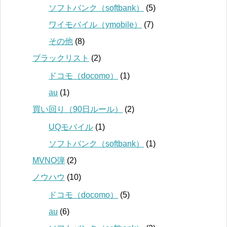
ソフトバンク（softbank）
(5)
ワイモバイル（ymobile）
(7)
その他
(8)
ブラックリスト
(2)
ドコモ（docomo）
(1)
au
(1)
買い回り（90日ルール）
(2)
UQモバイル
(1)
ソフトバンク（softbank）
(1)
MVNO弾
(2)
ノウハウ
(10)
ドコモ（docomo）
(5)
au
(6)