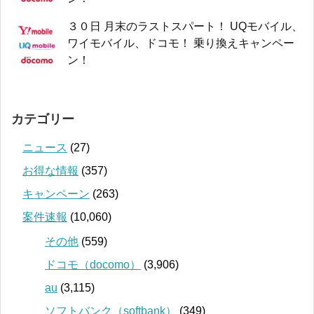
３０日 月末のラストスパート！ UQモバイル、
ワイモバイル、ドコモ！ 乗り換えキャンペー
ン！
カテゴリー
ニュース
(27)
お得な情報
(357)
キャンペーン
(263)
案件速報
(10,060)
その他
(559)
ドコモ（docomo）
(3,906)
au
(3,115)
ソフトバンク（softbank）
(349)