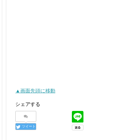
▲画面先頭に移動
シェアする
ツイート