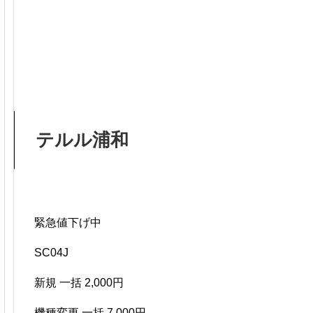
テルル浦和
緊急値下げ中
SC04J
新規 一括 2,000円
機種変更 一括 7,000円