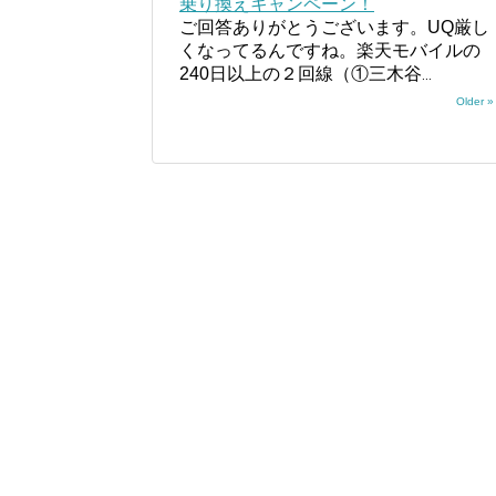
乗り換えキャンペーン！
ご回答ありがとうございます。UQ厳し
くなってるんですね。楽天モバイルの
240日以上の２回線（①三木谷
...
Older »