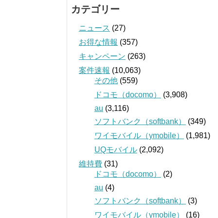
カテゴリー
ニュース
(27)
お得な情報
(357)
キャンペーン
(263)
案件速報
(10,063)
その他
(559)
ドコモ（docomo）
(3,908)
au
(3,116)
ソフトバンク（softbank）
(349)
ワイモバイル（ymobile）
(1,981)
UQモバイル
(2,092)
維持費
(31)
ドコモ（docomo）
(2)
au
(4)
ソフトバンク（softbank）
(3)
ワイモバイル（ymobile）
(16)