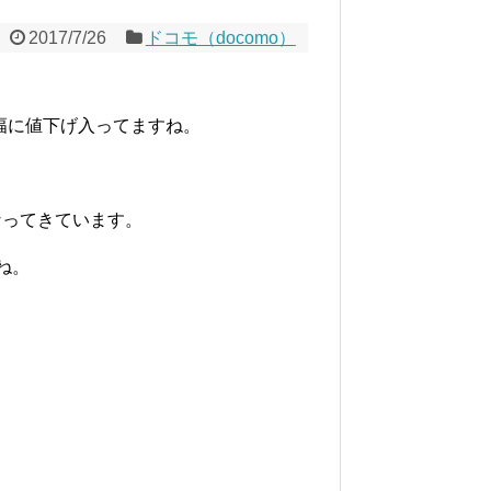
2017/7/26
ドコモ（docomo）
大幅に値下げ入ってますね。
なってきています。
すね。