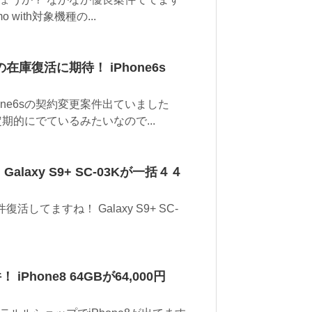
with対象機種の...
庫復活に期待！ iPhone6s
ne6sの契約変更案件出ていました
期的にでているみたいなので...
alaxy S9+ SC-03Kが一括４４
活してますね！ Galaxy S9+ SC-
Phone8 64GBが64,000円