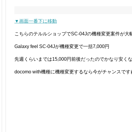
▼画面一番下に移動
こちらのテルルショップでSC-04Jの機種変更案件が
Galaxy feel SC-04Jが機種変更で一括7,000円
先週くらいまでは15,000円前後だったのでかなり安く
docomo with機種に機種変更するなら今がチャンスで