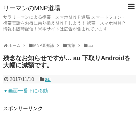
リーマンのMNP道場
サラリーマンによる携帯・スマホＭＮＰ道場 スマートフォン・
携帯電話をお得に乗り換えＭＮＰしよう！ 携帯・スマホＭＮＰ
情報も随時配信！※本サイトは広告が含まれています
ホーム
MNP豆知識
施策
au
残念なお知らせですが… au 下取りAndroidを
大幅に減額です。
2017/11/10
au
▼画面一番下に移動
スポンサーリンク