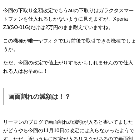
今回の下取り金額改定でもうauの下取りはガラクタスマー
トフォンを仕入れるしかないように見えますが、Xperia
Z3(SO-01G)だけは2万円のまま耐えていますね。
この機種が唯一ヤフオクで1万前後で取引できる機種でしょ
うか。
ただ、今回の改定で値上がりするかもしれませんので仕入
れる人はお早めに！
画面割れの減額は！？
リーマンのブログで画面割れの減額が入ると書いてました
がどうやら今回の11月10日の改定には入らなかったようで
す。ただ、近いうちに改定が入るリスクがあるので画面割