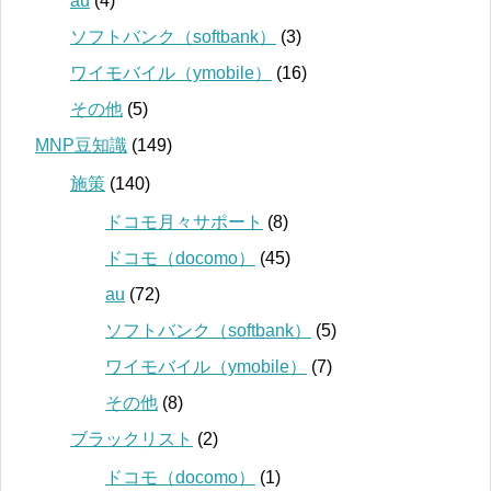
au
(4)
ソフトバンク（softbank）
(3)
ワイモバイル（ymobile）
(16)
その他
(5)
MNP豆知識
(149)
施策
(140)
ドコモ月々サポート
(8)
ドコモ（docomo）
(45)
au
(72)
ソフトバンク（softbank）
(5)
ワイモバイル（ymobile）
(7)
その他
(8)
ブラックリスト
(2)
ドコモ（docomo）
(1)