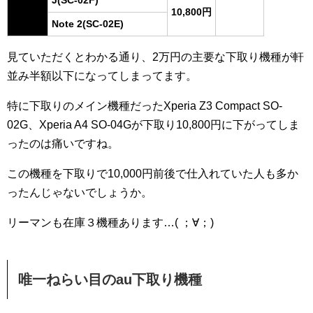
J(SC-02F)
10,800円
Note 2(SC-02E)
見ていただくとわかる通り、2万円の主要な下取り機種が軒
並み半額以下になってしまってます。
特に下取りのメイン機種だったXperia Z3 Compact SO-
02G、Xperia A4 SO-04Gが下取り10,800円に下がってしま
ったのは痛いですね。
この機種を下取りで10,000円前後で仕入れていた人も多か
ったんじゃないでしょうか。
リーマンも在庫３機種あります…( ；∀；)
唯一ねらい目のau下取り機種