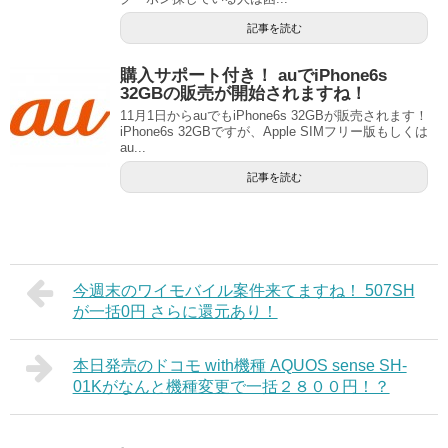
記事を読む
購入サポート付き！ auでiPhone6s
32GBの販売が開始されますね！
11月1日からauでもiPhone6s 32GBが販売されます！
iPhone6s 32GBですが、Apple SIMフリー版もしくは
au...
記事を読む
今週末のワイモバイル案件来てますね！ 507SH
が一括0円 さらに還元あり！
本日発売のドコモ with機種 AQUOS sense SH-
01Kがなんと機種変更で一括２８００円！？