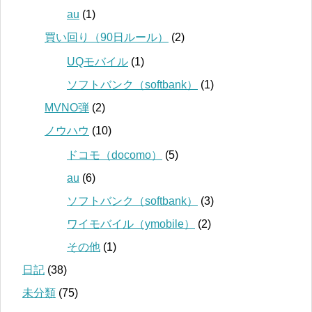
au
(1)
買い回り（90日ルール）
(2)
UQモバイル
(1)
ソフトバンク（softbank）
(1)
MVNO弾
(2)
ノウハウ
(10)
ドコモ（docomo）
(5)
au
(6)
ソフトバンク（softbank）
(3)
ワイモバイル（ymobile）
(2)
その他
(1)
日記
(38)
未分類
(75)