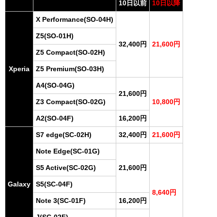
10日以前
10日以降
X Performance(SO-04H)
Z5(SO-01H)
32,400円
21,600円
Z5 Compact(SO-02H)
Xperia
Z5 Premium(SO-03H)
A4(SO-04G)
21,600円
Z3 Compact(SO-02G)
10,800円
A2(SO-04F)
16,200円
S7 edge(SC-02H)
32,400円
21,600円
Note Edge(SC-01G)
S5 Active(SC-02G)
21,600円
Galaxy
S5(SC-04F)
8,640円
Note 3(SC-01F)
16,200円