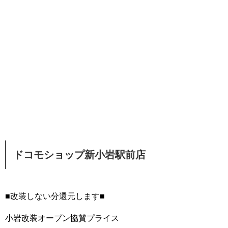
ドコモショップ新小岩駅前店
■改装しない分還元します■
小岩改装オープン協賛プライス