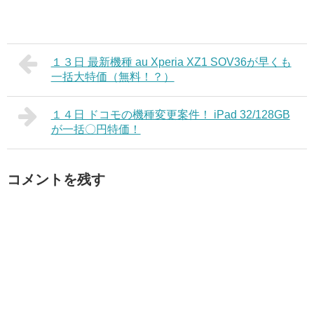
１３日 最新機種 au Xperia XZ1 SOV36が早くも
一括大特価（無料！？）
１４日 ドコモの機種変更案件！ iPad 32/128GB
が一括〇円特価！
コメントを残す