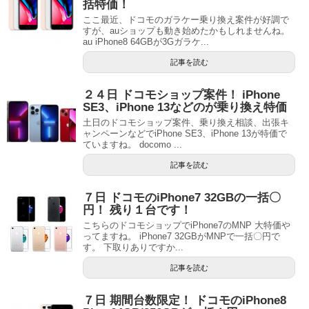
括特価！
ここ最近、ドコモのガラケー乗り換え案件が好調で
すが、auショップも動き始めたかもしれませんね。
au iPhone8 64GBが3Gガラケ...
記事を読む
２４日 ドコモショップ案件！ iPhone
SE3、iPhone 13などのが乗り換え特価
土日のドコモショップ案件、乗り換え相談、出張キ
ャンペーンなどでiPhone SE3、iPhone 13が特価で
ていますね。 docomo ...
記事を読む
７日 ドコモのiPhone7 32GBの一括〇
円！ 残り１台です！
こちらのドコモショップでiPhone7のMNP 大特価や
ってますね。 iPhone7 32GBがMNPで一括〇円で
す。 下取りありですか...
記事を読む
７日 期間台数限定！ ドコモのiPhone8