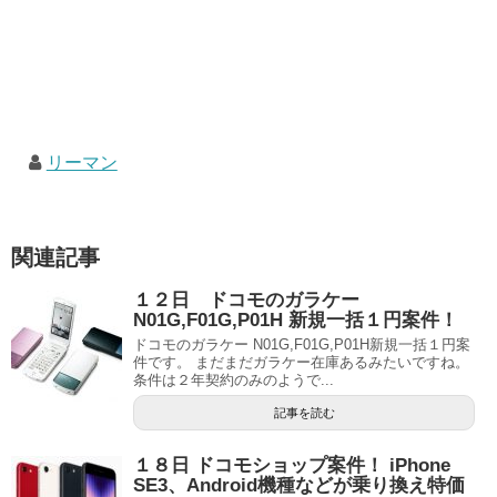
リーマン
関連記事
１２日 ドコモのガラケー
N01G,F01G,P01H 新規一括１円案件！
ドコモのガラケー N01G,F01G,P01H新規一括１円案
件です。 まだまだガラケー在庫あるみたいですね。
条件は２年契約のみのようで...
記事を読む
１８日 ドコモショップ案件！ iPhone
SE3、Android機種などが乗り換え特価