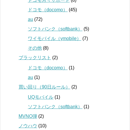
ドコモ月々サポート
(8)
ドコモ（docomo）
(45)
au
(72)
ソフトバンク（softbank）
(5)
ワイモバイル（ymobile）
(7)
その他
(8)
ブラックリスト
(2)
ドコモ（docomo）
(1)
au
(1)
買い回り（90日ルール）
(2)
UQモバイル
(1)
ソフトバンク（softbank）
(1)
MVNO弾
(2)
ノウハウ
(10)