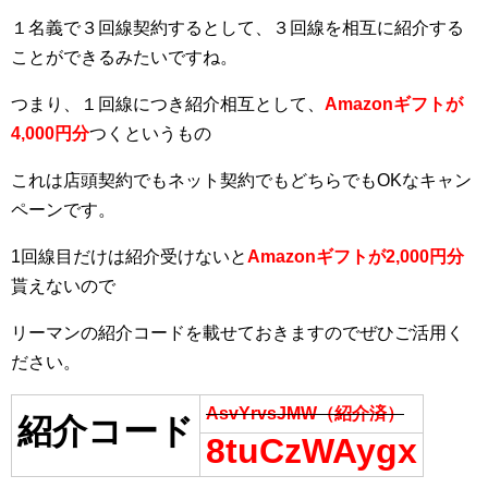
１名義で３回線契約するとして、３回線を相互に紹介する
ことができるみたいですね。
つまり、１回線につき紹介相互として、
Amazonギフトが
4,000円分
つくというもの
これは店頭契約でもネット契約でもどちらでもOKなキャン
ペーンです。
1回線目だけは紹介受けないと
Amazonギフトが2,000円分
貰えないので
リーマンの紹介コードを載せておきますのでぜひご活用く
ださい。
AsvYrvsJMW（紹介済）
紹介コード
8tuCzWAygx