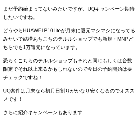
まだ予約始まってないみたいですが、UQキャンペーン期待
したいですね。
どうやらHUAWEI P10 liteが月末に還元マシマシになってる
みたいで結構あちこちのテルルショップでも新規・MNPど
ちらでも1万還元になっています。
恐らくこちらのテルルショップもそれと同じもしくは台数
限定でそれ以上来るかもしれないので今日の予約開始は要
チェックですね！
UQ案件は月末なら初月日割りがかなり安くなるのでオスス
メです！
さらに紹介キャンペーンもあります！