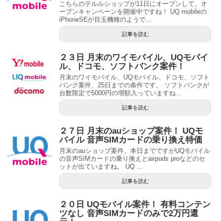
こちらのテルルショップが11日にオープンして、オ
ープンキャンペーンを開催中ですね！ UQ mobileの
iPhoneSEが目玉機種のようで...
記事を読む
２３日 月末のワイモバイル、UQモバイ
ル、ドコモ、ソフトバンク案件！
月末のワイモバイル、UQモバイル、ドコモ、ソフト
バンク案件、25日までの条件です。 ソフトバンクが
台数限定で5000円の増額入っていますね...
記事を読む
２７日 月末のauショップ案件！ UQモ
バイル 音声SIMカードの乗り換え特価
月末のauショップ案件、本日までですがUQモバイル
の音声SIMカードの乗り換えとairpods proなどのセ
ットが出ていますね。 UQ ...
記事を読む
２０日 UQモバイル案件！ 有料コンテン
ツなし 音声SIMカードのみで2万円還