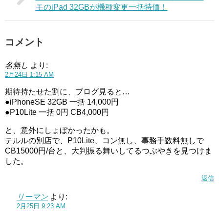
モのiPad 32GBが機種変更一括特価！
コメント
名無し
より:
2月24日 1:15 AM
期待持たせた割に、ブログ見ると…
●iPhoneSE 32GB 一括 14,000円
●P10Lite 一括 0円 CB4,000円
と、意外にしょぼかったかも。
テルルの別店で、P10Lite、コン無し、事務手数料無しで
CB15000円/台と、大判振る舞いしてるつぶやきを見つけま
した。
返信
リーマン
より:
2月25日 9:23 AM