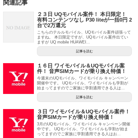
関連記事
２３日 UQモバイル案件！ 本日限定！
有料コンテンツなし P30 liteが一括0円 2
台で2万還元
こちらのテルルモバイル、UQモバイル案件頑張って
ますね。 本日限定ですが、UQモバイル案件出てい
ますが UQ mobile HUAWEI...
記事を読む
１６日 ワイモバイル＆UQモバイル案
件！ 音声SIMカードが乗り換え特価！
今週末のUQモバイル、ワイモバイル キャンペーン
開催中です。 UQモバイル、ワイモバイルも学割が
始まってますのでご家族に学割適用できる人は...
記事を読む
３日 ワイモバイル＆UQモバイル案件！
音声SIMカードが乗り換え特価！
3月のUQモバイル、ワイモバイル キャンペーン開催
中です。 UQモバイル、ワイモバイルも学割が始ま
ってますのでご家族に学割適用できる人はお...