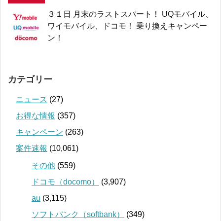
３１日 月末のラストスパート！ UQモバイル、
ワイモバイル、ドコモ！ 乗り換えキャンペー
ン！
カテゴリー
ニュース
(27)
お得な情報
(357)
キャンペーン
(263)
案件速報
(10,061)
その他
(559)
ドコモ（docomo）
(3,907)
au
(3,115)
ソフトバンク（softbank）
(349)