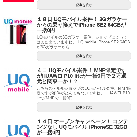
記事を読む
１８日 UQモバイル案件！ 3Gガラケー
からの乗り換えでiPhone SE2 64GBが
一括0円
UQモバイルの3Gガラケー案件、ショップによって
はまだ出ていますね。 UQ mobile iPhone SE2 64GB
が3Gガラケーから...
記事を読む
４日 UQモバイル案件！ MNP限定です
がHUAWEI P10 liteが一括0円で２万還
元と関東一か！？
こちらのテルルショップのUQモバイル案件、MNP限
定ですが条件がとんでもないですね。 HUAWEI P10
liteがMNPで一括0円 ...
記事を読む
１４日 オープンキャンペーン！ コンテ
ンツなし UQモバイル iPhoneSE 32GB
が一括0円