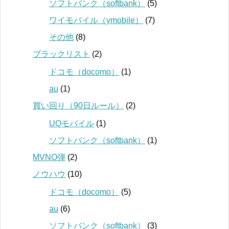
ソフトバンク（softbank）
(5)
ワイモバイル（ymobile）
(7)
その他
(8)
ブラックリスト
(2)
ドコモ（docomo）
(1)
au
(1)
買い回り（90日ルール）
(2)
UQモバイル
(1)
ソフトバンク（softbank）
(1)
MVNO弾
(2)
ノウハウ
(10)
ドコモ（docomo）
(5)
au
(6)
ソフトバンク（softbank）
(3)