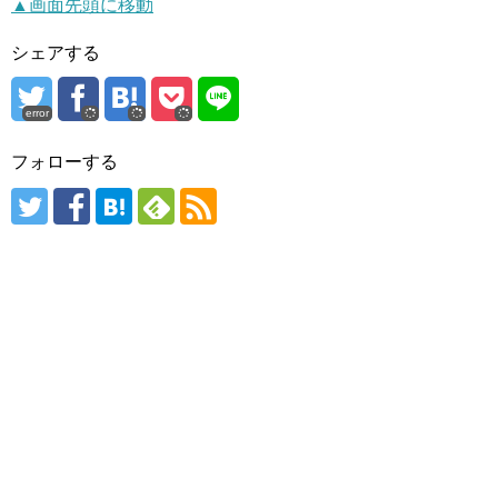
▲画面先頭に移動
シェアする
error
フォローする