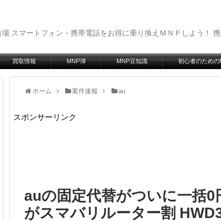
場 スマートフォン・携帯電話をお得に乗り換えＭＮＰしよう！ 
買取情報
MNP弾
MNP豆知識
初心者のための
ホーム
案件速報
au
スポンサーリンク
auの固定代替がついに一括0
がスマバリルーター割 HWD36