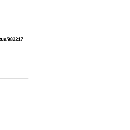
atus/982217