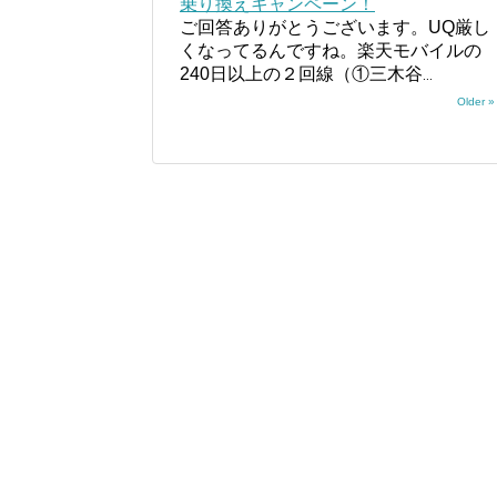
乗り換えキャンペーン！
ご回答ありがとうございます。UQ厳し
くなってるんですね。楽天モバイルの
240日以上の２回線（①三木谷
...
Older »