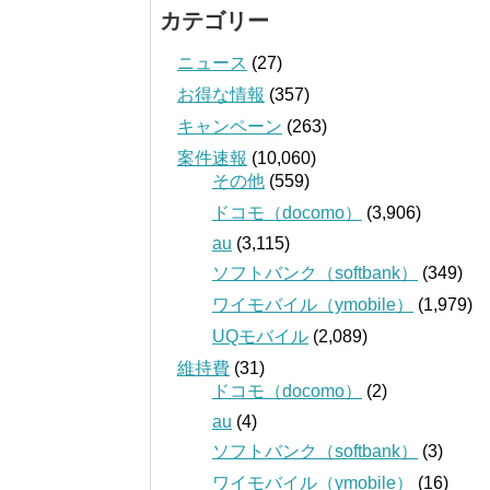
カテゴリー
ニュース
(27)
お得な情報
(357)
キャンペーン
(263)
案件速報
(10,060)
その他
(559)
ドコモ（docomo）
(3,906)
au
(3,115)
ソフトバンク（softbank）
(349)
ワイモバイル（ymobile）
(1,979)
UQモバイル
(2,089)
維持費
(31)
ドコモ（docomo）
(2)
au
(4)
ソフトバンク（softbank）
(3)
ワイモバイル（ymobile）
(16)