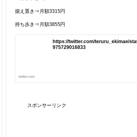
据え置き⇒月額3315円
持ち歩き⇒月額3855円
https://twitter.com/teruru_ekimae/st
975729016833
twitter.com
スポンサーリンク