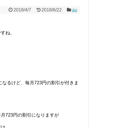
2018/4/7
2018/6/22
au
ですね。
入になるけど、毎月723円の割引が付きま
入で毎月723円の割引になりますが
だけ。