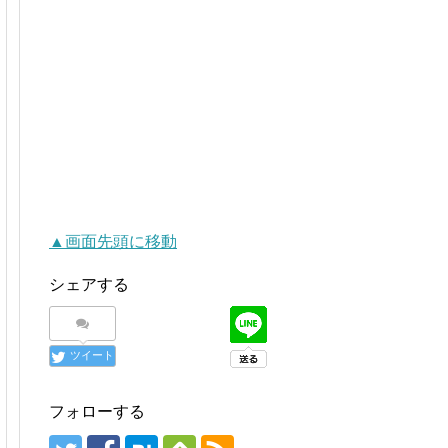
▲画面先頭に移動
シェアする
ツイート
フォローする