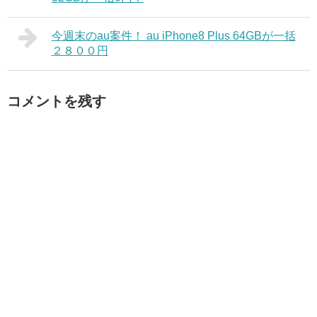
今週末のau案件！ au iPhone8 Plus 64GBが一括
２８００円
コメントを残す