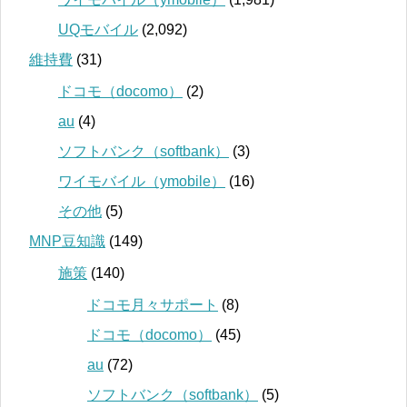
UQモバイル
(2,092)
維持費
(31)
ドコモ（docomo）
(2)
au
(4)
ソフトバンク（softbank）
(3)
ワイモバイル（ymobile）
(16)
その他
(5)
MNP豆知識
(149)
施策
(140)
ドコモ月々サポート
(8)
ドコモ（docomo）
(45)
au
(72)
ソフトバンク（softbank）
(5)