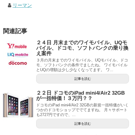
リーマン
関連記事
２４日 月末までのワイモバイル、UQモ
バイル、ドコモ、ソフトバンクの乗り換
え案件
３月の月末までのワイモバイル、UQモバイル、ドコ
モ、ソフトバンクの条件でましたね。 ワイモバイル
とUQの増額は少し少なくなってます。 ワ...
記事を読む
２２日 ドコモのiPad mini4/Air2 32GB
が一括特価！３万円？？
ドコモのiPad mini4/Air2 32GBの新規一括特価がいく
つかのドコモショップででてますね。 月々サポート
も2727円ですので、...
記事を読む