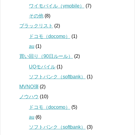
ワイモバイル（ymobile）
(7)
その他
(8)
ブラックリスト
(2)
ドコモ（docomo）
(1)
au
(1)
買い回り（90日ルール）
(2)
UQモバイル
(1)
ソフトバンク（softbank）
(1)
MVNO弾
(2)
ノウハウ
(10)
ドコモ（docomo）
(5)
au
(6)
ソフトバンク（softbank）
(3)