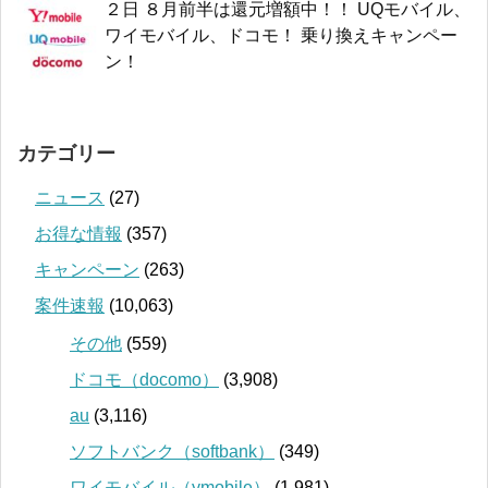
２日 ８月前半は還元増額中！！ UQモバイル、
ワイモバイル、ドコモ！ 乗り換えキャンペー
ン！
カテゴリー
ニュース
(27)
お得な情報
(357)
キャンペーン
(263)
案件速報
(10,063)
その他
(559)
ドコモ（docomo）
(3,908)
au
(3,116)
ソフトバンク（softbank）
(349)
ワイモバイル（ymobile）
(1,981)