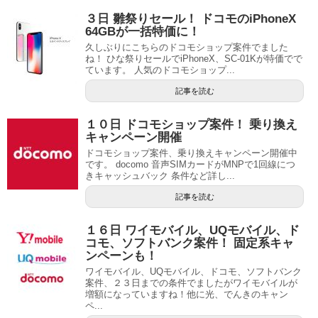
３日 雛祭りセール！ ドコモのiPhoneX
64GBが一括特価に！
久しぶりにこちらのドコモショップ案件でました
ね！ ひな祭りセールでiPhoneX、SC-01Kが特価でで
ています。 人気のドコモショップ...
記事を読む
１０日 ドコモショップ案件！ 乗り換え
キャンペーン開催
ドコモショップ案件、乗り換えキャンペーン開催中
です。 docomo 音声SIMカードがMNPで1回線につ
きキャッシュバック 条件など詳し...
記事を読む
１６日 ワイモバイル、UQモバイル、ド
コモ、ソフトバンク案件！ 固定系キャ
ンペーンも！
ワイモバイル、UQモバイル、ドコモ、ソフトバンク
案件、２３日までの条件でましたがワイモバイルが
増額になっていますね！他に光、でんきのキャン
ペ...