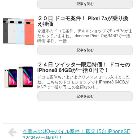
記事を読む
２０日 ドコモ案件！ Pixel 7aが乗り換
え特価
今週末のドコモ案件、テルルショップでPixel 7aがま
だやっていますね。 docomo Pixel 7aがMNPで一括
特価 条件、一括...
記事を読む
２４日 ツイッター限定特価！ ドコモの
iPhone8 64GBが一括０円で！
ドコモ案件もいよいよクリスマスセール入りました
ね。 こちらのドコモショップでもiPhone8 64GBが
MNPで一括０円 この金額なのも...
記事を読む
今週末のUQモバイル案件！ 限定15台 iPhoneSE
32GBが一括0円！