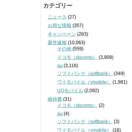
カテゴリー
ニュース
(27)
お得な情報
(357)
キャンペーン
(263)
案件速報
(10,063)
その他
(559)
ドコモ（docomo）
(3,908)
au
(3,116)
ソフトバンク（softbank）
(349)
ワイモバイル（ymobile）
(1,981)
UQモバイル
(2,092)
維持費
(31)
ドコモ（docomo）
(2)
au
(4)
ソフトバンク（softbank）
(3)
ワイモバイル（ymobile）
(16)