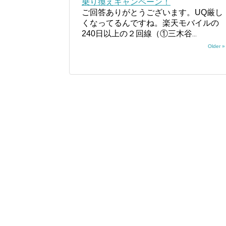
乗り換えキャンペーン！
ご回答ありがとうございます。UQ厳し
くなってるんですね。楽天モバイルの
240日以上の２回線（①三木谷
...
Older »