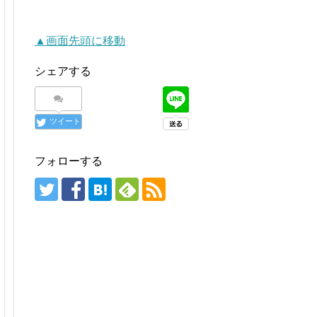
▲画面先頭に移動
シェアする
ツイート
フォローする