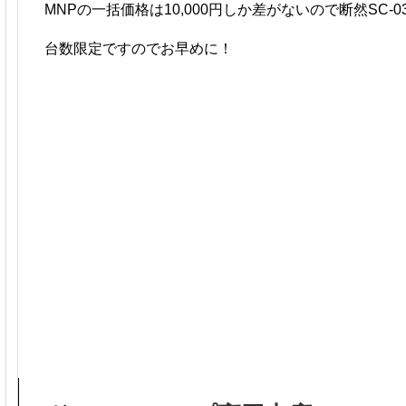
MNPの一括価格は10,000円しか差がないので断然SC-
台数限定ですのでお早めに！