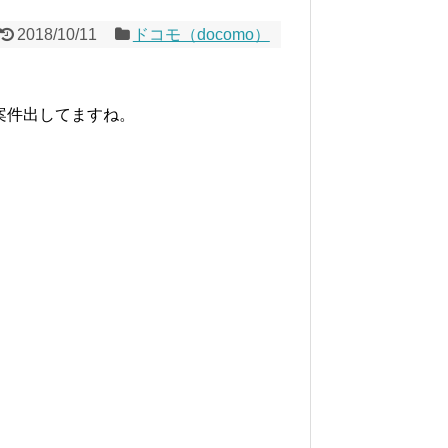
2018/10/11
ドコモ（docomo）
y案件出してますね。