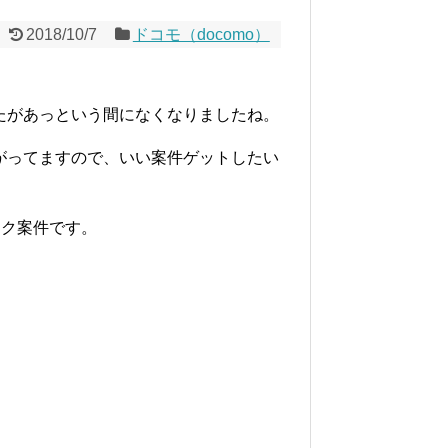
2018/10/7
ドコモ（docomo）
したがあっという間になくなりましたね。
上がってますので、いい案件ゲットしたい
ック案件です。