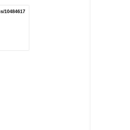
tus/10484617