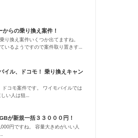
ケーからの乗り換え案件！
乗り換え案件いくつか出てますね。
いるようですので案件取り置きす...
バイル、ドコモ！ 乗り換えキャン
、ドコモ案件です。 ワイモバイルでは
ほしい人は狙...
 16GBが新規一括３３０００円！
で33,000円ですね。 容量大きめがいい人
.