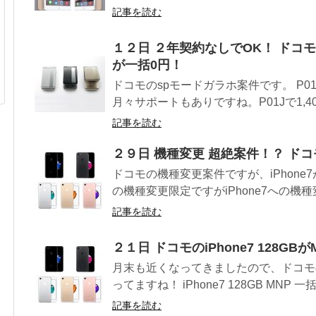
記事を読む
１２日 ２年契約なしでOK！ ドコモのガ
が一括0円！
ドコモのspモードガラホ案件です。 P01G
月々サポートもありですね。P01Jで1,400
記事を読む
２９日 機種変更 超絶案件！？ ドコモ
ドコモの機種変更案件ですが、iPhone
の機種変更限定ですがiPhone7への機種
記事を読む
２１日 ドコモのiPhone7 128G
月末も近くなってきましたので、ドコモの
ってますね！ iPhone7 128GB MNP 一括51
記事を読む