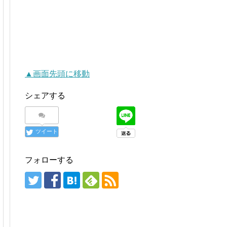
▲画面先頭に移動
シェアする
ツイート
フォローする