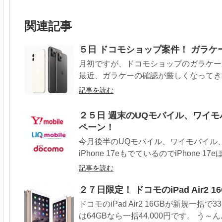
関連記事
５日 ドコモショップ案件！ ガラ
月初ですが、ドコモショップのガラケー
最近、ガラケーの確認が厳しくなってきて
記事を読む
２５日 週末のUQモバイル、ワイモ
ペーン！
今月後半のUQモバイル、ワイモバイル
iPhone 17eもでているのでiPhone 17e
記事を読む
２７日限定！ ドコモのiPad Air2
ドコモのiPad Air2 16GBが新規一括
は64GBなら一括44,000円です。 う～ん..