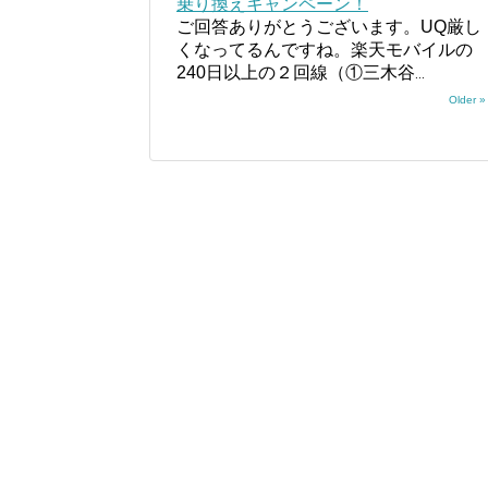
乗り換えキャンペーン！
ご回答ありがとうございます。UQ厳し
くなってるんですね。楽天モバイルの
240日以上の２回線（①三木谷
...
Older »