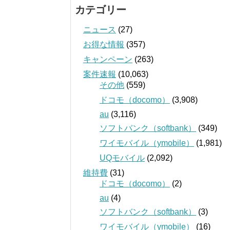
カテゴリー
ニュース
(27)
お得な情報
(357)
キャンペーン
(263)
案件速報
(10,063)
その他
(559)
ドコモ（docomo）
(3,908)
au
(3,116)
ソフトバンク（softbank）
(349)
ワイモバイル（ymobile）
(1,981)
UQモバイル
(2,092)
維持費
(31)
ドコモ（docomo）
(2)
au
(4)
ソフトバンク（softbank）
(3)
ワイモバイル（ymobile）
(16)