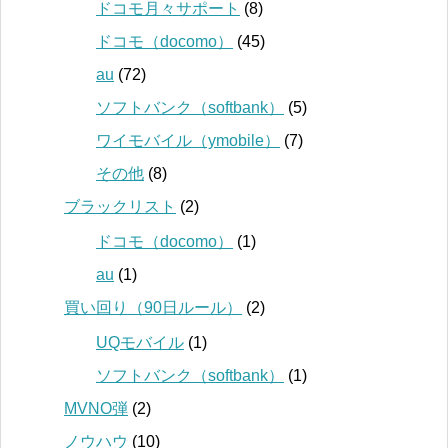
ドコモ月々サポート
(8)
ドコモ（docomo）
(45)
au
(72)
ソフトバンク（softbank）
(5)
ワイモバイル（ymobile）
(7)
その他
(8)
ブラックリスト
(2)
ドコモ（docomo）
(1)
au
(1)
買い回り（90日ルール）
(2)
UQモバイル
(1)
ソフトバンク（softbank）
(1)
MVNO弾
(2)
ノウハウ
(10)