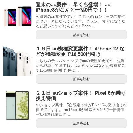
週末のau案件！ 早くも登場！ au
iPhone8がなんと一括0円で！！
今週末のau案件ですが、こちらのauショップの案件
が凄いことになっています。 たぶん、すぐになくな
ると思いますがなんと au iPhon...
記事を読む
１６日 au機種変更案件！ iPhone 12 な
どが機種変更で16,500円引き
こちらのテルルショップでauの機種変更案件、先週
から継続してますね。 au iPhone 12などが機種変更
で16,500円割引 条件に...
記事を読む
２１日 auショップ案件！ Pixel 6が乗り
換え特価
auショップ案件、5台限定ですがPixel 6の乗り換え特
価でています。 au Pixel 6が通常のMNPで一括特価
一括価格は前回同...
記事を読む