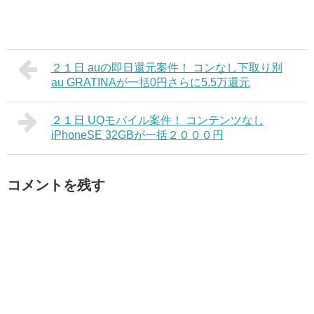
２１日 auの即日還元案件！ コンなし下取り別
au GRATINAが一括0円さらに5.5万還元
２１日 UQモバイル案件！ コンテンツなし
iPhoneSE 32GBが一括２０００円
コメントを残す