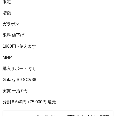
限定
増額
ガラポン
限界 値下げ
1980円 ~使えます
MNP
購入サポート なし
Galaxy S9 SCV38
実質 一括 0円
分割 8,640円 +75,000円 還元