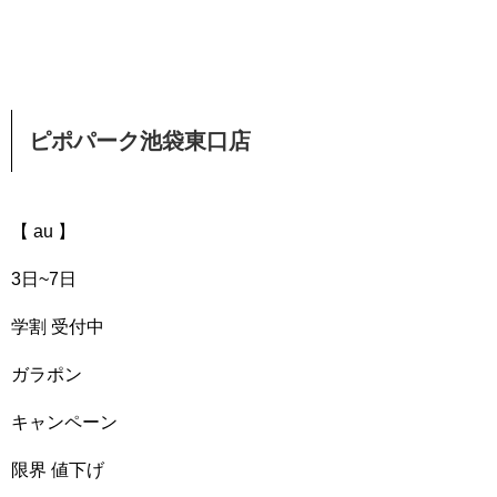
ピポパーク池袋東口店
【 au 】
3日~7日
学割 受付中
ガラポン
キャンペーン
限界 値下げ