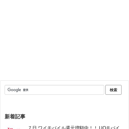
新着記事
７日 ワイモバイル還元増額中！！ UQモバイ