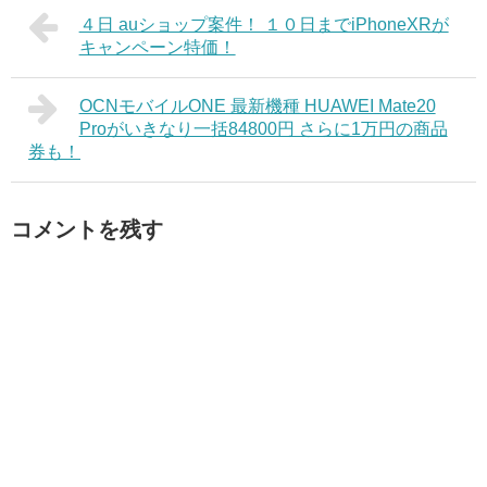
４日 auショップ案件！ １０日までiPhoneXRが
キャンペーン特価！
OCNモバイルONE 最新機種 HUAWEI Mate20
Proがいきなり一括84800円 さらに1万円の商品
券も！
コメントを残す