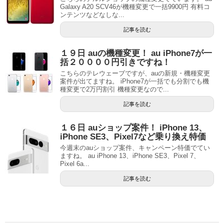
Galaxy A20 SCV46が機種変更で一括9900円 有料コ
ンテンツなどなしな...
記事を読む
１９日 auの機種変更！ au iPhone7が一
括２００００円引きですね！
こちらのテレウェーブですが、auの新規・機種変更
案件が出てますね。 iPhone7が一括でも分割でも機
種変更で2万円割引 機種変更なので...
記事を読む
１６日 auショップ案件！ iPhone 13、
iPhone SE3、Pixel7など乗り換え特価
今週末のauショップ案件、キャンペーン特価でてい
ますね。 au iPhone 13、iPhone SE3、Pixel 7、
Pixel 6a...
記事を読む