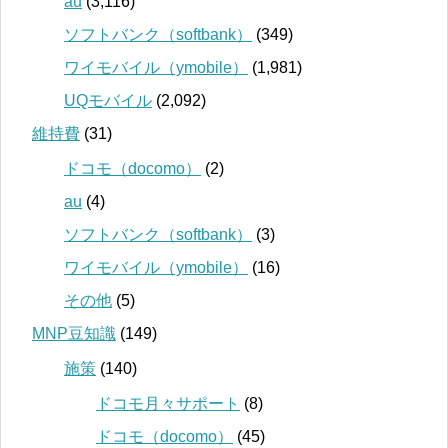
au
(3,116)
ソフトバンク（softbank）
(349)
ワイモバイル（ymobile）
(1,981)
UQモバイル
(2,092)
維持費
(31)
ドコモ（docomo）
(2)
au
(4)
ソフトバンク（softbank）
(3)
ワイモバイル（ymobile）
(16)
その他
(5)
MNP豆知識
(149)
施策
(140)
ドコモ月々サポート
(8)
ドコモ（docomo）
(45)