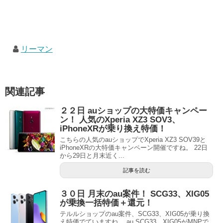
リーマン
関連記事
２２日 auショップの大特価キャンペー
ン！ 人気のXperia XZ3 SOV3、
iPhoneXRが乗り換え特価！
こちらの人気のauショップでXperia XZ3 SOV39と
iPhoneXRの大特価キャンペーン開催ですね。 22日
から29日と月末近く...
記事を読む
３０日 月末のau案件！ SCG33、XIG05
が乗換一括特価＋還元！
テルルショップのau案件、SCG33、XIG05が乗り換
え特価でていますね。 au SCG33、XIG05がMNPで