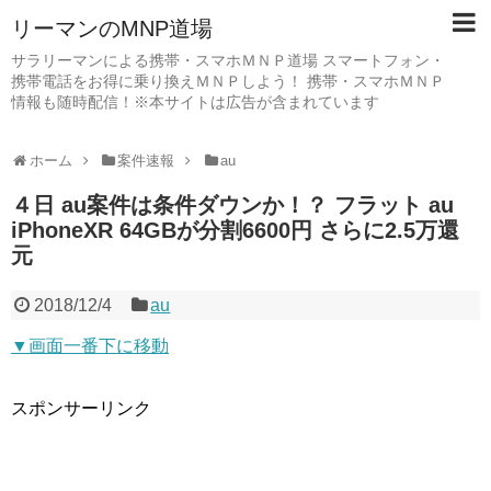
リーマンのMNP道場
サラリーマンによる携帯・スマホＭＮＰ道場 スマートフォン・
携帯電話をお得に乗り換えＭＮＰしよう！ 携帯・スマホＭＮＰ
情報も随時配信！※本サイトは広告が含まれています
ホーム
案件速報
au
４日 au案件は条件ダウンか！？ フラット au
iPhoneXR 64GBが分割6600円 さらに2.5万還
元
2018/12/4
au
▼画面一番下に移動
スポンサーリンク