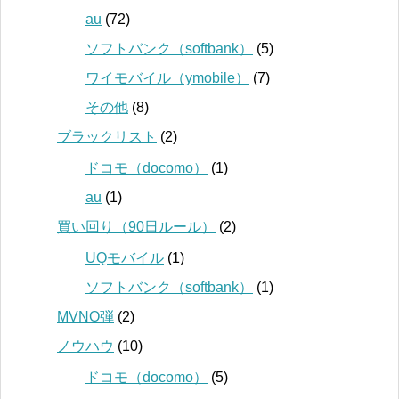
au
(72)
ソフトバンク（softbank）
(5)
ワイモバイル（ymobile）
(7)
その他
(8)
ブラックリスト
(2)
ドコモ（docomo）
(1)
au
(1)
買い回り（90日ルール）
(2)
UQモバイル
(1)
ソフトバンク（softbank）
(1)
MVNO弾
(2)
ノウハウ
(10)
ドコモ（docomo）
(5)