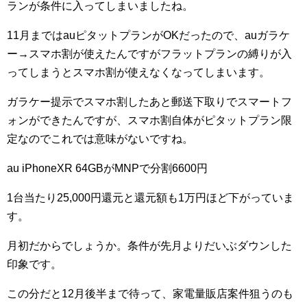
ランが条件に入ってしまいましたね。
11月まではauピタットプランがOKだったので、auガラケ
ー→スマホ割が使えたんですがフラットプランの縛りが入
ってしまうとスマホ割が使えなくなってしまいます。
ガラケー提示でスマホ割したあと郵送下取りでスマートフ
ォンができたんですが、スマホ割自体がピタットプラン限
定なのでこれでは意味がないですね。
au iPhoneXR 64GBがMNPで分割6600円
1台当たり25,000円還元と還元額も1万円ほど下がっていま
す。
月初だからでしょうか。条件が先月よりだいぶダウンした
印象です。
この分だと12月後半まで待って、家電量販店案件狙うのも