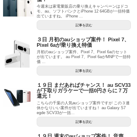
今週末は家電量販店の乗り換えキャンペーンはドコ
モ、au、ソフトバンクとiPhone 12 64GBが一括特価
出ていますね。 iPhone ...
記事を読む
３日 月初のauショップ案件！ Pixel 7、
Pixel 6aが乗り換え特価
月初のauショップ案件、Pixel 7、Pixel 6aのセット
が出ています。 au Pixel 7、Pixel 6aがMNPで一括特
価 ...
記事を読む
１９日 まだあればチャンス！ au SCV33
が下取りガラケーで一括0円さらに７万
還元！
こちらの千葉の人気auショップ案件ですが この３連
休かなりいい案件が出ていますね！ au Galaxy S7
egde SCV33が一括...
記事を読む
１９日 週末のauショップ案件！ 音声