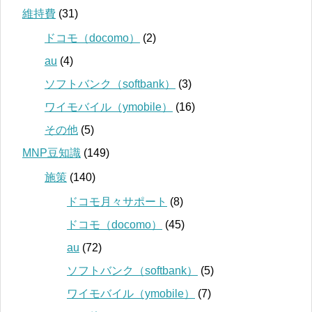
維持費
(31)
ドコモ（docomo）
(2)
au
(4)
ソフトバンク（softbank）
(3)
ワイモバイル（ymobile）
(16)
その他
(5)
MNP豆知識
(149)
施策
(140)
ドコモ月々サポート
(8)
ドコモ（docomo）
(45)
au
(72)
ソフトバンク（softbank）
(5)
ワイモバイル（ymobile）
(7)