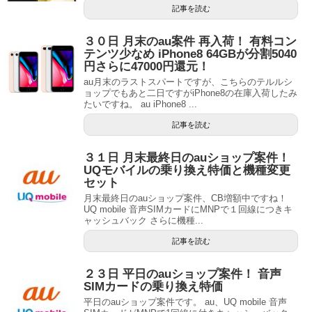
記事を読む
３０日 月末のau案件 再入荷！ 有料コン
テンツ少なめ iPhone8 64GBが分割5040
円さらに47000円還元！
au月末のラストスパートですが、こちらのテルルシ
ョップでもあと二日ですがiPhone8の在庫入荷したみ
たいですね。 au iPhone8 ...
記事を読む
３１日 月末最終日のauショップ案件！
UQモバイルの乗り換え特価と機種変更
セット
月末最終日のauショップ案件、CB増額中ですね！
UQ mobile 音声SIMカードにMNPで１回線につきキ
ャッシュバック さらに機種...
記事を読む
２３日 平日のauショップ案件！ 音声
SIMカードの乗り換え特価
平日のauショップ案件です。 au、UQ mobile 音声