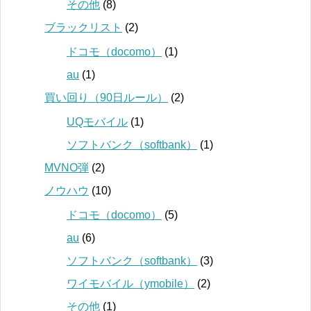
その他
(8)
ブラックリスト
(2)
ドコモ（docomo）
(1)
au
(1)
買い回り（90日ルール）
(2)
UQモバイル
(1)
ソフトバンク（softbank）
(1)
MVNO弾
(2)
ノウハウ
(10)
ドコモ（docomo）
(5)
au
(6)
ソフトバンク（softbank）
(3)
ワイモバイル（ymobile）
(2)
その他
(1)