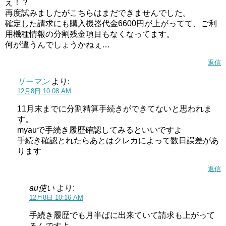
え！？
再度試みましたがこちらはまだできませんでした。
確定した請求にも購入機器代金6600円が上がってて、ご利
用機種情報の分割残金項目もなくなってます。
何が違うんでしょうかねぇ…
返信
リーマン
より:
12月8日 10:08 AM
11月末までに分割精算手続きができてないと思われま
す。
myauで手続き履歴確認してみるといいですよ
手続き確認とれたらあとはクレカによって数日誤差があ
ります
返信
au使い
より:
12月8日 10:16 AM
手続き履歴でも月半ばに出来ていて請求も上がって
るんですよ。