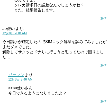
クレカ請求日の誤差なんでしょうかね？
また、結果報告します。
返信
au使い
より:
12月8日 9:18 AM
今日請求が確定したのでSIMロック解除を試みてみましたが
まだダメでした。
解除してサクッとドナりに行こうと思ってたので困りまし
た…
返信
リーマン
より:
12月8日 9:46 AM
>>au使いさん
今日できるようになりましたよ？
返信