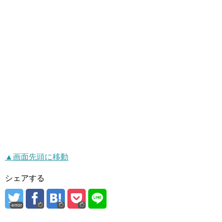
▲画面先頭に移動
シェアする
error