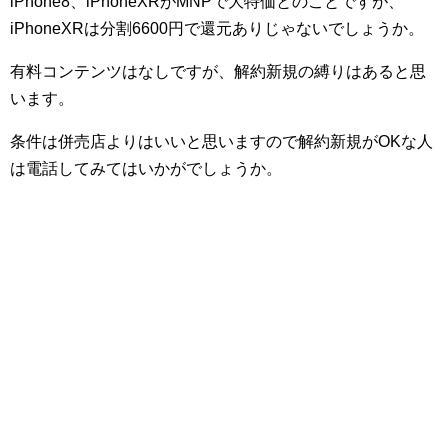
iPhone8、iPhoneXRがMNPで大特価とのことですが、
iPhoneXRは分割6600円で還元ありじゃないでしょうか。
有料コンテンツはなしですが、解約新規の縛りはあると思
います。
条件は併売店よりはいいと思いますので解約新規がOKな人
は電話してみてはいかがでしょうか。