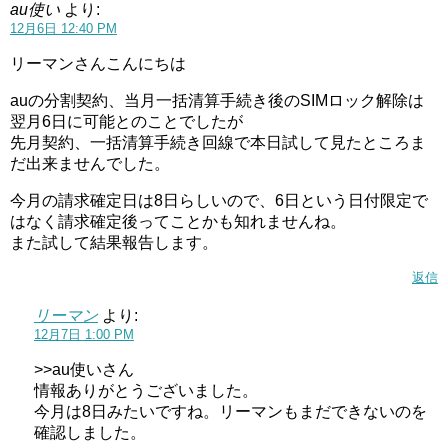
au使い
より:
12月6日 12:40 PM
リーマンさんこんにちは
auの分割契約、当月一括清算手続き後のSIMロック解除は
翌月6日に可能とのことでしたが
先月契約、一括清算手続き回線で本日試して見たところま
だ出来ませんでした。
今月の請求確定日は8日らしいので、6日という日付限定で
はなく請求確定後ってことかも知れませんね。
また試して結果報告します。
返信
リーマン
より:
12月7日 1:00 PM
>>au使いさん
情報ありがとうございました。
今月は8日みたいですね。リーマンもまだできないのを
確認しました。