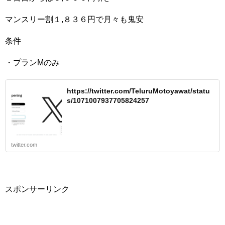
マンスリー割１,８３６円で月々も鬼安
条件
・プランMのみ
https://twitter.com/TeluruMotoyawat/statu
s/1071007937705824257
twitter.com
スポンサーリンク