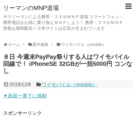
リーマンのMNP道場
サラリーマンによる携帯・スマホＭＮＰ道場 スマートフォン・
携帯電話をお得に乗り換えＭＮＰしよう！ 携帯・スマホＭＮＰ
情報も随時配信！※本サイトは広告が含まれています
ホーム
案件速報
ワイモバイル（ymobile）
８日 今週末PayPay祭りする人はワイモバイル
回線で！ iPhoneSE 32GBが一括5000円 コンな
し
2018/12/8
ワイモバイル（ymobile）
▼画面一番下に移動
スポンサーリンク