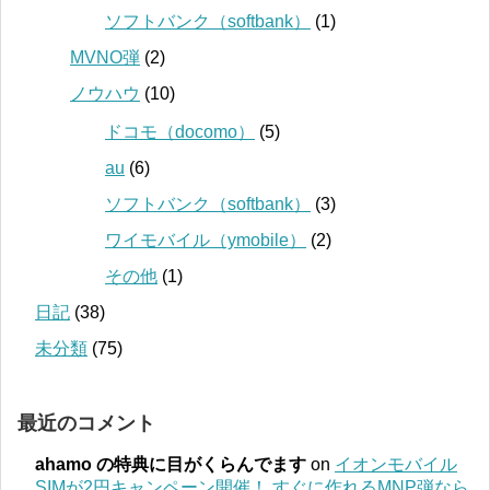
ソフトバンク（softbank）
(1)
MVNO弾
(2)
ノウハウ
(10)
ドコモ（docomo）
(5)
au
(6)
ソフトバンク（softbank）
(3)
ワイモバイル（ymobile）
(2)
その他
(1)
日記
(38)
未分類
(75)
最近のコメント
ahamo の特典に目がくらんでます
on
イオンモバイル
SIMが2円キャンペーン開催！ すぐに作れるMNP弾なら