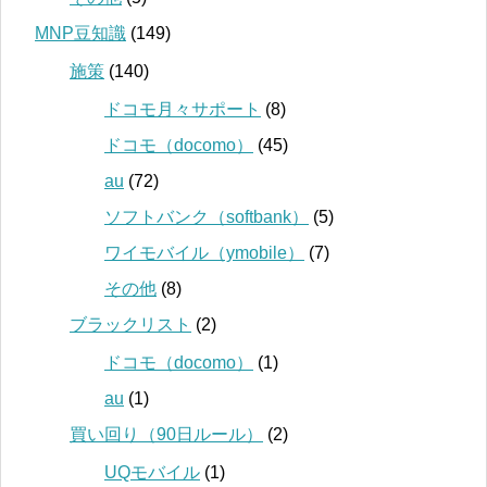
MNP豆知識
(149)
施策
(140)
ドコモ月々サポート
(8)
ドコモ（docomo）
(45)
au
(72)
ソフトバンク（softbank）
(5)
ワイモバイル（ymobile）
(7)
その他
(8)
ブラックリスト
(2)
ドコモ（docomo）
(1)
au
(1)
買い回り（90日ルール）
(2)
UQモバイル
(1)