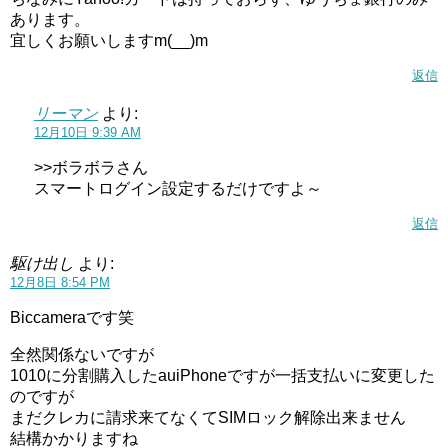
あります。
宜しくお願いしますm(__)m
返信
リーマン
より:
12月10日 9:39 AM
>>ボラボラさん
スマートログイン設定するだけですよ～
返信
駆け出し
より:
12月8日 8:54 PM
Biccameraです笑
全然関係ないですが
1010に分割購入したauiPhoneですが一括支払いに変更した
のですが
まだクレカに請求来てなくてSIMロック解除出来ません
結構かかりますね