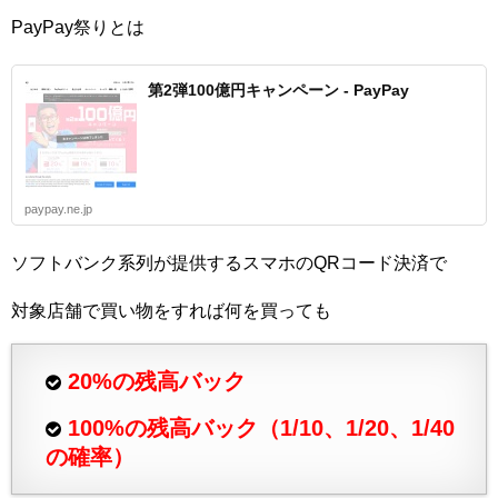
PayPay祭りとは
第2弾100億円キャンペーン - PayPay
paypay.ne.jp
ソフトバンク系列が提供するスマホのQRコード決済で
対象店舗で買い物をすれば何を買っても
20%の残高バック
100%の残高バック（1/10、1/20、1/40
の確率）