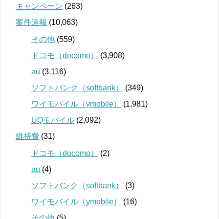
キャンペーン
(263)
案件速報
(10,063)
その他
(559)
ドコモ（docomo）
(3,908)
au
(3,116)
ソフトバンク（softbank）
(349)
ワイモバイル（ymobile）
(1,981)
UQモバイル
(2,092)
維持費
(31)
ドコモ（docomo）
(2)
au
(4)
ソフトバンク（softbank）
(3)
ワイモバイル（ymobile）
(16)
その他
(5)