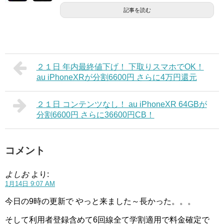
記事を読む
２１日 年内最終値下げ！ 下取りスマホでOK！
au iPhoneXRが分割6600円 さらに4万円還元
２１日 コンテンツなし！ au iPhoneXR 64GBが
分割6600円 さらに36600円CB！
コメント
よしお
より:
1月14日 9:07 AM
今日の9時の更新で やっと来ました～長かった。。。
そして利用者登録含めて6回線全て学割適用で料金確定で