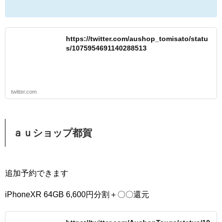
https://twitter.com/aushop_tomisato/statu
s/1075954691140288513
twitter.com
ａｕショップ都賀
追加予約できます
iPhoneXR 64GB 6,600円分割＋〇〇還元