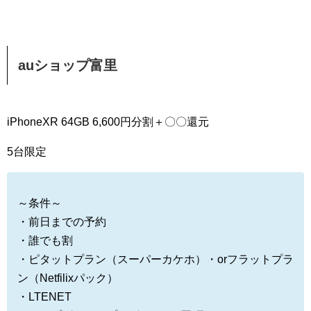
auショップ富里
iPhoneXR 64GB 6,600円分割＋〇〇還元
5台限定
～条件～
・前日までの予約
・誰でも割
・ピタットプラン（スーパーカケホ）・orフラットプラ
ン（Netfilixパック）
・LTENET