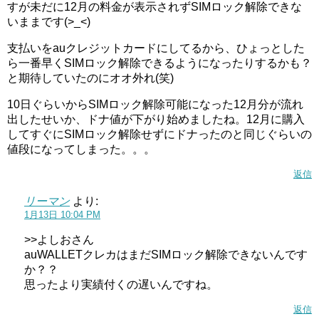
すが未だに12月の料金が表示されずSIMロック解除できな
いままです(>_<)
支払いをauクレジットカードにしてるから、ひょっとした
ら一番早くSIMロック解除できるようになったりするかも？
と期待していたのにオオ外れ(笑)
10日ぐらいからSIMロック解除可能になった12月分が流れ
出したせいか、ドナ値が下がり始めましたね。12月に購入
してすぐにSIMロック解除せずにドナったのと同じぐらいの
値段になってしまった。。。
返信
リーマン
より:
1月13日 10:04 PM
>>よしおさん
auWALLETクレカはまだSIMロック解除できないんです
か？？
思ったより実績付くの遅いんですね。
返信