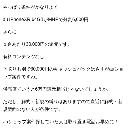
やっぱり条件がかなりよく
au iPhoneXR 64GBがMNPで分割6,600円
さらに
１台あたり30,000円の還元です。
有料コンテンツなし
下取りも別で30,000円のキャッシュバックはさすがauショ
ップ案件ですね。
併売店でいうと6万円還元相当じゃないでしょうか。
ただし、解約・新規の縛りはありますので直近に解約・新
規契約のない人が条件です。
auショップ案件探していた人は取り置き電話お早めに！