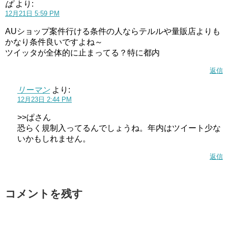
ぱ
より:
12月21日 5:59 PM
AUショップ案件行ける条件の人ならテルルや量販店よりも
かなり条件良いですよね～
ツイッタが全体的に止まってる？特に都内
返信
リーマン
より:
12月23日 2:44 PM
>>ぱさん
恐らく規制入ってるんでしょうね。年内はツイート少な
いかもしれません。
返信
コメントを残す