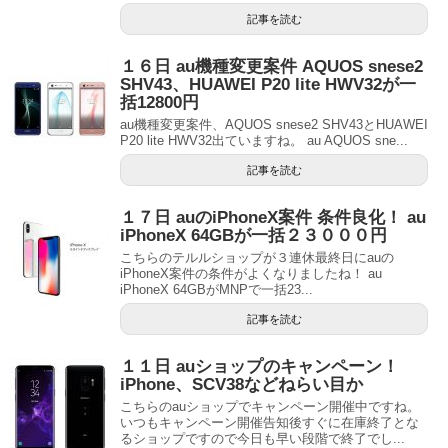
記事を読む
１６日 au機種変更案件 AQUOS snese2
SHV43、HUAWEI P20 lite HWV32が一
括12800円
au機種変更案件、AQUOS snese2 SHV43とHUAWEI
P20 lite HWV32出ていますね。 au AQUOS sne...
記事を読む
１７日 auのiPhoneX案件 条件良化！ au
iPhoneX 64GBが一括２３０００円
こちらのテルルショップが３連休最終日にauの
iPhoneX案件の条件がよくなりましたね！ au
iPhoneX 64GBがMNPで一括23...
記事を読む
１１日 auショップのキャンペーン！
iPhone、SCV38などねらい目か
こちらのauショップでキャンペーン開催中ですね。
いつもキャンペーン開催告知後すぐに在庫終了とな
るショップですので今日も早い段階で終了でし...