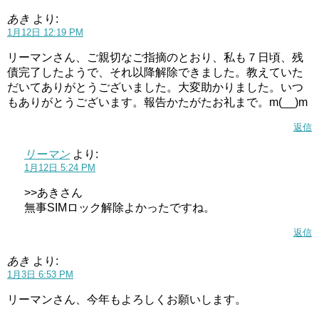
あき
より:
1月12日 12:19 PM
リーマンさん、ご親切なご指摘のとおり、私も７日頃、残
債完了したようで、それ以降解除できました。教えていた
だいてありがとうございました。大変助かりました。いつ
もありがとうございます。報告かたがたお礼まで。m(__)m
返信
リーマン
より:
1月12日 5:24 PM
>>あきさん
無事SIMロック解除よかったですね。
返信
あき
より:
1月3日 6:53 PM
リーマンさん、今年もよろしくお願いします。