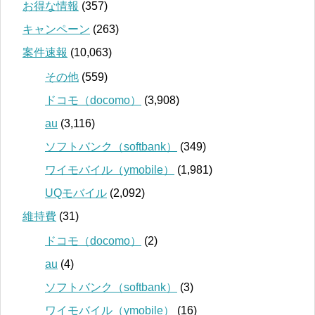
お得な情報
(357)
キャンペーン
(263)
案件速報
(10,063)
その他
(559)
ドコモ（docomo）
(3,908)
au
(3,116)
ソフトバンク（softbank）
(349)
ワイモバイル（ymobile）
(1,981)
UQモバイル
(2,092)
維持費
(31)
ドコモ（docomo）
(2)
au
(4)
ソフトバンク（softbank）
(3)
ワイモバイル（ymobile）
(16)