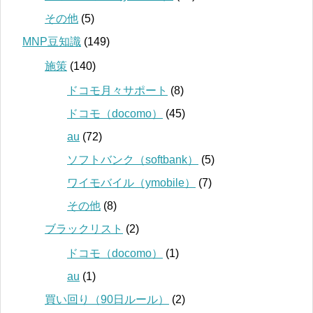
その他
(5)
MNP豆知識
(149)
施策
(140)
ドコモ月々サポート
(8)
ドコモ（docomo）
(45)
au
(72)
ソフトバンク（softbank）
(5)
ワイモバイル（ymobile）
(7)
その他
(8)
ブラックリスト
(2)
ドコモ（docomo）
(1)
au
(1)
買い回り（90日ルール）
(2)