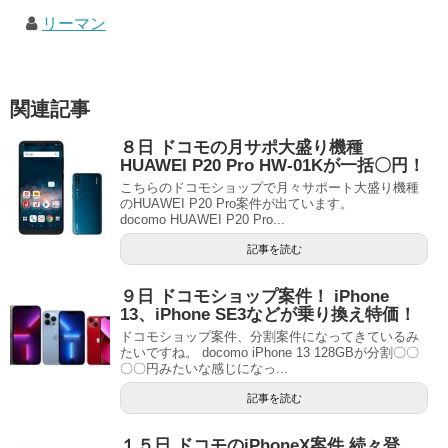
リーマン
関連記事
８日 ドコモの月サポ大盛り機種
HUAWEI P20 Pro HW-01Kが一括〇円！
こちらのドコモショップで月々サポート大盛り機種
のHUAWEI P20 Pro案件が出ています。
docomo HUAWEI P20 Pro...
記事を読む
９日 ドコモショップ案件！ iPhone
13、iPhone SE3などが乗り換え特価！
ドコモショップ案件、分割案件になってきているみ
たいですね。 docomo iPhone 13 128GBが分割〇〇
〇〇円みたいな感じになっ...
記事を読む
１５日 ドコモのiPhoneX案件 続々登