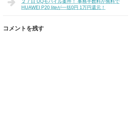
２７日 UQモバイル案件！ 事務手数料が無料で
HUAWEI P20 liteが一括0円 1万円還元！
コメントを残す