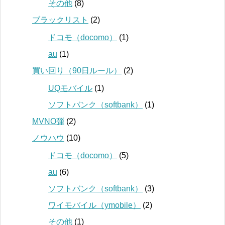
その他
(8)
ブラックリスト
(2)
ドコモ（docomo）
(1)
au
(1)
買い回り（90日ルール）
(2)
UQモバイル
(1)
ソフトバンク（softbank）
(1)
MVNO弾
(2)
ノウハウ
(10)
ドコモ（docomo）
(5)
au
(6)
ソフトバンク（softbank）
(3)
ワイモバイル（ymobile）
(2)
その他
(1)