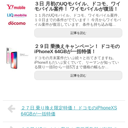
３日 月初のUQモバイル、ドコモ、ワイ
モバイル案件！ ワイモバイルが復活！
１１月のUQモバイル、ドコモ、ワイモバイル案件、
１０日までの条件がでています！ 今月からワイモバ
イル案件が復活しています、条件も持ち込み端...
記事を読む
２９日 乗換えキャンペーン！ ドコモの
iPhoneX 64GBが一括特価！
ドコモの月末案件だいぶ続々と出てきてますね。
iPhoneXもだいぶ安くでいて、リーマンが知ってい
る限り一括0から一括5万まで価格の幅もか...
記事を読む
２７日 乗り換え限定特価！ ドコモのiPhoneXS
64GBが一括特価