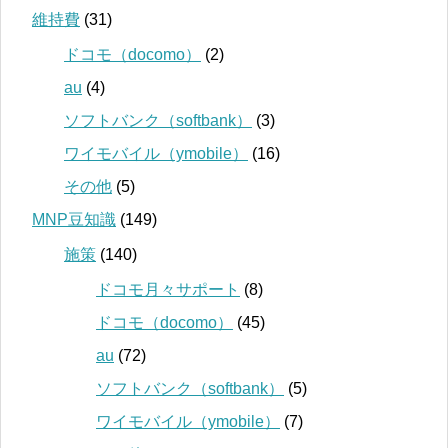
維持費
(31)
ドコモ（docomo）
(2)
au
(4)
ソフトバンク（softbank）
(3)
ワイモバイル（ymobile）
(16)
その他
(5)
MNP豆知識
(149)
施策
(140)
ドコモ月々サポート
(8)
ドコモ（docomo）
(45)
au
(72)
ソフトバンク（softbank）
(5)
ワイモバイル（ymobile）
(7)