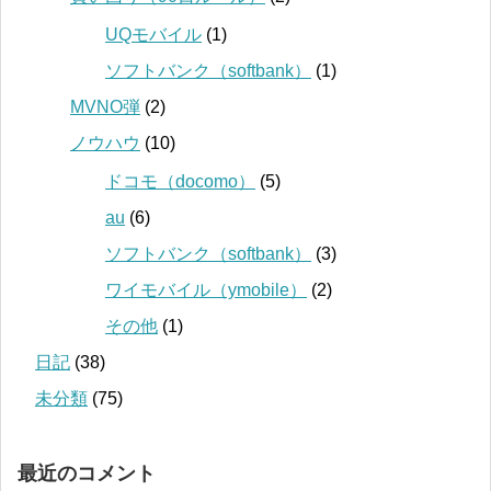
UQモバイル
(1)
ソフトバンク（softbank）
(1)
MVNO弾
(2)
ノウハウ
(10)
ドコモ（docomo）
(5)
au
(6)
ソフトバンク（softbank）
(3)
ワイモバイル（ymobile）
(2)
その他
(1)
日記
(38)
未分類
(75)
最近のコメント