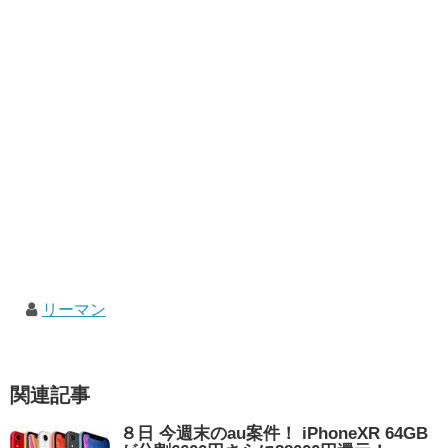
リーマン
関連記事
８日 今週末のau案件！ iPhoneXR 64GB