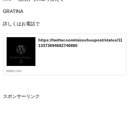
GRATINA
詳しくはお電話で
https://twitter.com/mizochuupost/status/11
13373694682746880
twitter.com
スポンサーリンク