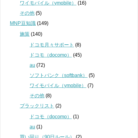
ワイモバイル（ymobile）
(16)
その他
(5)
MNP豆知識
(149)
施策
(140)
ドコモ月々サポート
(8)
ドコモ（docomo）
(45)
au
(72)
ソフトバンク（softbank）
(5)
ワイモバイル（ymobile）
(7)
その他
(8)
ブラックリスト
(2)
ドコモ（docomo）
(1)
au
(1)
買い回り（90日ルール）
(2)