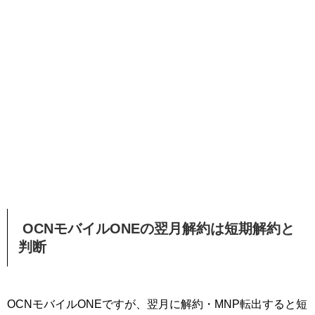
OCNモバイルONEの翌月解約は短期解約と
判断
OCNモバイルONEですが、翌月に解約・MNP転出すると短