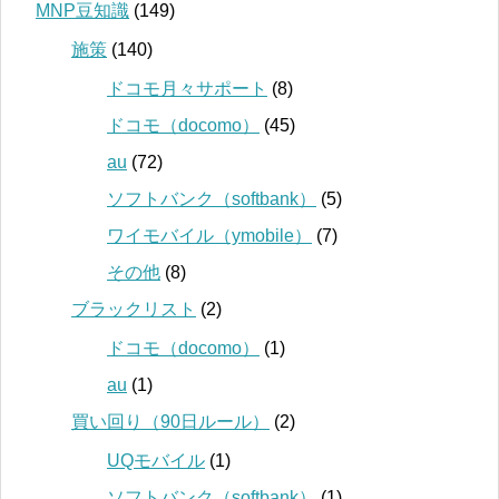
MNP豆知識
(149)
施策
(140)
ドコモ月々サポート
(8)
ドコモ（docomo）
(45)
au
(72)
ソフトバンク（softbank）
(5)
ワイモバイル（ymobile）
(7)
その他
(8)
ブラックリスト
(2)
ドコモ（docomo）
(1)
au
(1)
買い回り（90日ルール）
(2)
UQモバイル
(1)
ソフトバンク（softbank）
(1)