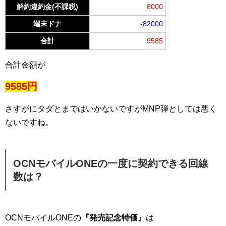
解約違約金(不課税)
8000
端末ドナ
-82000
合計
9585
合計金額が
9585円
さすがにタダとまではいかないですがMNP弾としては悪く
ないですね。
OCNモバイルONEの一度に契約できる回線
数は？
OCNモバイルONEの
『発売記念特価』
は