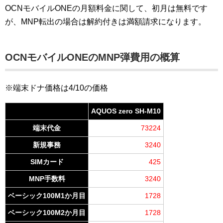
OCNモバイルONEの月額料金に関して、初月は無料です
が、MNP転出の場合は解約付きは満額請求になります。
OCNモバイルONEのMNP弾費用の概算
※端末ドナ価格は4/10の価格
AQUOS zero SH-M10
端末代金
73224
新規事務
3240
SIMカード
425
MNP手数料
3240
ベーシック100M1か月目
1728
ベーシック100M2か月目
1728