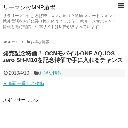
リーマンのMNP道場
サラリーマンによる携帯・スマホＭＮＰ道場 スマートフォン・
携帯電話をお得に乗り換えＭＮＰしよう！ 携帯・スマホＭＮＰ
情報も随時配信！※本サイトは広告が含まれています
ホーム
お得な情報
発売記念特価！ OCNモバイルONE AQUOS
zero SH-M10を記念特価で手に入れるチャンス
2019/4/10
お得な情報
▼画面一番下に移動
スポンサーリンク