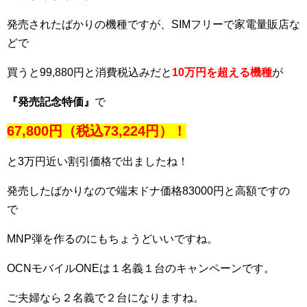
発売されたばかりの機種ですが、SIMフリーで家電量販店な
どで
買うと99,880円と消費税込みだと
10万円を超える機種
が
『発売記念特価』
で
67,800円（税込73,224円）！
と3万円近い割引価格で出ましたね！
発売したばかりなので端末ドナ価格83000円と高額ですの
で
MNP弾を作るのにもちょうどいいですね。
OCNモバイルONEは１名義１台のキャンペーンです。
ご夫婦なら２名義で２台になりますね。