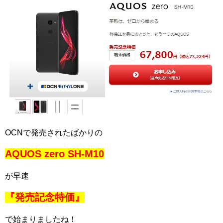
OCNで発売されたばかりの
AQUOS zero SH-M10
が早速
『発売記念特価』
で始まりましたね！