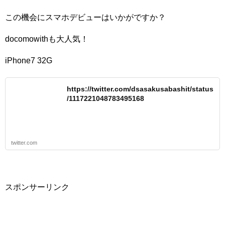
この機会にスマホデビューはいかがですか？
docomowithも大人気！
iPhone7 32G
https://twitter.com/dsasakusabashit/status
/1117221048783495168
twitter.com
スポンサーリンク