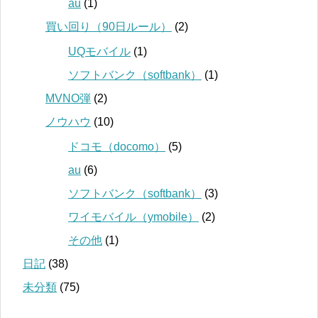
au
(1)
買い回り（90日ルール）
(2)
UQモバイル
(1)
ソフトバンク（softbank）
(1)
MVNO弾
(2)
ノウハウ
(10)
ドコモ（docomo）
(5)
au
(6)
ソフトバンク（softbank）
(3)
ワイモバイル（ymobile）
(2)
その他
(1)
日記
(38)
未分類
(75)