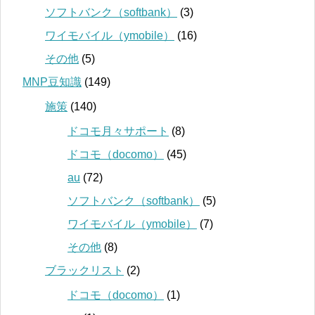
ソフトバンク（softbank）
(3)
ワイモバイル（ymobile）
(16)
その他
(5)
MNP豆知識
(149)
施策
(140)
ドコモ月々サポート
(8)
ドコモ（docomo）
(45)
au
(72)
ソフトバンク（softbank）
(5)
ワイモバイル（ymobile）
(7)
その他
(8)
ブラックリスト
(2)
ドコモ（docomo）
(1)