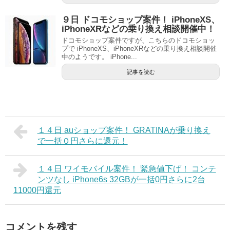
９日 ドコモショップ案件！ iPhoneXS、
iPhoneXRなどの乗り換え相談開催中！
ドコモショップ案件ですが、こちらのドコモショッ
プで iPhoneXS、iPhoneXRなどの乗り換え相談開催
中のようです。 iPhone...
記事を読む
１４日 auショップ案件！ GRATINAが乗り換え
で一括０円さらに還元！
１４日 ワイモバイル案件！ 緊急値下げ！ コンテ
ンツなし iPhone6s 32GBが一括0円さらに2台
11000円還元
コメントを残す