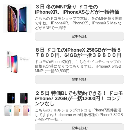
３日 冬のMNP祭り ドコモの
iPhoneXR、iPhoneXSなどが一括特価
こちらのドコモショップで本日、冬のMNP祭り開催
ですね。 iPhoneXR、iPhoneXS、iPhoneXS Maxな
どがMNPで一括特...
記事を読む
８日 ドコモのiPhoneX 256GBが一括５
７８００円、64GBが一括３９８００円
ドコモのiPhoneX案件、こちらのドコモショップの
価格も定番になりつつありますね。 iPhoneX 64GB
MNPで一括39,800円...
記事を読む
２５日 特価BLでも契約できる！ ドコモ
iPhone7 32GBが一括12000円！ コンテ
ンツなし
こちらのテルルショップのドコモ iPhone7案件復活
してますね！ docomo with対象機種のiPhone7 32GB
がMNPで一括...
記事を読む