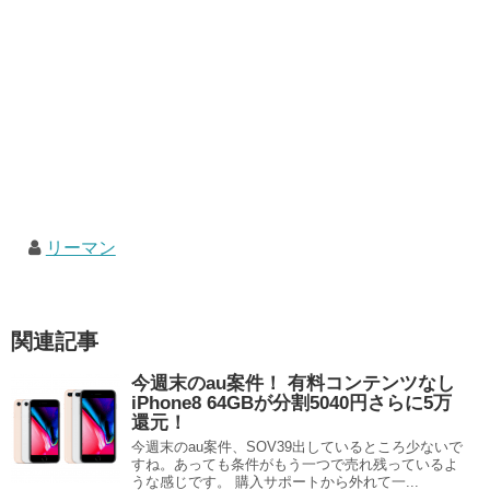
リーマン
関連記事
今週末のau案件！ 有料コンテンツなし
iPhone8 64GBが分割5040円さらに5万
還元！
今週末のau案件、SOV39出しているところ少ないで
すね。あっても条件がもう一つで売れ残っているよ
うな感じです。 購入サポートから外れて一...