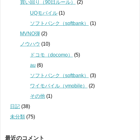
買い回り（90日ルール）
(2)
UQモバイル
(1)
ソフトバンク（softbank）
(1)
MVNO弾
(2)
ノウハウ
(10)
ドコモ（docomo）
(5)
au
(6)
ソフトバンク（softbank）
(3)
ワイモバイル（ymobile）
(2)
その他
(1)
日記
(38)
未分類
(75)
最近のコメント