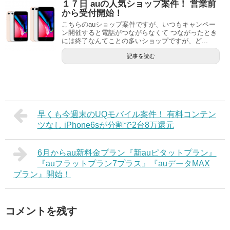
１７日 auの人気ショップ案件！ 営業前
から受付開始！
こちらのauショップ案件ですが、いつもキャンペー
ン開催すると電話がつながらなくて つながったとき
には終了なんてことの多いショップですが、ど...
記事を読む
早くも今週末のUQモバイル案件！ 有料コンテン
ツなし iPhone6sが分割で2台8万還元
6月からau新料金プラン『新auピタットプラン』
『auフラットプラン7プラス』『auデータMAX
プラン』開始！
コメントを残す