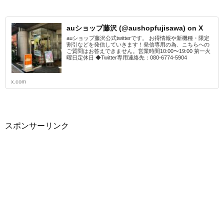
auショップ藤沢 (@aushopfujisawa) on X
auショップ藤沢公式twitterです。 お得情報や新機種・限定
割引などを発信していきます！発信専用の為、こちらへの
ご質問はお答えできません。営業時間10:00〜19:00 第一火
曜日定休日 ◆Twitter専用連絡先：080-6774-5904
x.com
スポンサーリンク