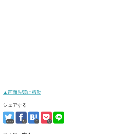
▲画面先頭に移動
シェアする
error