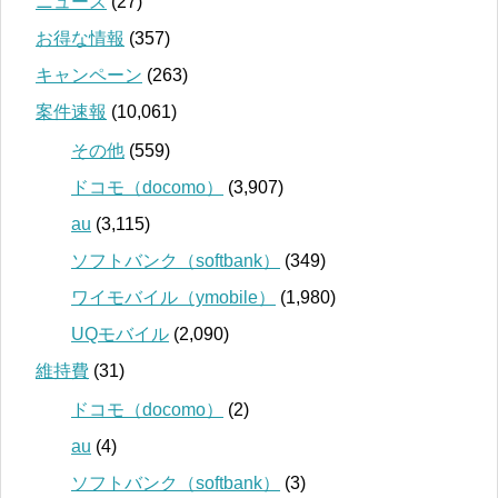
ニュース
(27)
お得な情報
(357)
キャンペーン
(263)
案件速報
(10,061)
その他
(559)
ドコモ（docomo）
(3,907)
au
(3,115)
ソフトバンク（softbank）
(349)
ワイモバイル（ymobile）
(1,980)
UQモバイル
(2,090)
維持費
(31)
ドコモ（docomo）
(2)
au
(4)
ソフトバンク（softbank）
(3)