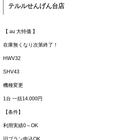
テルルせんげん台店
【 au 大特価 】
在庫無くなり次第終了！
HWV32
SHV43
機種変更
1台 一括14.000円
【条件】
利用実績0～OK
旧プラン申込OK