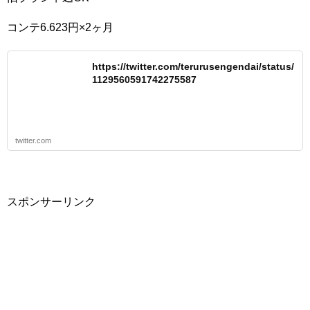
コンテ6.623円×2ヶ月
https://twitter.com/terurusengendai/status/
1129560591742275587
twitter.com
スポンサーリンク