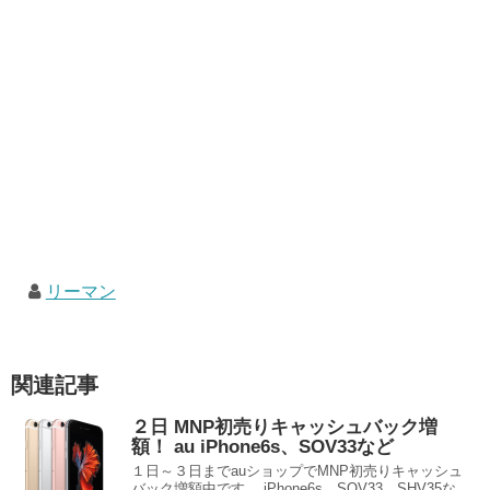
リーマン
関連記事
２日 MNP初売りキャッシュバック増
額！ au iPhone6s、SOV33など
１日～３日までauショップでMNP初売りキャッシュ
バック増額中です。 iPhone6s、SOV33、SHV35な