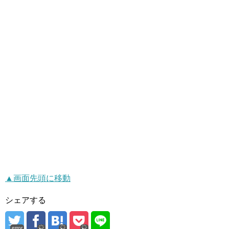
▲画面先頭に移動
シェアする
error