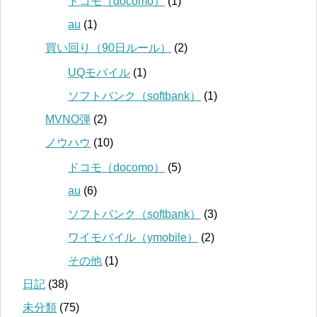
ドコモ（docomo）
(1)
au
(1)
買い回り（90日ルール）
(2)
UQモバイル
(1)
ソフトバンク（softbank）
(1)
MVNO弾
(2)
ノウハウ
(10)
ドコモ（docomo）
(5)
au
(6)
ソフトバンク（softbank）
(3)
ワイモバイル（ymobile）
(2)
その他
(1)
日記
(38)
未分類
(75)