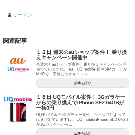
リーマン
関連記事
１２日 週末のauショップ案件！ 乗り換
えキャンペーン開催中
今週末もauショップ案件、乗り換えキャンペーン開
催でていますね。 au、UQ mobile 音声SIMカードが
MNPで１回線につきキャッシ...
記事を読む
１８日 UQモバイル案件！ 3Gガラケー
からの乗り換えでiPhone SE2 64GBが
一括0円
UQモバイルの3Gガラケー案件、ショップによって
はまだ出ていますね。 UQ mobile iPhone SE2 64GB
が3Gガラケーから...
記事を読む