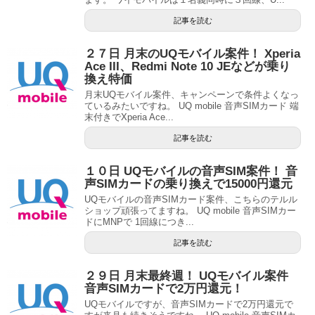
記事を読む
２７日 月末のUQモバイル案件！ Xperia
Ace III、Redmi Note 10 JEなどが乗り
換え特価
月末UQモバイル案件、キャンペーンで条件よくなっ
ているみたいですね。 UQ mobile 音声SIMカード 端
末付きでXperia Ace...
記事を読む
１０日 UQモバイルの音声SIM案件！ 音
声SIMカードの乗り換えで15000円還元
UQモバイルの音声SIMカード案件、こちらのテルル
ショップ頑張ってますね。 UQ mobile 音声SIMカー
ドにMNPで 1回線につき...
記事を読む
２９日 月末最終週！ UQモバイル案件
音声SIMカードで2万円還元！
UQモバイルですが、音声SIMカードで2万円還元で