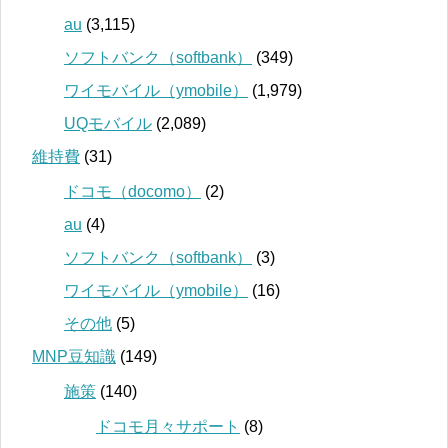
au
(3,115)
ソフトバンク（softbank）
(349)
ワイモバイル（ymobile）
(1,979)
UQモバイル
(2,089)
維持費
(31)
ドコモ（docomo）
(2)
au
(4)
ソフトバンク（softbank）
(3)
ワイモバイル（ymobile）
(16)
その他
(5)
MNP豆知識
(149)
施策
(140)
ドコモ月々サポート
(8)