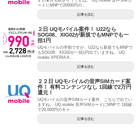
すが来月も続きそうですね。 UQ mobile 音声SIMカ
ードにMNPで20000円の...
記事を読む
２日 UQモバイル案件！ U22なら
SOG08、XIG02が新規でもMNPでも一
括1円
UQモバイルの学割ですが、U22なら新規でもMNPで
もSOG08、XIG02が一括1円出ていますね。 UQ
mobile XPERIA A...
記事を読む
２２日 UQモバイルの音声SIMカード案
件！ 有料コンテンツなし 1回線で2万円
還元！
UQモバイルの音声SIMカード案件、こちらで出てい
ますね。 UQ mobile 音声SIMカードにMNPで 1回線
で20,000円のキャ...
記事を読む