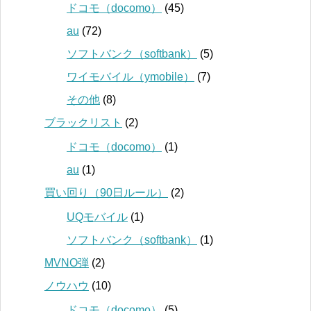
ドコモ（docomo）
(45)
au
(72)
ソフトバンク（softbank）
(5)
ワイモバイル（ymobile）
(7)
その他
(8)
ブラックリスト
(2)
ドコモ（docomo）
(1)
au
(1)
買い回り（90日ルール）
(2)
UQモバイル
(1)
ソフトバンク（softbank）
(1)
MVNO弾
(2)
ノウハウ
(10)
ドコモ（docomo）
(5)