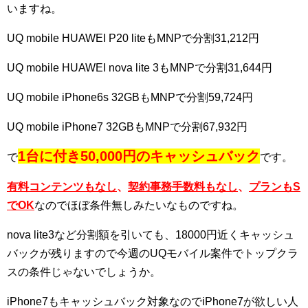
いますね。
UQ mobile HUAWEI P20 liteもMNPで分割31,212円
UQ mobile HUAWEI nova lite 3もMNPで分割31,644円
UQ mobile iPhone6s 32GBもMNPで分割59,724円
UQ mobile iPhone7 32GBもMNPで分割67,932円
1台に付き50,000円のキャッシュバック
で
です。
有料コンテンツもなし
、
契約事務手数料もなし
、
プランもS
でOK
なのでほぼ条件無しみたいなものですね。
nova lite3など分割額を引いても、18000円近くキャッシュ
バックが残りますので今週のUQモバイル案件でトップクラ
スの条件じゃないでしょうか。
iPhone7もキャッシュバック対象なのでiPhone7が欲しい人