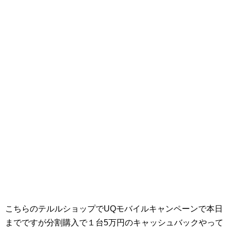
こちらのテルルショップでUQモバイルキャンペーンで本日
までですが分割購入で１台5万円のキャッシュバックやって