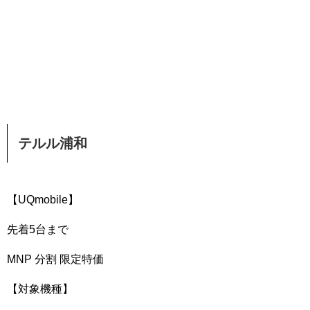
テルル浦和
【UQmobile】
先着5台まで
MNP 分割 限定特価
【対象機種】