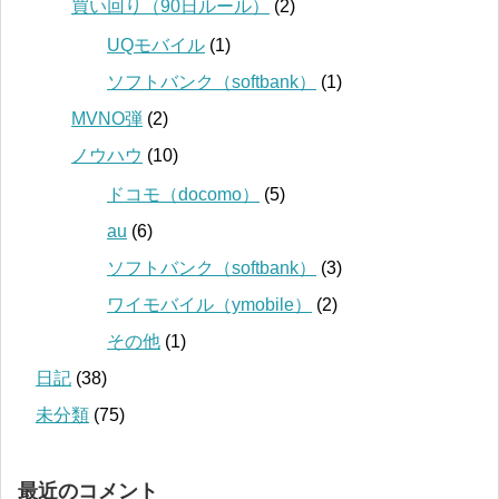
買い回り（90日ルール）
(2)
UQモバイル
(1)
ソフトバンク（softbank）
(1)
MVNO弾
(2)
ノウハウ
(10)
ドコモ（docomo）
(5)
au
(6)
ソフトバンク（softbank）
(3)
ワイモバイル（ymobile）
(2)
その他
(1)
日記
(38)
未分類
(75)
最近のコメント