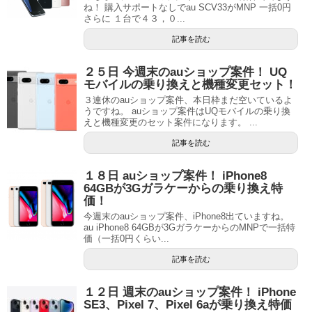
ね！ 購入サポートなしでau SCV33がMNP 一括0円
さらに １台で４３，０...
記事を読む
２５日 今週末のauショップ案件！ UQ
モバイルの乗り換えと機種変更セット！
３連休のauショップ案件、本日枠まだ空いているよ
うですね。 auショップ案件はUQモバイルの乗り換
えと機種変更のセット案件になります。 ...
記事を読む
１８日 auショップ案件！ iPhone8
64GBが3Gガラケーからの乗り換え特
価！
今週末のauショップ案件、iPhone8出ていますね。
au iPhone8 64GBが3GガラケーからのMNPで一括特
価（一括0円くらい...
記事を読む
１２日 週末のauショップ案件！ iPhone
SE3、Pixel 7、Pixel 6aが乗り換え特価