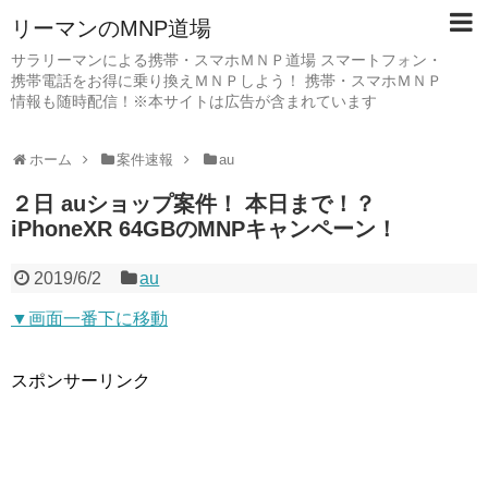
リーマンのMNP道場
サラリーマンによる携帯・スマホＭＮＰ道場 スマートフォン・
携帯電話をお得に乗り換えＭＮＰしよう！ 携帯・スマホＭＮＰ
情報も随時配信！※本サイトは広告が含まれています
ホーム
案件速報
au
２日 auショップ案件！ 本日まで！？
iPhoneXR 64GBのMNPキャンペーン！
2019/6/2
au
▼画面一番下に移動
スポンサーリンク