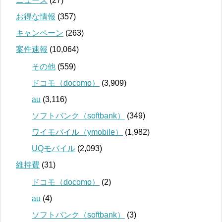
ニュース
(27)
お得な情報
(357)
キャンペーン
(263)
案件速報
(10,064)
その他
(559)
ドコモ（docomo）
(3,909)
au
(3,116)
ソフトバンク（softbank）
(349)
ワイモバイル（ymobile）
(1,982)
UQモバイル
(2,093)
維持費
(31)
ドコモ（docomo）
(2)
au
(4)
ソフトバンク（softbank）
(3)