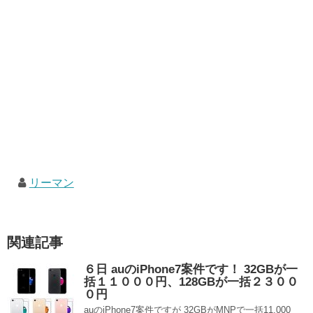
リーマン
関連記事
６日 auのiPhone7案件です！ 32GBが一
括１１０００円、128GBが一括２３００
０円
auのiPhone7案件ですが 32GBがMNPで一括11,000