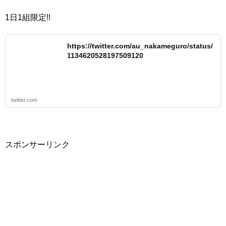
1日1組限定!!
https://twitter.com/au_nakameguro/status/
1134620528197509120
twitter.com
スポンサーリンク