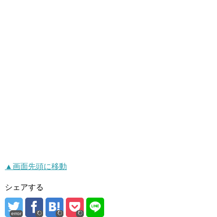
▲画面先頭に移動
シェアする
error