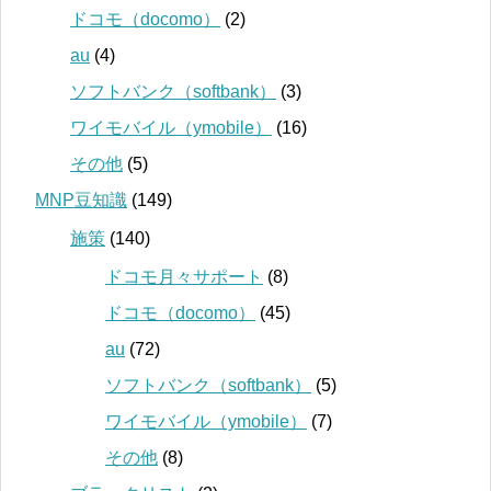
ドコモ（docomo）
(2)
au
(4)
ソフトバンク（softbank）
(3)
ワイモバイル（ymobile）
(16)
その他
(5)
MNP豆知識
(149)
施策
(140)
ドコモ月々サポート
(8)
ドコモ（docomo）
(45)
au
(72)
ソフトバンク（softbank）
(5)
ワイモバイル（ymobile）
(7)
その他
(8)