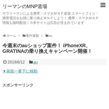
リーマンのMNP道場
サラリーマンによる携帯・スマホＭＮＰ道場 スマートフォン・
携帯電話をお得に乗り換えＭＮＰしよう！ 携帯・スマホＭＮＰ
情報も随時配信！※本サイトは広告が含まれています
ホーム
案件速報
au
今週末のauショップ案件！ iPhoneXR、
GRATINAの乗り換えキャンペーン開催！
2019/6/12
au
▼画面一番下に移動
スポンサーリンク