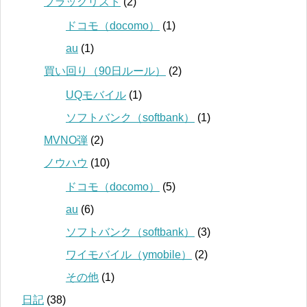
ブラックリスト
(2)
ドコモ（docomo）
(1)
au
(1)
買い回り（90日ルール）
(2)
UQモバイル
(1)
ソフトバンク（softbank）
(1)
MVNO弾
(2)
ノウハウ
(10)
ドコモ（docomo）
(5)
au
(6)
ソフトバンク（softbank）
(3)
ワイモバイル（ymobile）
(2)
その他
(1)
日記
(38)