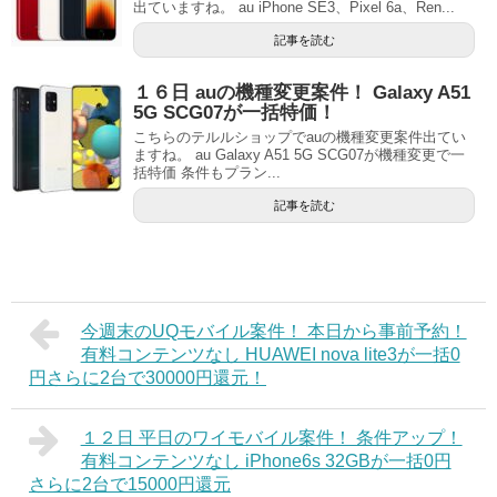
出ていますね。 au iPhone SE3、Pixel 6a、Ren...
記事を読む
１６日 auの機種変更案件！ Galaxy A51
5G SCG07が一括特価！
こちらのテルルショップでauの機種変更案件出てい
ますね。 au Galaxy A51 5G SCG07が機種変更で一
括特価 条件もプラン...
記事を読む
今週末のUQモバイル案件！ 本日から事前予約！
有料コンテンツなし HUAWEI nova lite3が一括0
円さらに2台で30000円還元！
１２日 平日のワイモバイル案件！ 条件アップ！
有料コンテンツなし iPhone6s 32GBが一括0円
さらに2台で15000円還元