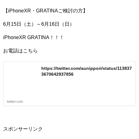
【iPhoneXR・GRATINAご検討の方】
6月15日（土）～6月16日（日）
iPhoneXR GRATINA！！！
お電話はこちら
https://twitter.com/aunippori/status/113837
3670642937856
twitter.com
スポンサーリンク