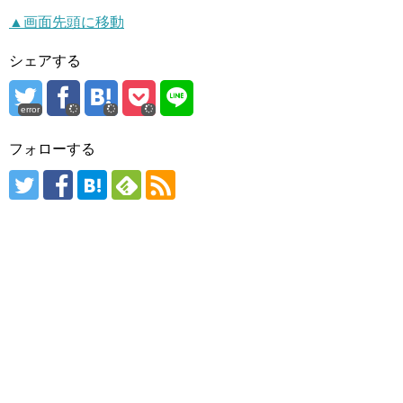
▲画面先頭に移動
シェアする
error
フォローする