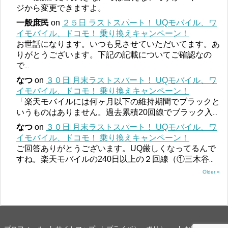
ジから変更できますよ。
一般庶民
on
２５日 ラストスパート！ UQモバイル、ワ
イモバイル、ドコモ！ 乗り換えキャンペーン！
お世話になります。いつも見させていただいてます。あ
りがとうございます。下記の記載についてご確認なの
で
...
なつ
on
３０日 月末ラストスパート！ UQモバイル、ワ
イモバイル、ドコモ！ 乗り換えキャンペーン！
「楽天モバイルには何ヶ月以下の維持期間でブラックと
いうものはありません。過去累積20回線でブラック入
...
なつ
on
３０日 月末ラストスパート！ UQモバイル、ワ
イモバイル、ドコモ！ 乗り換えキャンペーン！
ご回答ありがとうございます。UQ厳しくなってるんで
すね。楽天モバイルの240日以上の２回線（①三木谷
...
Older »