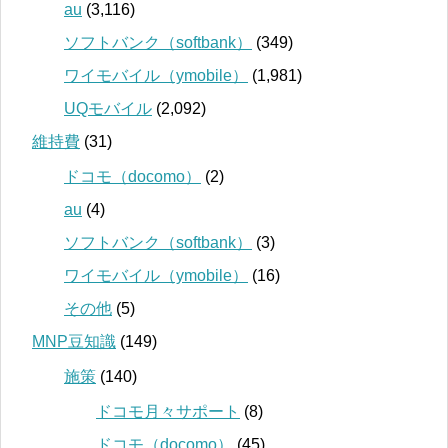
au
(3,116)
ソフトバンク（softbank）
(349)
ワイモバイル（ymobile）
(1,981)
UQモバイル
(2,092)
維持費
(31)
ドコモ（docomo）
(2)
au
(4)
ソフトバンク（softbank）
(3)
ワイモバイル（ymobile）
(16)
その他
(5)
MNP豆知識
(149)
施策
(140)
ドコモ月々サポート
(8)
ドコモ（docomo）
(45)