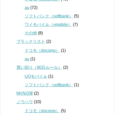
au
(72)
ソフトバンク（softbank）
(5)
ワイモバイル（ymobile）
(7)
その他
(8)
ブラックリスト
(2)
ドコモ（docomo）
(1)
au
(1)
買い回り（90日ルール）
(2)
UQモバイル
(1)
ソフトバンク（softbank）
(1)
MVNO弾
(2)
ノウハウ
(10)
ドコモ（docomo）
(5)