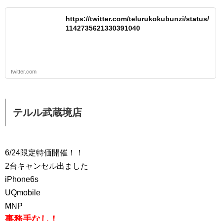
https://twitter.com/telurukokubunzi/status/
1142735621330391040
twitter.com
テルル武蔵境店
6/24限定特価開催！！
2台キャンセル出ました
iPhone6s
UQmobile
MNP
事務手なし！