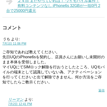
２４日 まだやっていれば！ ワイモバイル案件！
有料コンテンツなし iPhone6s 32GBが一括0円 2
台で25000円還元
コメント
うち
より:
7月1日 11:06 PM
ご存知であれば教えてください。
先日UQのiPhone6sを契約し、店員さんにお願いし未開封の
まま本体を受領しました。
マイUQにてSIMロック解除を行おうとしたところ、UQモバ
イルの端末として認識していない為、アクティベーション
を行ってくださいと出て解除できません。何か方法をご存
知でしたらご教示ください。
返信
リーマン
より:
7月2日 12:41 PM