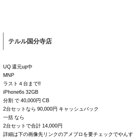
テルル国分寺店
UQ 還元up中
MNP
ラスト４台まで!!
iPhone6s 32GB
分割 で 40,000円 CB
2台セットなら 90,000円 キャッシュバック
一括 なら
2台セットで合計 14,000円
詳細は下の画像先リンクのアメブロを要チェックでやんす