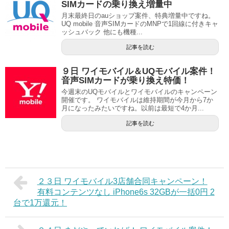
SIMカードの乗り換え増量中
月末最終日のauショップ案件、特典増量中ですね。
UQ mobile 音声SIMカードのMNPで1回線に付きキャ
ッシュバック 他にも機種...
記事を読む
９日 ワイモバイル＆UQモバイル案件！
音声SIMカードが乗り換え特価！
今週末のUQモバイルとワイモバイルのキャンペーン
開催です。 ワイモバイルは維持期間が今月から7か
月になったみたいですね。以前は最短で4か月...
記事を読む
２３日 ワイモバイル3店舗合同キャンペーン！
有料コンテンツなし iPhone6s 32GBが一括0円 2
台で1万還元！