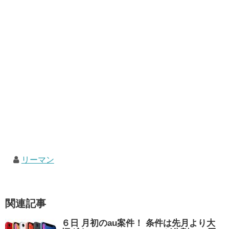
リーマン
関連記事
６日 月初のau案件！ 条件は先月より大