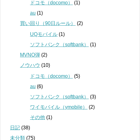
ドコモ（docomo）
(1)
au
(1)
買い回り（90日ルール）
(2)
UQモバイル
(1)
ソフトバンク（softbank）
(1)
MVNO弾
(2)
ノウハウ
(10)
ドコモ（docomo）
(5)
au
(6)
ソフトバンク（softbank）
(3)
ワイモバイル（ymobile）
(2)
その他
(1)
日記
(38)
未分類
(75)