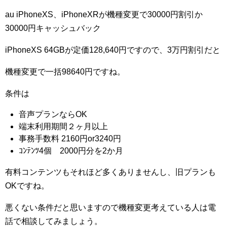
au iPhoneXS、iPhoneXRが機種変更で30000円割引か
30000円キャッシュバック
iPhoneXS 64GBが定価128,640円ですので、3万円割引だと
機種変更で一括98640円ですね。
条件は
音声プランならOK
端末利用期間２ヶ月以上
事務手数料 2160円or3240円
ｺﾝﾃﾝﾂ4個 2000円分を2か月
有料コンテンツもそれほど多くありませんし、旧プランも
OKですね。
悪くない条件だと思いますので機種変更考えている人は電
話で相談してみましょう。