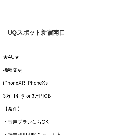
UQスポット新宿南口
★AU★
機種変更
iPhoneXR iPhoneXs
3万円引き or 3万円CB
【条件】
・音声プランならOK
・端末利用期間２ヶ月以上