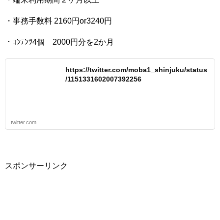
・事務手数料 2160円or3240円
・ｺﾝﾃﾝﾂ4個 2000円分を2か月
https://twitter.com/moba1_shinjuku/status
/1151331602007392256
twitter.com
スポンサーリンク