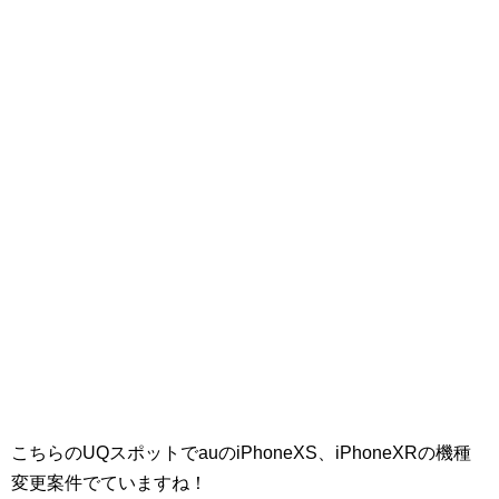
こちらのUQスポットでauのiPhoneXS、iPhoneXRの機種
変更案件でていますね！