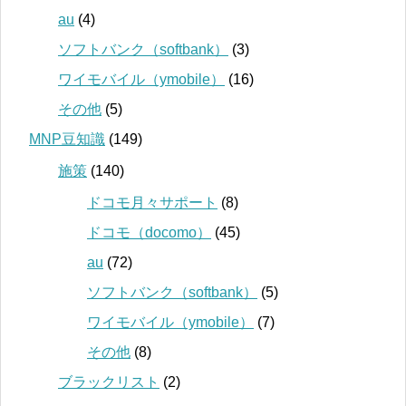
au
(4)
ソフトバンク（softbank）
(3)
ワイモバイル（ymobile）
(16)
その他
(5)
MNP豆知識
(149)
施策
(140)
ドコモ月々サポート
(8)
ドコモ（docomo）
(45)
au
(72)
ソフトバンク（softbank）
(5)
ワイモバイル（ymobile）
(7)
その他
(8)
ブラックリスト
(2)