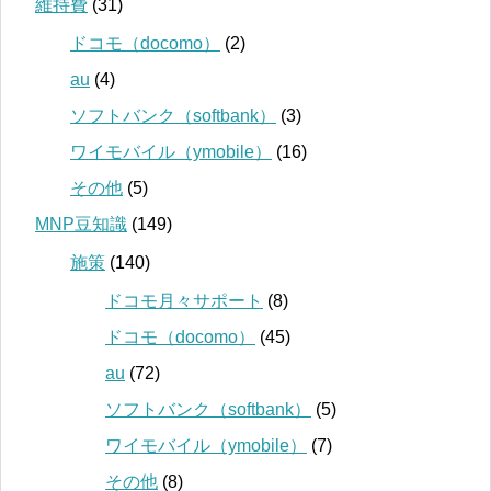
維持費
(31)
ドコモ（docomo）
(2)
au
(4)
ソフトバンク（softbank）
(3)
ワイモバイル（ymobile）
(16)
その他
(5)
MNP豆知識
(149)
施策
(140)
ドコモ月々サポート
(8)
ドコモ（docomo）
(45)
au
(72)
ソフトバンク（softbank）
(5)
ワイモバイル（ymobile）
(7)
その他
(8)