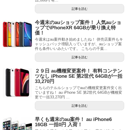
12,000円 有...
記事を読む
今週末のauショップ案件！ 人気auショ
ップでiPhoneXR 64GBが乗り換え特
価！
今週末はau案件動き始めましたね！ 併売店案件もキ
ャッシュバック増額入っていますが、auショップ案
件も条件いいみたいです。 こちらの千葉...
記事を読む
２９日 au機種変更案件！ 有料コンテン
ツなし iPhone SE 第2世代 64GBが一括
33,270円
こちらのテルルショップでauの機種変更案件安く出
ていますね！ au iPhone SE 第2世代 64GBが機種変
更で一括33,270円 ...
記事を読む
早くも週末のau案件！ au iPhone6
16GB 一括0円 入荷！