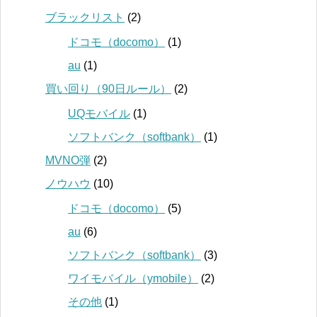
ブラックリスト
(2)
ドコモ（docomo）
(1)
au
(1)
買い回り（90日ルール）
(2)
UQモバイル
(1)
ソフトバンク（softbank）
(1)
MVNO弾
(2)
ノウハウ
(10)
ドコモ（docomo）
(5)
au
(6)
ソフトバンク（softbank）
(3)
ワイモバイル（ymobile）
(2)
その他
(1)