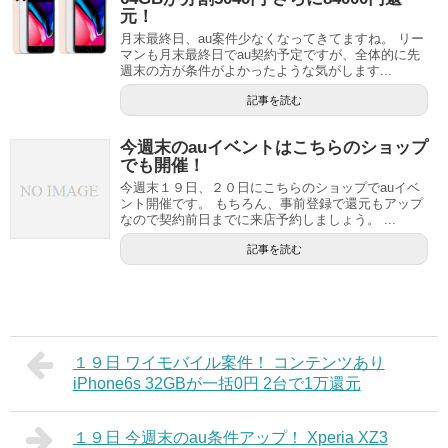
元！
月末最終日、au案件少なくなってきてますね。 リー
マンも月末最終日でau契約予定ですが、全体的に先
週末の方が条件がよかったような気がします...
記事を読む
今週末のauイベントはこちらのショップ
でも開催！
今週末１９日、２０日にこちらのショップでauイベ
ント開催です。 もちろん、事前登録で還元もアップ
なので契約前日までに来店予約しましょう。 ...
記事を読む
１９日 ワイモバイル案件！ コンテンツあり
iPhone6s 32GBが一括0円 2台で1万還元
１９日 今週末のau条件アップ！ Xperia XZ3