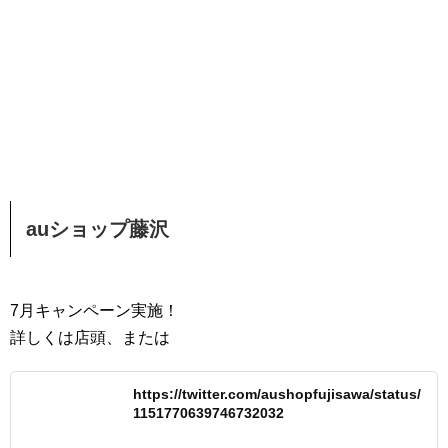
auショップ藤沢
7月キャンペーン実施！
詳しくは店頭、または
https://twitter.com/aushopfujisawa/status/
1151770639746732032