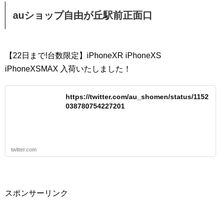
auショップ自由が丘駅前正面口
【22日まで!台数限定】iPhoneXR iPhoneXS
iPhoneXSMAX 入荷いたしました！
https://twitter.com/au_shomen/status/1152
038780754227201
twitter.com
スポンサーリンク