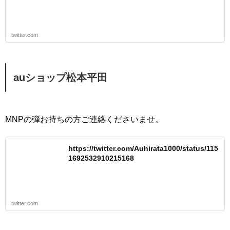
twitter.com
auショップ松本平田
MNPの弾お持ちの方ご連絡くださいませ。
https://twitter.com/Auhirata1000/status/115
1692532910215168
twitter.com