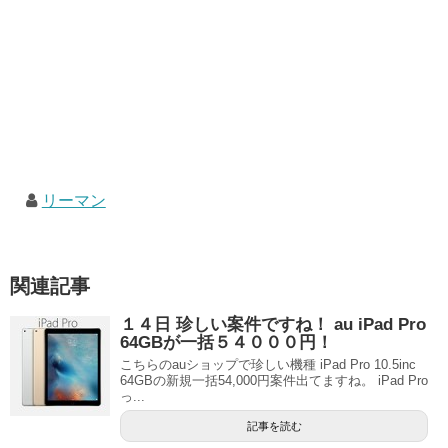
リーマン
関連記事
１４日 珍しい案件ですね！ au iPad Pro
64GBが一括５４０００円！
こちらのauショップで珍しい機種 iPad Pro 10.5inc
64GBの新規一括54,000円案件出てますね。 iPad Pro
っ...
記事を読む