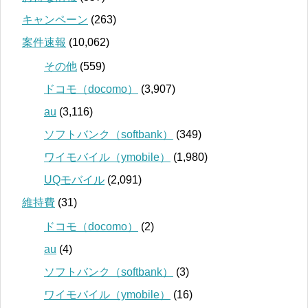
キャンペーン
(263)
案件速報
(10,062)
その他
(559)
ドコモ（docomo）
(3,907)
au
(3,116)
ソフトバンク（softbank）
(349)
ワイモバイル（ymobile）
(1,980)
UQモバイル
(2,091)
維持費
(31)
ドコモ（docomo）
(2)
au
(4)
ソフトバンク（softbank）
(3)
ワイモバイル（ymobile）
(16)