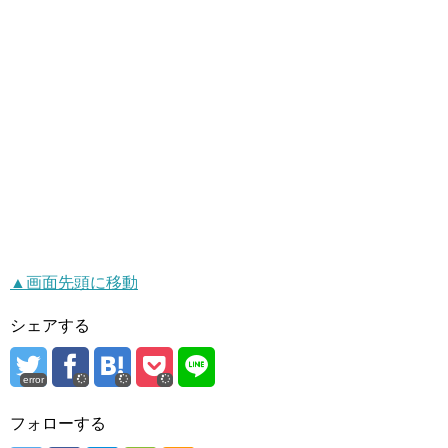
▲画面先頭に移動
シェアする
error
フォローする