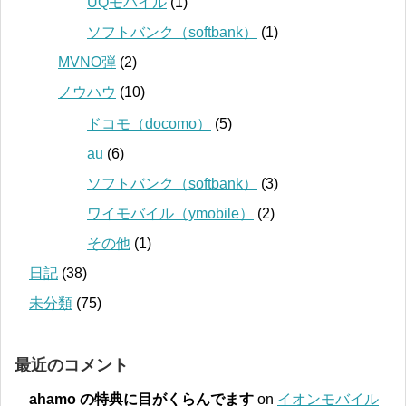
UQモバイル
(1)
ソフトバンク（softbank）
(1)
MVNO弾
(2)
ノウハウ
(10)
ドコモ（docomo）
(5)
au
(6)
ソフトバンク（softbank）
(3)
ワイモバイル（ymobile）
(2)
その他
(1)
日記
(38)
未分類
(75)
最近のコメント
ahamo の特典に目がくらんでます
on
イオンモバイル