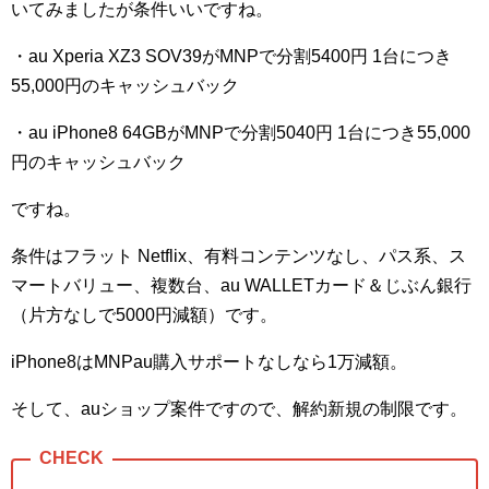
いてみましたが条件いいですね。
・au Xperia XZ3 SOV39がMNPで分割5400円 1台につき
55,000円のキャッシュバック
・au iPhone8 64GBがMNPで分割5040円 1台につき55,000
円のキャッシュバック
ですね。
条件はフラット Netflix、有料コンテンツなし、パス系、ス
マートバリュー、複数台、au WALLETカード＆じぶん銀行
（片方なしで5000円減額）です。
iPhone8はMNPau購入サポートなしなら1万減額。
そして、auショップ案件ですので、解約新規の制限です。