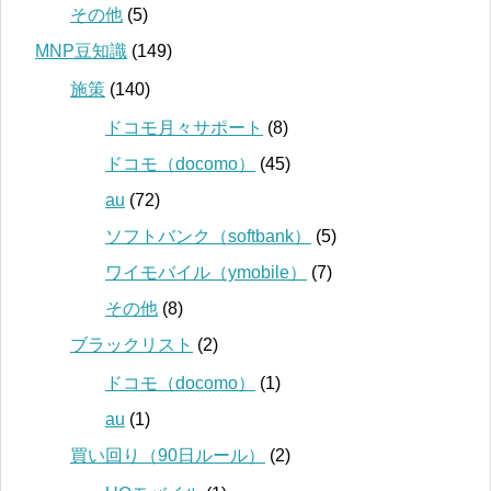
その他
(5)
MNP豆知識
(149)
施策
(140)
ドコモ月々サポート
(8)
ドコモ（docomo）
(45)
au
(72)
ソフトバンク（softbank）
(5)
ワイモバイル（ymobile）
(7)
その他
(8)
ブラックリスト
(2)
ドコモ（docomo）
(1)
au
(1)
買い回り（90日ルール）
(2)