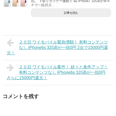
ね。 下取りガラケー価格で au iPhone7 32GBがＭＮ
Ｐで一括15,0...
記事を読む
２０日 ワイモバイル緊急増額！ 有料コンテンツ
なし iPhone6s 32GBが一括0円 2台で15000円還
元！
２０日 ワイモバイル案件！ 続々と条件アップ！
有料コンテンツなし iPhone6s 32GBが一括0円
さらに15000円還元！
コメントを残す