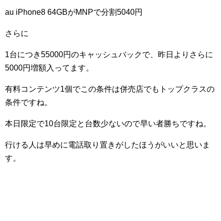
au iPhone8 64GBがMNPで分割5040円
さらに
1台につき55000円のキャッシュバックで、昨日よりさらに
5000円増額入ってます。
有料コンテンツ1個でこの条件は併売店でもトップクラスの
条件ですね。
本日限定で10台限定と台数少ないので早い者勝ちですね。
行ける人は早めに電話取り置きがしたほうがいいと思いま
す。