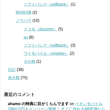
ソフトバンク（softbank）
(1)
MVNO弾
(2)
ノウハウ
(10)
ドコモ（docomo）
(5)
au
(6)
ソフトバンク（softbank）
(3)
ワイモバイル（ymobile）
(2)
その他
(1)
日記
(38)
未分類
(75)
最近のコメント
ahamo の特典に目がくらんでます
on
イオンモバイル
SIMが2円キャンペーン開催！ すぐに作れるMNP弾なら