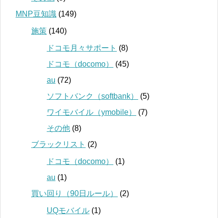
MNP豆知識
(149)
施策
(140)
ドコモ月々サポート
(8)
ドコモ（docomo）
(45)
au
(72)
ソフトバンク（softbank）
(5)
ワイモバイル（ymobile）
(7)
その他
(8)
ブラックリスト
(2)
ドコモ（docomo）
(1)
au
(1)
買い回り（90日ルール）
(2)
UQモバイル
(1)