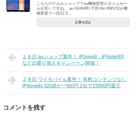
こちらのテルルショップでau機種変更のタイムセー
ルが安いですね。 au HUAWEI P20 lite HWV32が機
種変更で一括12,0...
記事を読む
２８日 auショップ案件！ iPhone8、iPhoneXR
などの乗り換えキャンペーン開催！
２８日 ワイモバイル案件！ 有料コンテンツなし
iPhone6s 32GBが一括0円 2台で15000円還元
コメントを残す