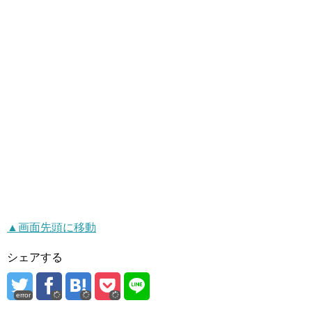
▲画面先頭に移動
シェアする
error