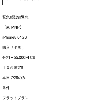
緊急!!緊急!!緊急!!
【au MNP】
iPhone8 64GB
購入サポ無し
分割 + 55,000円 CB
１０台限定!!
本日 7/28のみ!!
条件
フラットプラン