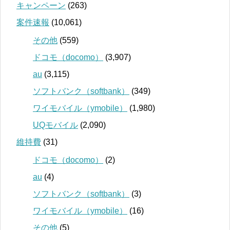
キャンペーン
(263)
案件速報
(10,061)
その他
(559)
ドコモ（docomo）
(3,907)
au
(3,115)
ソフトバンク（softbank）
(349)
ワイモバイル（ymobile）
(1,980)
UQモバイル
(2,090)
維持費
(31)
ドコモ（docomo）
(2)
au
(4)
ソフトバンク（softbank）
(3)
ワイモバイル（ymobile）
(16)
その他
(5)