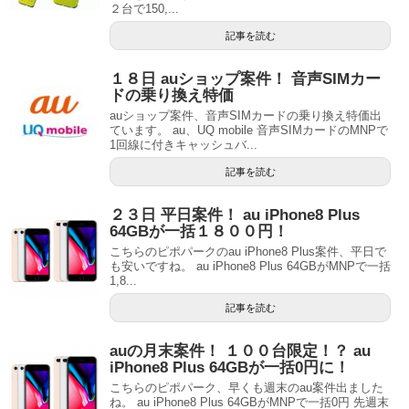
２台で150,...
記事を読む
１８日 auショップ案件！ 音声SIMカー
ドの乗り換え特価
auショップ案件、音声SIMカードの乗り換え特価出
ています。 au、UQ mobile 音声SIMカードのMNPで
1回線に付きキャッシュバ...
記事を読む
２３日 平日案件！ au iPhone8 Plus
64GBが一括１８００円！
こちらのピポパークのau iPhone8 Plus案件、平日で
も安いですね。 au iPhone8 Plus 64GBがMNPで一括
1,8...
記事を読む
auの月末案件！ １００台限定！？ au
iPhone8 Plus 64GBが一括0円に！
こちらのピポパーク、早くも週末のau案件出ました
ね。 au iPhone8 Plus 64GBがMNPで一括0円 先週末