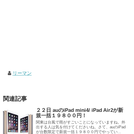
リーマン
関連記事
２２日 auのiPad mini4/ iPad Air2が新
規一括１９８００円！
関東は台風で雨がすごいことになっていますね。外
出する人は気を付けてくださいね。さて、auのiPad
が台数限定で新規一括１９８００円でやってい...