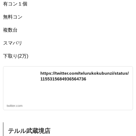
有コン１個
無料コン
複数台
スマバリ
下取り(2万)
https://twitter.com/telurukokubunzi/status/
1155315684936564736
twitter.com
テルル武蔵境店