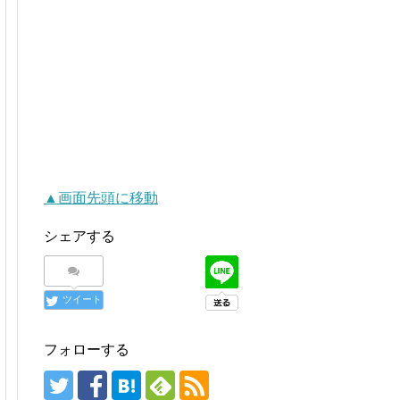
▲画面先頭に移動
シェアする
ツイート
フォローする