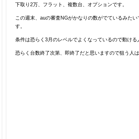
下取り2万、フラット、複数台、オプションです。
この週末、auの審査NGがかなりの数がでているみた
す。
条件は恐らく3月のレベルでよくなっているので動ける
恐らく台数終了次第、即終了だと思いますので狙う人