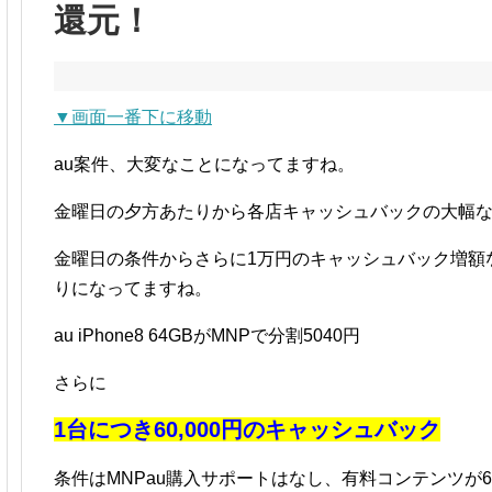
還元！
▼画面一番下に移動
au案件、大変なことになってますね。
金曜日の夕方あたりから各店キャッシュバックの大幅
金曜日の条件からさらに1万円のキャッシュバック増額
りになってますね。
au iPhone8 64GBがMNPで分割5040円
さらに
1台につき60,000円のキャッシュバック
条件はMNPau購入サポートはなし、有料コンテンツが648