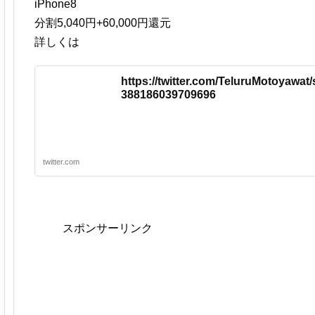
iPhone8
分割5,040円+60,000円還元
詳しくは
https://twitter.com/TeluruMotoyawat/
388186039709696
twitter.com
スポンサーリンク