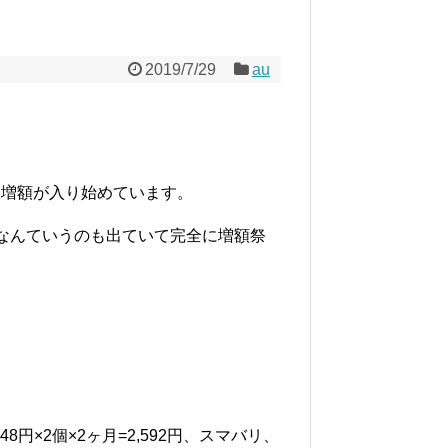
2019/7/29
au
な増額が入り始めています。
なんていうのも出ていて完全に増額祭
円×2個×2ヶ月=2,592円、スマバリ、