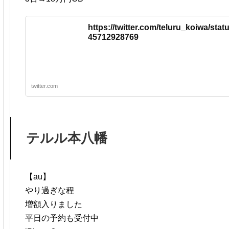
https://twitter.com/teluru_koiwa/sta
45712928769
twitter.com
テルル本八幡
【au】
やり過ぎな程
増額入りました
平日の予約も受付中