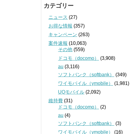
カテゴリー
ニュース
(27)
お得な情報
(357)
キャンペーン
(263)
案件速報
(10,063)
その他
(559)
ドコモ（docomo）
(3,908)
au
(3,116)
ソフトバンク（softbank）
(349)
ワイモバイル（ymobile）
(1,981)
UQモバイル
(2,092)
維持費
(31)
ドコモ（docomo）
(2)
au
(4)
ソフトバンク（softbank）
(3)
ワイモバイル（ymobile）
(16)