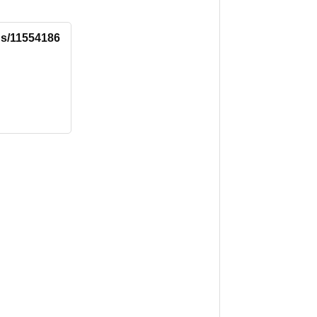
tus/11554186