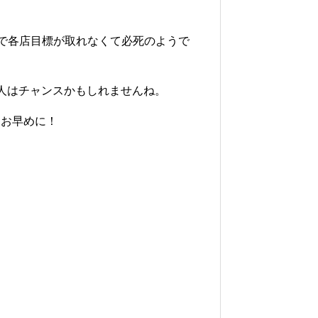
いで各店目標が取れなくて必死のようで
人はチャンスかもしれませんね。
はお早めに！