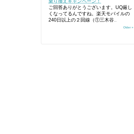
乗り換えキャンペーン！
ご回答ありがとうございます。UQ厳し
くなってるんですね。楽天モバイルの
240日以上の２回線（①三木谷
...
Older »