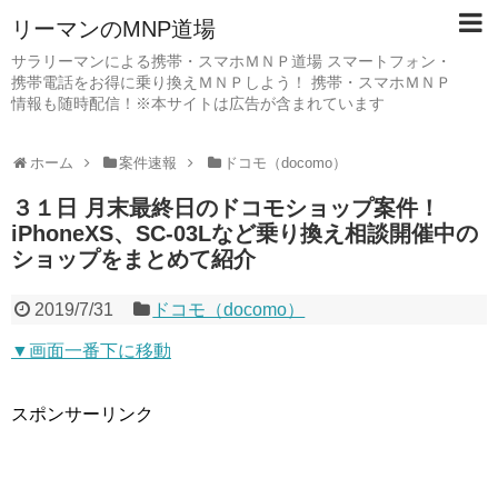
リーマンのMNP道場
サラリーマンによる携帯・スマホＭＮＰ道場 スマートフォン・
携帯電話をお得に乗り換えＭＮＰしよう！ 携帯・スマホＭＮＰ
情報も随時配信！※本サイトは広告が含まれています
ホーム
案件速報
ドコモ（docomo）
３１日 月末最終日のドコモショップ案件！
iPhoneXS、SC-03Lなど乗り換え相談開催中の
ショップをまとめて紹介
2019/7/31
ドコモ（docomo）
▼画面一番下に移動
スポンサーリンク