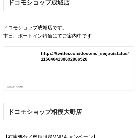
ドコモショップ成城店
ドコモショップ成城店です。
本日、ポートイン特価にてご案内中です
https://twitter.com/docomo_seijou/status/
1156404138692886528
twitter.com
ドコモショップ相模大野店
【在庫処分／機種限定MNPキャンペーン】