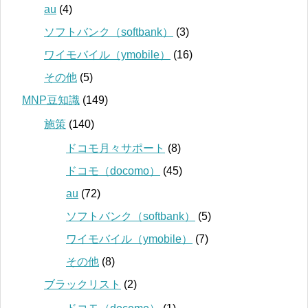
au
(4)
ソフトバンク（softbank）
(3)
ワイモバイル（ymobile）
(16)
その他
(5)
MNP豆知識
(149)
施策
(140)
ドコモ月々サポート
(8)
ドコモ（docomo）
(45)
au
(72)
ソフトバンク（softbank）
(5)
ワイモバイル（ymobile）
(7)
その他
(8)
ブラックリスト
(2)