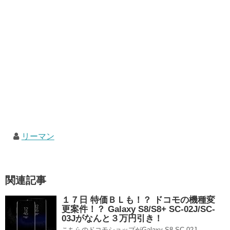
リーマン
関連記事
１７日 特価ＢＬも！？ ドコモの機種変
更案件！？ Galaxy S8/S8+ SC-02J/SC-
03Jがなんと３万円引き！
こちらのドコモショップがGalaxy S8 SC-02J、