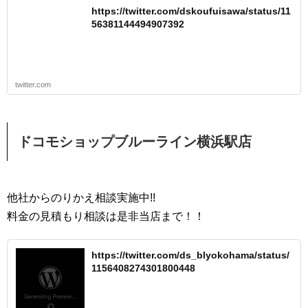
https://twitter.com/dskoufuisawa/status/11
56381144494907392
twitter.com
ドコモショップブルーライン横浜駅店
他社からのりかえ相談実施中!!
料金の見積もり相談は是非当店まで！！
https://twitter.com/ds_blyokohama/status/
1156408274301800448