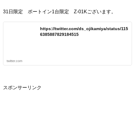
31日限定 ポートイン1台限定 Z-01Kございます。
https://twitter.com/ds_ojikamiya/status/115
6385887829184515
twitter.com
スポンサーリンク