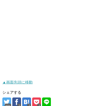
▲画面先頭に移動
シェアする
error