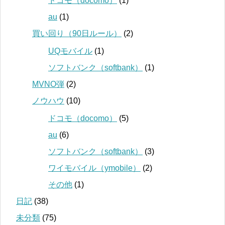
ドコモ（docomo）
(1)
au
(1)
買い回り（90日ルール）
(2)
UQモバイル
(1)
ソフトバンク（softbank）
(1)
MVNO弾
(2)
ノウハウ
(10)
ドコモ（docomo）
(5)
au
(6)
ソフトバンク（softbank）
(3)
ワイモバイル（ymobile）
(2)
その他
(1)
日記
(38)
未分類
(75)