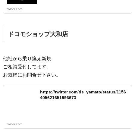
twitter.com
ドコモショップ大和店
他社から乗り換え新規
ご相談受付してます。
お気軽にお問合せ下さい。
https://twitter.com/ds_yamato/status/1156
405621651996673
twitter.com