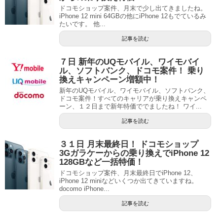
ドコモショップ案件、月末で少し出てきましたね。
iPhone 12 mini 64GBの他にiPhone 12もでているみ
たいです。 他...
記事を読む
７日 新年のUQモバイル、ワイモバイ
ル、ソフトバンク、ドコモ案件！ 乗り
換えキャンペーン増額中！
新年のUQモバイル、ワイモバイル、ソフトバンク、
ドコモ案件！すべてのキャリアが乗り換えキャンペ
ーン、１２日まで新年特価ででましたね！ ワイ...
記事を読む
３１日 月末最終日！ ドコモショップ
3Gガラケーからの乗り換えでiPhone 12
128GBなど一括特価！
ドコモショップ案件、月末最終日でiPhone 12、
iPhone 12 miniなどいくつか出てきていますね。
docomo iPhone...
記事を読む