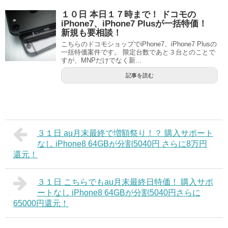
１０日 本日１７時まで！ ドコモの
iPhone7、iPhone7 Plusが一括特価！
新規も要相談！
こちらのドコモショップでiPhone7、iPhone7 Plusの
一括特価案件です。 限定台数であと３台とのことで
すが、MNPだけでなく新...
記事を読む
３１日 au月末最終で増額祭り！？ 購入サポート
なし iPhone8 64GBが分割5040円 さらに8万円
還元！
３１日 こちらでもau月末最終日特価！ 購入サポ
ートなし iPhone8 64GBが分割5040円さらに
65000円還元！