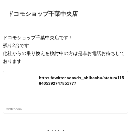
ドコモショップ千葉中央店
ドコモショップ千葉中央店です!!
残り2台です
他社からの乗り換えを検討中の方は是非お電話お待ちして
おります！
https://twitter.com/ds_chibachu/status/115
6405392747851777
twitter.com