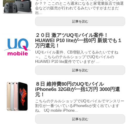
か？？ ここのところ週末になると家電量販店で抽選
会などの販売が行われてるみたいですがまだまだ
出...
記事を読む
２０日 激アツUQモバイル案件！
HUAWEI P10 liteが一括0円 新規でも１
万円還元！
UQモバイル案件、CB増額入ってるみたいですね
～。 こちらのテルルショップでUQモバイルの
HUAWEI P10 lite案件でていますが ...
記事を読む
８日 維持費80円のUQモバイル
iPhone6s 32GBが一括1万円 3000円還
元！
こちらのテルルショップでUQモバイルでマンスリー
割引が一番ついているiPhone6sが安く出ています
ね。 UQ mobile iPhone...
記事を読む