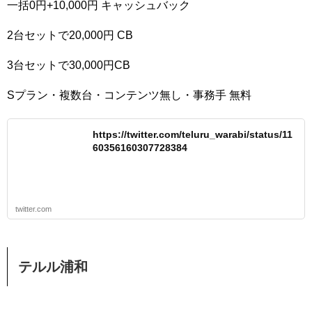
一括0円+10,000円 キャッシュバック
2台セットで20,000円 CB
3台セットで30,000円CB
Sプラン・複数台・コンテンツ無し・事務手 無料
https://twitter.com/teluru_warabi/status/11
60356160307728384
twitter.com
テルル浦和