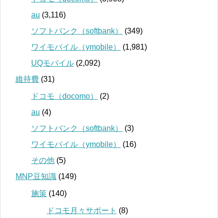
au
(3,116)
ソフトバンク（softbank）
(349)
ワイモバイル（ymobile）
(1,981)
UQモバイル
(2,092)
維持費
(31)
ドコモ（docomo）
(2)
au
(4)
ソフトバンク（softbank）
(3)
ワイモバイル（ymobile）
(16)
その他
(5)
MNP豆知識
(149)
施策
(140)
ドコモ月々サポート
(8)