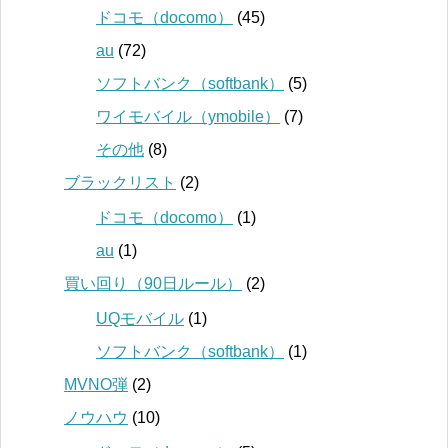
ドコモ（docomo）
(45)
au
(72)
ソフトバンク（softbank）
(5)
ワイモバイル（ymobile）
(7)
その他
(8)
ブラックリスト
(2)
ドコモ（docomo）
(1)
au
(1)
買い回り（90日ルール）
(2)
UQモバイル
(1)
ソフトバンク（softbank）
(1)
MVNO弾
(2)
ノウハウ
(10)