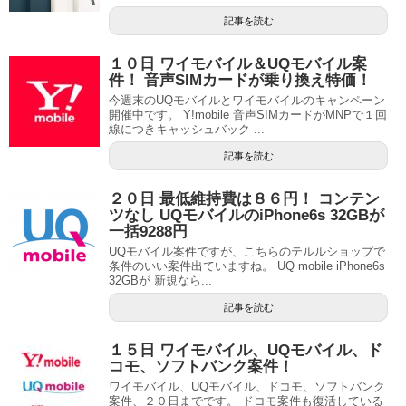
記事を読む
１０日 ワイモバイル＆UQモバイル案
件！ 音声SIMカードが乗り換え特価！
今週末のUQモバイルとワイモバイルのキャンペーン
開催中です。 Y!mobile 音声SIMカードがMNPで１回
線につきキャッシュバック ...
記事を読む
２０日 最低維持費は８６円！ コンテン
ツなし UQモバイルのiPhone6s 32GBが
一括9288円
UQモバイル案件ですが、こちらのテルルショップで
条件のいい案件出ていますね。 UQ mobile iPhone6s
32GBが 新規なら...
記事を読む
１５日 ワイモバイル、UQモバイル、ド
コモ、ソフトバンク案件！
ワイモバイル、UQモバイル、ドコモ、ソフトバンク
案件、２０日までです。 ドコモ案件も復活している