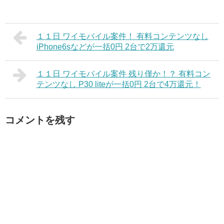
１１日 ワイモバイル案件！ 有料コンテンツなし
iPhone6sなどが一括0円 2台で2万還元
１１日 ワイモバイル案件 残り僅か！？ 有料コン
テンツなし P30 liteが一括0円 2台で4万還元！
コメントを残す