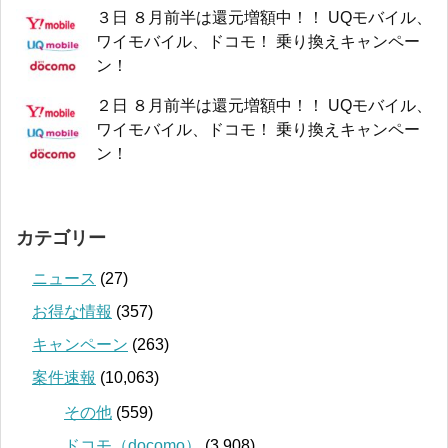
３日 ８月前半は還元増額中！！ UQモバイル、
ワイモバイル、ドコモ！ 乗り換えキャンペー
ン！
２日 ８月前半は還元増額中！！ UQモバイル、
ワイモバイル、ドコモ！ 乗り換えキャンペー
ン！
カテゴリー
ニュース
(27)
お得な情報
(357)
キャンペーン
(263)
案件速報
(10,063)
その他
(559)
ドコモ（docomo）
(3,908)