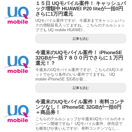
１５日 UQモバイル案件！ キャッシュバ
ック増額中 HUAWEI P20 liteが一括0円
さらに1万円還元
UQモバイル案件ですが、今週末までキャッシュバッ
クの増額延長入ってますね。 こちらのテルルショッ
プでも UQ mobile HUAWEI...
記事を読む
今週末のUQモバイル案件！ iPhoneSE
32GBが一括７８００円でさらに１万円
還元！？
今週末のUQモバイル案件ですが、こちらのUQスポ
ットでかなり条件のいい案件でてますね。 UQ
mobile iPhoneSE 32GBが新...
記事を読む
今週末のUQモバイル案件！ 有料コンテ
ンツなし！ iPhoneSE 32GBが一括0円
＋商品券！
こちらのテルルショップが今週末UQモバイルのキャ
ンペーン開催ですね！ UQモバイル案件、併売店で
も横並びが多いんですが、有料コンテンツなし...