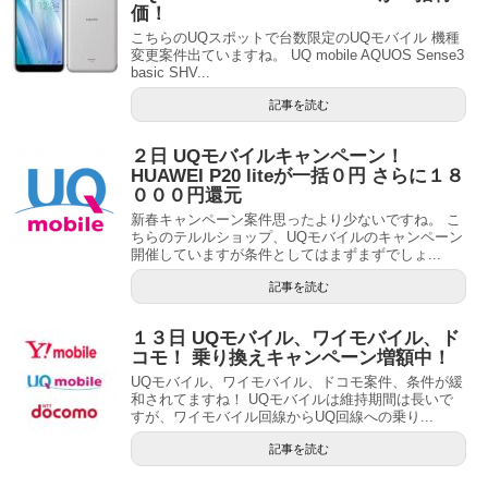
価！
こちらのUQスポットで台数限定のUQモバイル 機種
変更案件出ていますね。 UQ mobile AQUOS Sense3
basic SHV...
記事を読む
２日 UQモバイルキャンペーン！
HUAWEI P20 liteが一括０円 さらに１８
０００円還元
新春キャンペーン案件思ったより少ないですね。 こ
ちらのテルルショップ、UQモバイルのキャンペーン
開催していますが条件としてはまずまずでしょ...
記事を読む
１３日 UQモバイル、ワイモバイル、ド
コモ！ 乗り換えキャンペーン増額中！
UQモバイル、ワイモバイル、ドコモ案件、条件が緩
和されてますね！ UQモバイルは維持期間は長いで
すが、ワイモバイル回線からUQ回線への乗り...
記事を読む