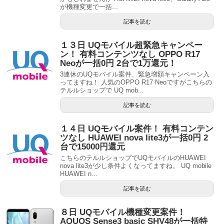
が機種変更で一括...
記事を読む
１３日 UQモバイル超緊急キャンペー
ン！ 有料コンテンツなし OPPO R17
Neoが一括0円 2台で1万還元！
3連休のUQモバイル案件、緊急増額キャンペーン入
ってますね！ 人気のOPPO R17 Neoですがこちらの
テルルショップで UQ mob...
記事を読む
１４日 UQモバイル案件！ 有料コンテン
ツなし HUAWEI nova lite3が一括0円 2
台で15000円還元
こちらのテルルショップでUQモバイルのHUAWEI
nova lite3が少し条件よくなってますね。 UQ mobile
HUAWEI n...
記事を読む
８日 UQモバイル機種変更案件！
AQUOS Sense3 basic SHV48が一括特