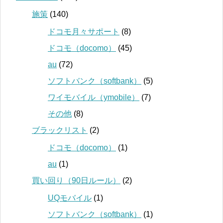
施策
(140)
ドコモ月々サポート
(8)
ドコモ（docomo）
(45)
au
(72)
ソフトバンク（softbank）
(5)
ワイモバイル（ymobile）
(7)
その他
(8)
ブラックリスト
(2)
ドコモ（docomo）
(1)
au
(1)
買い回り（90日ルール）
(2)
UQモバイル
(1)
ソフトバンク（softbank）
(1)