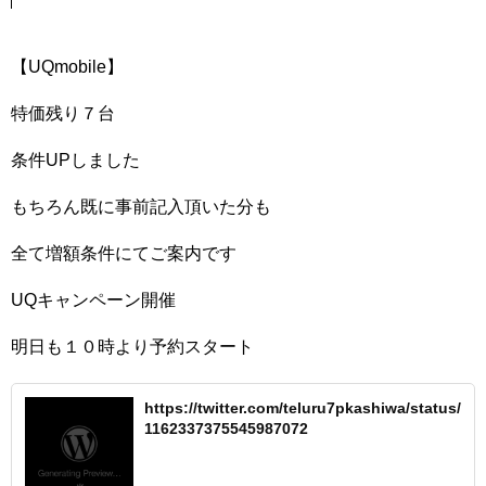
【UQmobile】
特価残り７台
条件UPしました
もちろん既に事前記入頂いた分も
全て増額条件にてご案内です
UQキャンペーン開催
明日も１０時より予約スタート
https://twitter.com/teluru7pkashiwa/status/
1162337375545987072