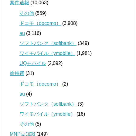
案件速報
(10,063)
その他
(559)
ドコモ（docomo）
(3,908)
au
(3,116)
ソフトバンク（softbank）
(349)
ワイモバイル（ymobile）
(1,981)
UQモバイル
(2,092)
維持費
(31)
ドコモ（docomo）
(2)
au
(4)
ソフトバンク（softbank）
(3)
ワイモバイル（ymobile）
(16)
その他
(5)
MNP豆知識
(149)