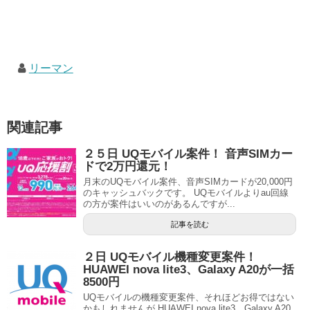
リーマン
関連記事
２５日 UQモバイル案件！ 音声SIMカー
ドで2万円還元！
月末のUQモバイル案件、音声SIMカードが20,000円
のキャッシュバックです。 UQモバイルよりau回線
の方が案件はいいのがあるんですが...
記事を読む
２日 UQモバイル機種変更案件！
HUAWEI nova lite3、Galaxy A20が一括
8500円
UQモバイルの機種変更案件、それほどお得ではない
かもしれませんが HUAWEI nova lite3、Galaxy A20