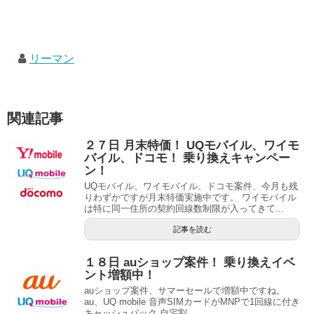
リーマン
関連記事
２７日 月末特価！ UQモバイル、ワイモ
バイル、ドコモ！ 乗り換えキャンペー
ン！
UQモバイル、ワイモバイル、ドコモ案件、今月も残
りわずかですが月末特価実施中です。 ワイモバイル
は特に同一住所の契約回線数制限が入ってきて...
記事を読む
１８日 auショップ案件！ 乗り換えイベ
ント増額中！
auショップ案件、サマーセールで増額中ですね。
au、UQ mobile 音声SIMカードがMNPで1回線に付き
キャッシュバック 自宅割...