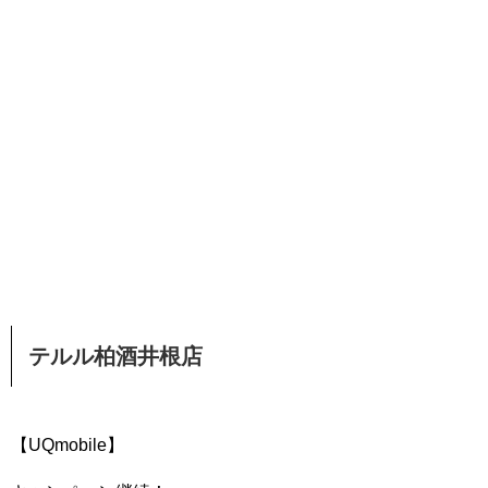
テルル柏酒井根店
【UQmobile】