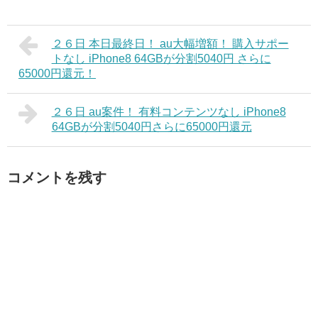
２６日 本日最終日！ au大幅増額！ 購入サポー
トなし iPhone8 64GBが分割5040円 さらに
65000円還元！
２６日 au案件！ 有料コンテンツなし iPhone8
64GBが分割5040円さらに65000円還元
コメントを残す