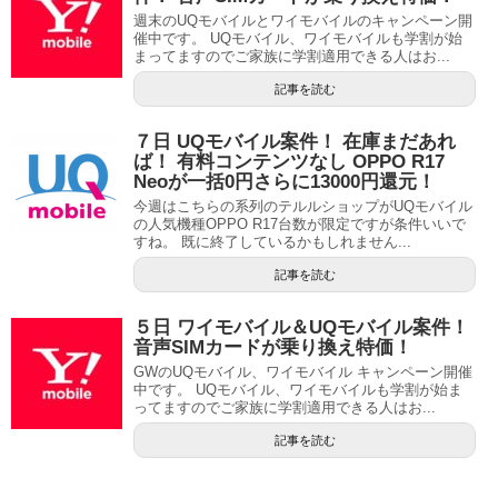
週末のUQモバイルとワイモバイルのキャンペーン開
催中です。 UQモバイル、ワイモバイルも学割が始
まってますのでご家族に学割適用できる人はお...
記事を読む
７日 UQモバイル案件！ 在庫まだあれ
ば！ 有料コンテンツなし OPPO R17
Neoが一括0円さらに13000円還元！
今週はこちらの系列のテルルショップがUQモバイル
の人気機種OPPO R17台数が限定ですが条件いいで
すね。 既に終了しているかもしれません...
記事を読む
５日 ワイモバイル＆UQモバイル案件！
音声SIMカードが乗り換え特価！
GWのUQモバイル、ワイモバイル キャンペーン開催
中です。 UQモバイル、ワイモバイルも学割が始ま
ってますのでご家族に学割適用できる人はお...
記事を読む