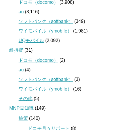
ドコモ（docomo）
(3,908)
au
(3,116)
ソフトバンク（softbank）
(349)
ワイモバイル（ymobile）
(1,981)
UQモバイル
(2,092)
維持費
(31)
ドコモ（docomo）
(2)
au
(4)
ソフトバンク（softbank）
(3)
ワイモバイル（ymobile）
(16)
その他
(5)
MNP豆知識
(149)
施策
(140)
ドコモ月々サポート
(8)