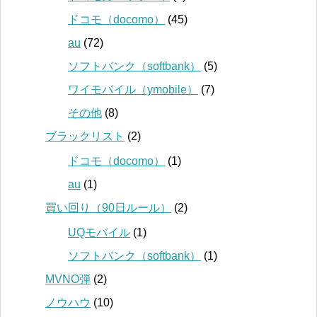
ドコモ（docomo）
(45)
au
(72)
ソフトバンク（softbank）
(5)
ワイモバイル（ymobile）
(7)
その他
(8)
ブラックリスト
(2)
ドコモ（docomo）
(1)
au
(1)
買い回り（90日ルール）
(2)
UQモバイル
(1)
ソフトバンク（softbank）
(1)
MVNO弾
(2)
ノウハウ
(10)