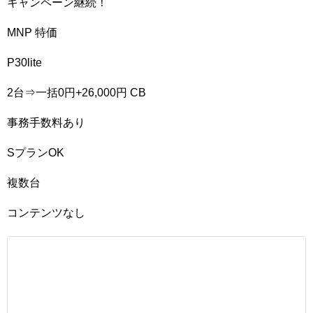
キャンペーン継続！
MNP 特価
P30lite
2台⇒一括0円+26,000円 CB
事務手数料あり
SプランOK
複数台
コンテンツなし