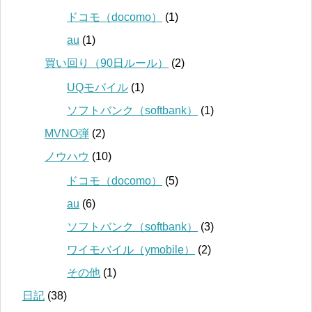
ドコモ（docomo）
(1)
au
(1)
買い回り（90日ルール）
(2)
UQモバイル
(1)
ソフトバンク（softbank）
(1)
MVNO弾
(2)
ノウハウ
(10)
ドコモ（docomo）
(5)
au
(6)
ソフトバンク（softbank）
(3)
ワイモバイル（ymobile）
(2)
その他
(1)
日記
(38)