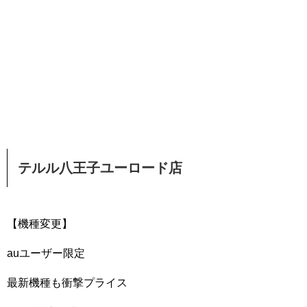
テルル八王子ユーロード店
【機種変更】
auユーザー限定
最新機種も衝撃プライス