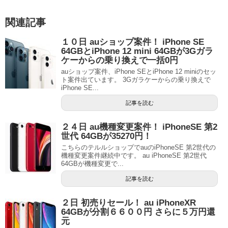
関連記事
１０日 auショップ案件！ iPhone SE
64GBとiPhone 12 mini 64GBが3Gガラ
ケーからの乗り換えで一括0円
auショップ案件、iPhone SEとiPhone 12 miniのセッ
ト案件出ています。 3Gガラケーからの乗り換えで
iPhone SE...
記事を読む
２４日 au機種変更案件！ iPhoneSE 第2
世代 64GBが35270円！
こちらのテルルショップでauのiPhoneSE 第2世代の
機種変更案件継続中です。 au iPhoneSE 第2世代
64GBが機種変更で...
記事を読む
２日 初売りセール！ au iPhoneXR
64GBが分割６６００円 さらに５万円還
元