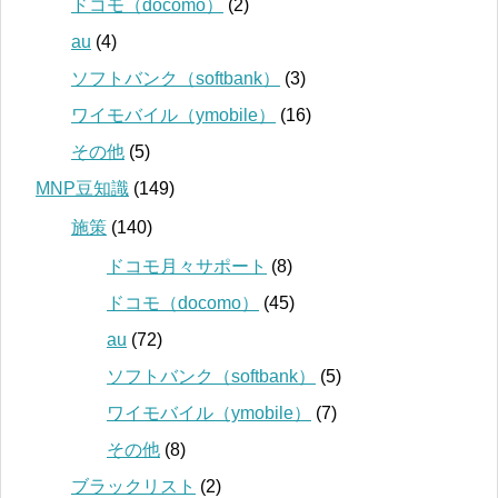
ドコモ（docomo）
(2)
au
(4)
ソフトバンク（softbank）
(3)
ワイモバイル（ymobile）
(16)
その他
(5)
MNP豆知識
(149)
施策
(140)
ドコモ月々サポート
(8)
ドコモ（docomo）
(45)
au
(72)
ソフトバンク（softbank）
(5)
ワイモバイル（ymobile）
(7)
その他
(8)
ブラックリスト
(2)