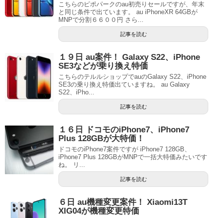
こちらのピポパークのau初売りセールですが、年末
と同じ条件で出ています。 au iPhoneXR 64GBが
MNPで分割６６００円 さら...
記事を読む
１９日 au案件！ Galaxy S22、iPhone
SE3などが乗り換え特価
こちらのテルルショップでauのGalaxy S22、iPhone
SE3の乗り換え特価出ていますね。 au Galaxy
S22、iPho...
記事を読む
１６日 ドコモのiPhone7、iPhone7
Plus 128GBが大特価！
ドコモのiPhone7案件ですが iPhone7 128GB、
iPhone7 Plus 128GBがMNPで一括大特価みたいです
ね。 リ...
記事を読む
６日 au機種変更案件！ Xiaomi13T
XIG04が機種変更特価