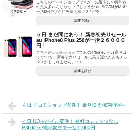
こちらのテルルショップですが、先週末にau契約さ
れた人多いんじゃないでしょうか au SOV34がMNP
一括0円でさらに先週同様に３台で2...
記事を読む
５日 まだ間にあう！ 新春初売りセール
au iPhone8 Plus 256が一括２６０００
円！
こちらのテルルショップでauのiPhone8 Plus案件出
てますね！ 新春初売りセールに乗り遅れた人もチャ
ンスかもしれません。 au ...
記事を読む
４日 ドコモショップ案件！ 乗り換え相談開催中
４日 UQモバイル案件！ 有料コンテンツなし
P30 liteが機種変更で一括11000円